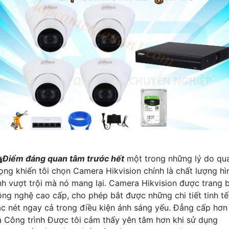

Điểm đáng quan tâm trước hết
một trong những lý do qu
rọng khiến tôi chọn Camera Hikvision chính là chất lượng hì
nh vượt trội mà nó mang lại. Camera Hikvision được trang b
ông nghệ cao cấp, cho phép bắt được những chi tiết tinh tế
ắc nét ngay cả trong điều kiện ánh sáng yếu. Đẳng cấp hơn
ả Công trình Được tôi cảm thấy yên tâm hơn khi sử dụng