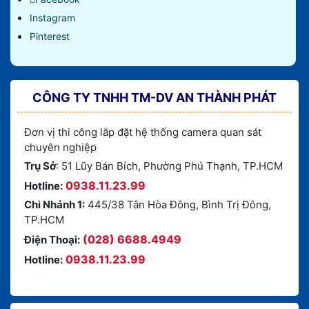
Instagram
Pinterest
CÔNG TY TNHH TM-DV AN THÀNH PHÁT
Đơn vị thi công lắp đặt hệ thống camera quan sát
chuyên nghiệp
Trụ Sở
: 51 Lũy Bán Bích, Phường Phú Thạnh, TP.HCM
0938.11.23.99
Hotline:
Chi Nhánh 1:
445/38 Tân Hòa Đông, Bình Trị Đông,
TP.HCM
(028) 6688.4949
Điện Thoại:
0938.11.23.99
Hotline: