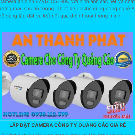
Camera an ninh EZVIZ CS-H8C với hình ảnh sắc nét và chất
lượng màu sắc ấn tượng. Thiết kế plastic cùng công nghệ A
dễ dàng lắp đặt và kết nối qua điện thoại thông minh.
LẮP ĐẶT CAMERA CÔNG TY QUẢNG CÁO GIÁ RẺ