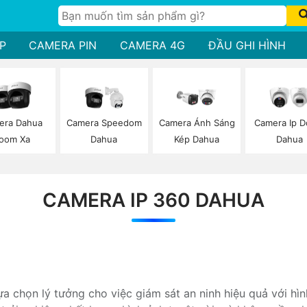
P
CAMERA PIN
CAMERA 4G
ĐẦU GHI HÌNH
era Dahua
Camera Speedom
Camera Ánh Sáng
Camera Ip 
oom Xa
Dahua
Kép Dahua
Dahua
CAMERA IP 360 DAHUA
lựa chọn lý tưởng cho việc giám sát an ninh hiệu quả với hì