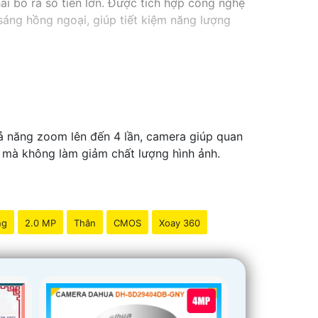
i bỏ ra số tiền lớn. Được tích hợp công nghệ
 sáng hồng ngoại, giúp tiết kiệm năng lượng
ả năng zoom lên đến 4 lần, camera giúp quan
ng mà không làm giảm chất lượng hình ảnh.
ng
2.0 MP
Thân
CMOS
Xoay 360