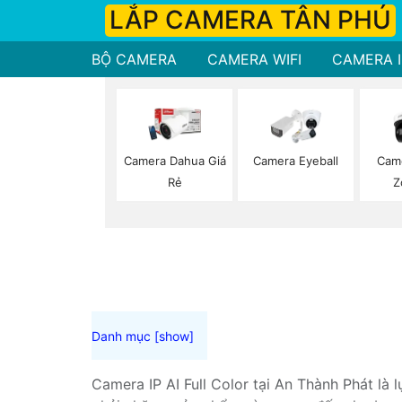
LẮP CAMERA TÂN PHÚ
BỘ CAMERA
CAMERA WIFI
CAMERA I
Camera Dahua Giá
Camera Eyeball
Cam
Rẻ
Z
Camera IP AI Full Color tại An Thành Phát là 