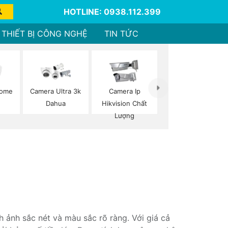
HOTLINE: 0938.112.399
THIẾT BỊ CÔNG NGHỆ
TIN TỨC
Dome
Camera Ultra 3k
Camera Ip
Dahua
Hikvision Chất
Lượng
nh ảnh sắc nét và màu sắc rõ ràng. Với giá cả