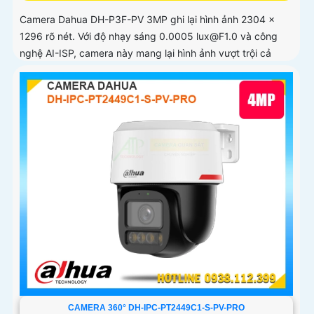
Camera Dahua DH-P3F-PV 3MP ghi lại hình ảnh 2304 ×
1296 rõ nét. Với độ nhạy sáng 0.0005 lux@F1.0 và công
nghệ AI-ISP, camera này mang lại hình ảnh vượt trội cả
ngày lẫn đêm
CAMERA 360° DH-IPC-PT2449C1-S-PV-PRO