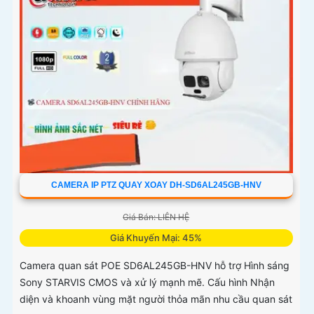
CAMERA IP PTZ QUAY XOAY DH-SD6AL245GB-HNV
Giá Bán: LIÊN HỆ
Giá Khuyến Mại: 45%
Camera quan sát POE SD6AL245GB-HNV hỗ trợ Hình sáng
Sony STARVIS CMOS và xử lý mạnh mẽ. Cấu hình Nhận
diện và khoanh vùng mặt người thỏa mãn nhu cầu quan sát