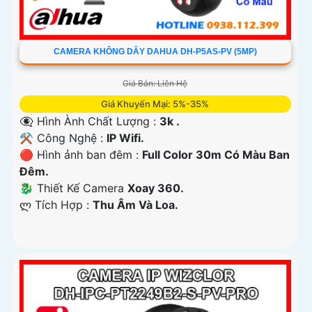
CAMERA KHÔNG DÂY DAHUA DH-P5AS-PV (5MP)
Giá Bán: Liên Hệ
Giá Khuyến Mại: 5%-35%
👁️‍🗨 Hình Ành Chất Lượng :
3k .
⚒ Công Nghệ :
IP Wifi.
🔴 Hình ảnh ban đêm :
Full Color 30m Có Màu Ban
Ðêm.
🐉️ Thiết Kế Camera
Xoay 360.
️ლ Tích Hợp :
Thu Âm Và Loa.