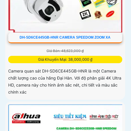
DH-SD6CE445GB-HNR CAMERA SPEEDOM ZOOM XA
Giá Bán: 48,623,000 ₫
Giá Khuyến Mại: 38,000,000 ₫
Camera quan sát DH-SD6CE445GB-HNR là một Camera
chất lượng cao của hãng Đại Hàn. Với độ phân giải 4K Ultra
HD, camera này cho hình ảnh sắc nét, chi tiết và màu sắc
chính xác