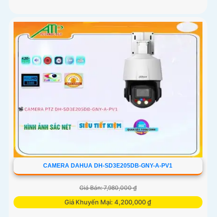
CAMERA DAHUA DH-SD3E205DB-GNY-A-PV1
Giá Bán: 7,980,000 ₫
Giá Khuyến Mại: 4,200,000 ₫