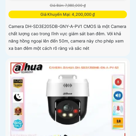
Giá Bán: 7,980,000 ₫
Giá Khuyến Mại: 4,200,000 ₫
Camera DH-SD3E205DB-GNY-A-PV1 CMOS là một Camera
chất lượng cao trong lĩnh vực giám sát ban đêm. Với khả
năng hồng ngoại lên đến 50m, camera này cho phép xem
xa ban đêm một cách rõ ràng và sắc nét