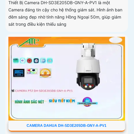
Thiết Bị Camera DH-SD3E205DB-GNY-A-PV1 là một
Camera đáng tin cậy cho hệ thống giám sát. Hình ảnh ban
đêm sáng đẹp nhờ tính năng Hồng Ngoại 50m, giúp giám
sát trong điều kiện thiếu sáng
CAMERA DAHUA DH-SD3E205DB-GNY-A-PV1