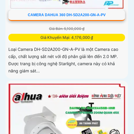
CAMERA DAHUA 360 DH-SD2A200-GN-A-PV
Giá Bán: 5,100,000 ₫
Giá Khuyến Mại: 4,176,000 ₫
Loại Camera DH-SD2A200-GN-A-PV là một Camera cao
cấp, chất lượng sắt nét với độ phân giải lên đến 2.0 MP.
Được trang bị công nghệ Starlight, camera này có khả
năng giám sát...