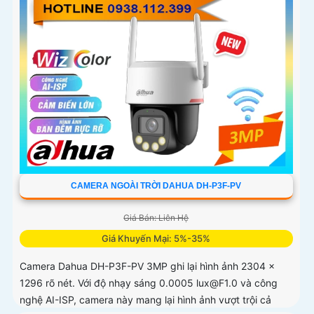
CAMERA NGOÀI TRỜI DAHUA DH-P3F-PV
Giá Bán: Liên Hệ
Giá Khuyến Mại: 5%-35%
Camera Dahua DH-P3F-PV 3MP ghi lại hình ảnh 2304 ×
1296 rõ nét. Với độ nhạy sáng 0.0005 lux@F1.0 và công
nghệ AI-ISP, camera này mang lại hình ảnh vượt trội cả