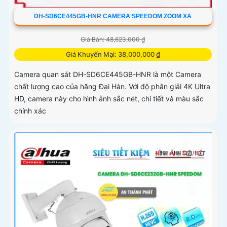
DH-SD6CE445GB-HNR CAMERA SPEEDOM ZOOM XA
Giá Bán: 48,623,000 ₫
Giá Khuyến Mại: 38,000,000 ₫
Camera quan sát DH-SD6CE445GB-HNR là một Camera
chất lượng cao của hãng Đại Hàn. Với độ phân giải 4K Ultra
HD, camera này cho hình ảnh sắc nét, chi tiết và màu sắc
chính xác