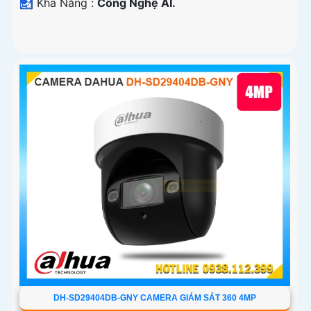
️🛃 Khả Năng :
Công Nghệ AI.
DH-SD29404DB-GNY CAMERA GIÁM SÁT 360 4MP