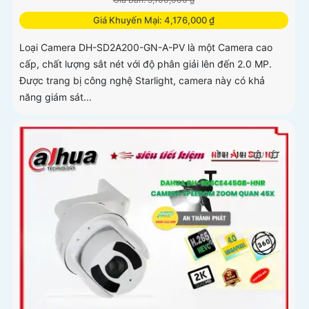
Giá Khuyến Mại: 4,176,000 ₫
Loại Camera DH-SD2A200-GN-A-PV là một Camera cao
cấp, chất lượng sắt nét với độ phân giải lên đến 2.0 MP.
Được trang bị công nghệ Starlight, camera này có khả
năng giám sát...