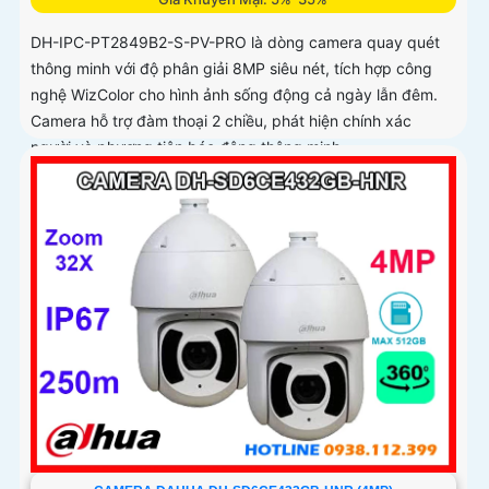
DH-IPC-PT2849B2-S-PV-PRO là dòng camera quay quét
thông minh với độ phân giải 8MP siêu nét, tích hợp công
nghệ WizColor cho hình ảnh sống động cả ngày lẫn đêm.
Camera hỗ trợ đàm thoại 2 chiều, phát hiện chính xác
người và phương tiện báo động thông minh