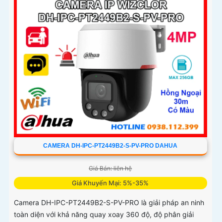
CAMERA DH-IPC-PT2449B2-S-PV-PRO DAHUA
Giá Bán: liên hệ
Giá Khuyến Mại: 5%-35%
Camera DH-IPC-PT2449B2-S-PV-PRO là giải pháp an ninh
toàn diện với khả năng quay xoay 360 độ, độ phân giải