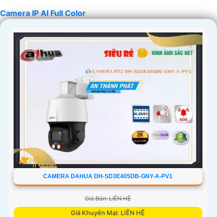
Camera IP AI Full Color
'
CAMERA DAHUA DH-SD3E405DB-GNY-A-PV1
Giá Bán: LIÊN HỆ
Giá Khuyến Mại: LIÊN HỆ