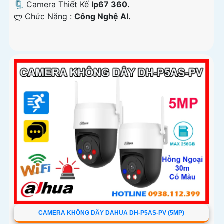
🗜️ Camera Thiết Kế
Ip67 360.
️ლ Chức Năng :
Công Nghệ AI.
CAMERA KHÔNG DÂY DAHUA DH-P5AS-PV (5MP)