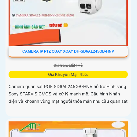
CAMERA IP PTZ QUAY XOAY DH-SD6AL245GB-HNV
Giá Bán: LIÊN HỆ
Giá Khuyến Mại: 45%
Camera quan sát POE SD6AL245GB-HNV hỗ trợ Hình sáng
Sony STARVIS CMOS và xử lý mạnh mẽ. Cấu hình Nhận
diện và khoanh vùng mặt người thỏa mãn nhu cầu quan sát