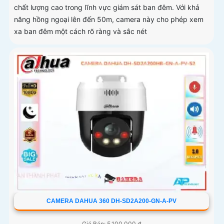
chất lượng cao trong lĩnh vực giám sát ban đêm. Với khả
năng hồng ngoại lên đến 50m, camera này cho phép xem
xa ban đêm một cách rõ ràng và sắc nét
CAMERA DAHUA 360 DH-SD2A200-GN-A-PV
Giá Bán: 5,100,000 ₫