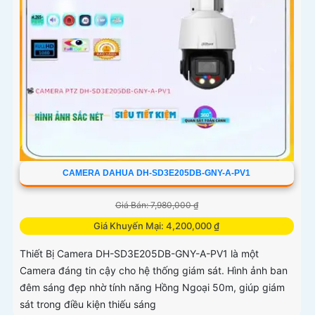
CAMERA DAHUA DH-SD3E205DB-GNY-A-PV1
Giá Bán: 7,980,000 ₫
Giá Khuyến Mại: 4,200,000 ₫
Thiết Bị Camera DH-SD3E205DB-GNY-A-PV1 là một
Camera đáng tin cậy cho hệ thống giám sát. Hình ảnh ban
đêm sáng đẹp nhờ tính năng Hồng Ngoại 50m, giúp giám
sát trong điều kiện thiếu sáng