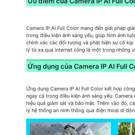
Ưu điểm của Camera IP AI Full Co
Camera IP AI Full Color mang đến giải pháp giá
trong điều kiện ánh sáng yếu, giúp hình ảnh lu
chính xác các đối tượng và phát hiện sự cố kịp
lý từ xa qua internet cũng là một trong những 
Ứng dụng của Camera IP AI Full C
Ứng dụng Camera IP AI Full Color kết hợp công 
ngay cả trong điều kiện ánh sáng yếu. Camera 
hiệu quả giám sát và bảo mật. Thêm vào đó, ca
lý hệ thống an ninh thông qua điện thoại di độn