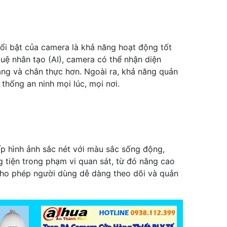
nổi bật của camera là khả năng hoạt động tốt
tuệ nhân tạo (AI), camera có thể nhận diện
ràng và chân thực hơn. Ngoài ra, khả năng quản
thống an ninh mọi lúc, mọi nơi.
ấp hình ảnh sắc nét với màu sắc sống động,
 tiện trong phạm vi quan sát, từ đó nâng cao
 cho phép người dùng dễ dàng theo dõi và quản