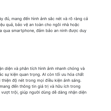
đầy đủ, mang đến hình ảnh sắc nét và rõ ràng cả
ệu quả, bảo vệ an toàn cho ngôi nhà hoặc
 xa qua smartphone, đảm bảo an ninh được duy
hận diện và phân tích hình ảnh nhanh chóng và
c sự kiện quan trọng. AI còn tối ưu hóa chất
 thiện độ nét trong mọi điều kiện ánh sáng.
ang đến thông tin giá trị và hữu ích trong
t vượt trội, giúp người dùng dễ dàng nhận diện