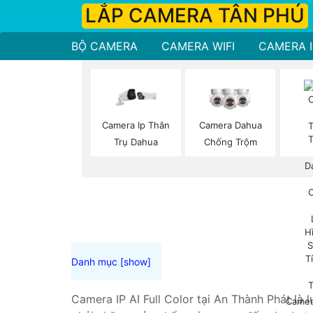
LẮP CAMERA TÂN PHÚ
BỘ CAMERA
CAMERA WIFI
CAMERA I
Camera Ip Thân
Camera Dahua
Trụ Dahua
Chống Trộm
Camera IP AI Full Color tại An Thành Phát là 
Camer