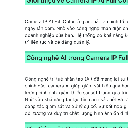
Giới thiệu về Camera IP AI Full Co
Camera IP AI Full Color là giải pháp an ninh tố
ngày lẫn đêm. Nhờ vào công nghệ nhận diện chu
doanh nghiệp của bạn. Hệ thống có khả năng kế
trì liên tục và dễ dàng quản lý.
Công nghệ AI trong Camera IP Ful
Công nghệ trí tuệ nhân tạo (AI) đã mang lại sự
chính xác, camera AI giúp giám sát hiệu quả hơ
lượng hình ảnh, giảm thiểu sai sót trong quá tr
Nhờ vào khả năng tái tạo hình ảnh sắc nét và s
công tác giám sát và xử lý sự cố. Sự kết hợp g
đối tượng và duy trì chất lượng hình ảnh ổn địn