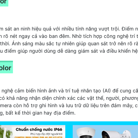
lor
m sát an ninh hiệu quả với nhiều tính năng vượt trội. Điểm 
ôn rõ nét ngay cả vào ban đêm. Nhờ tích hợp công nghệ trí 
 thời. Ánh sáng màu sắc tự nhiên giúp quan sát trở nên rõ 
ưu điểm giúp người dùng dễ dàng giám sát và điều khiển hệ 
olor
nghệ cảm biến hình ảnh và trí tuệ nhân tạo (AI) để cung c
có khả năng nhận diện chính xác các vật thể, người, phương
mera còn hỗ trợ ghi hình và lưu trữ dữ liệu trên đám mây,
g, bất kể thời gian hay địa điểm.