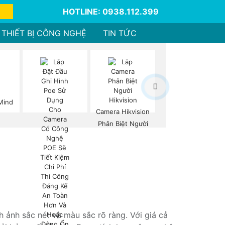
HOTLINE: 0938.112.399
THIẾT BỊ CÔNG NGHỆ
TIN TỨC
Mind
Camera Hikvision
Phân Biệt Người
nh ảnh sắc nét và màu sắc rõ ràng. Với giá cả