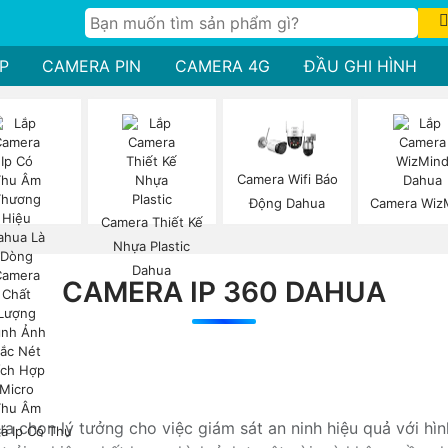
P
CAMERA PIN
CAMERA 4G
ĐẦU GHI HÌNH
Camera Wifi Báo
Động Dahua
Camera Wiz
Camera Thiết Kế
Nhựa Plastic
Dahua
CAMERA IP 360 DAHUA
lựa chọn lý tưởng cho việc giám sát an ninh hiệu quả với hì
a Ip Có Thu