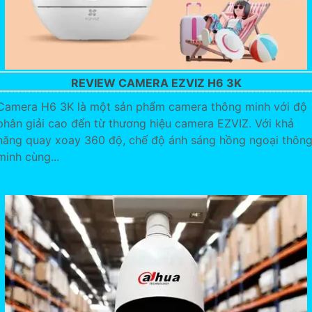
REVIEW CAMERA EZVIZ H6 3K
Camera H6 3K là một sản phẩm camera thông minh với độ
phân giải cao đến từ thương hiệu camera EZVIZ. Với khả
năng quay xoay 360 độ, chế độ ánh sáng hồng ngoại thôn
minh cùng...