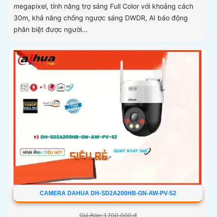
megapixel, tính năng trợ sáng Full Color với khoảng cách
30m, khả năng chống ngược sáng DWDR, AI báo động
phân biệt được người...
CAMERA DAHUA DH-SD2A200HB-GN-AW-PV-S2
Giá Bán: 1,700,000 ₫