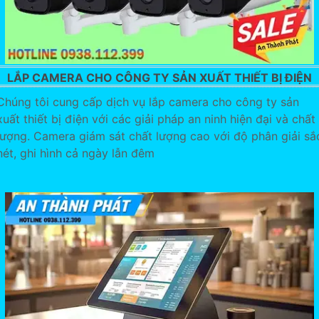
LẮP CAMERA CHO CÔNG TY SẢN XUẤT THIẾT BỊ ĐIỆN
Chúng tôi cung cấp dịch vụ lắp camera cho công ty sản
xuất thiết bị điện với các giải pháp an ninh hiện đại và chất
lượng. Camera giám sát chất lượng cao với độ phân giải sắ
nét, ghi hình cả ngày lẫn đêm