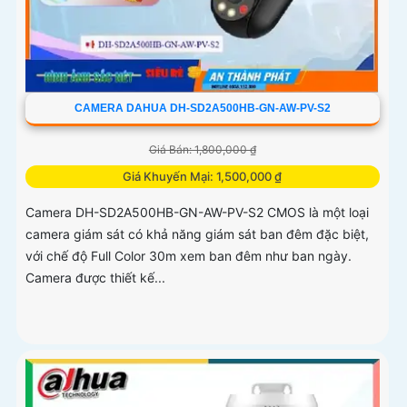
CAMERA DAHUA DH-SD2A500HB-GN-AW-PV-S2
Giá Bán: 1,800,000 ₫
Giá Khuyến Mại: 1,500,000 ₫
Camera DH-SD2A500HB-GN-AW-PV-S2 CMOS là một loại
camera giám sát có khả năng giám sát ban đêm đặc biệt,
với chế độ Full Color 30m xem ban đêm như ban ngày.
Camera được thiết kế...