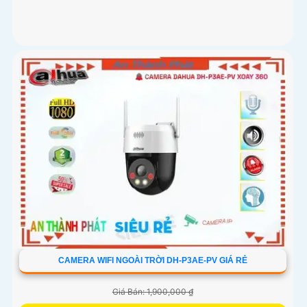
CAMERA WIFI NGOÀI TRỜI DH-P3AE-PV GIÁ RẺ
Giá Bán: 1,900,000 ₫