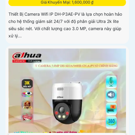
Giá Khuyến Mại: 1,600,000 ₫
Thiết Bị Camera Wifi IP DH-P3AE-PV là lựa chọn hoàn hảo
cho hệ thống giám sát 24/7 với độ phân giải Ultra 2k lite
siêu sắc nét. Với chất lượng cao 3.0 MP, camera này giúp
xử lý...