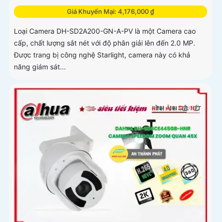
Giá Khuyến Mại: 4,176,000 ₫
Loại Camera DH-SD2A200-GN-A-PV là một Camera cao
cấp, chất lượng sắt nét với độ phân giải lên đến 2.0 MP.
Được trang bị công nghệ Starlight, camera này có khả
năng giám sát...