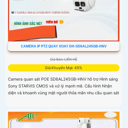
CAMERA IP PTZ QUAY XOAY DH-SD6AL245GB-HNV
Giá Bán: LIÊN HỆ
Giá Khuyến Mại: 45%
Camera quan sát POE SD6AL245GB-HNV hỗ trợ Hình sáng
Sony STARVIS CMOS và xử lý mạnh mẽ. Cấu hình Nhận
diện và khoanh vùng mặt người thỏa mãn nhu cầu quan sát