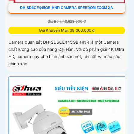
DH-SD6CE445GB-HNR CAMERA SPEEDOM ZOOM XA
Giá Bán: 48,623,000 ₫
Giá Khuyến Mại: 38,000,000 ₫
Camera quan sát DH-SD6CE445GB-HNR là một Camera
chất lượng cao của hãng Đại Hàn. Với độ phân giải 4K Ultra
HD, camera này cho hình ảnh sắc nét, chi tiết và màu sắc
chính xác