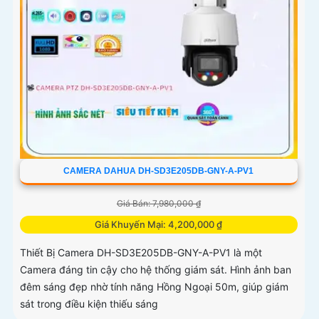
CAMERA DAHUA DH-SD3E205DB-GNY-A-PV1
Giá Bán: 7,980,000 ₫
Giá Khuyến Mại: 4,200,000 ₫
Thiết Bị Camera DH-SD3E205DB-GNY-A-PV1 là một
Camera đáng tin cậy cho hệ thống giám sát. Hình ảnh ban
đêm sáng đẹp nhờ tính năng Hồng Ngoại 50m, giúp giám
sát trong điều kiện thiếu sáng