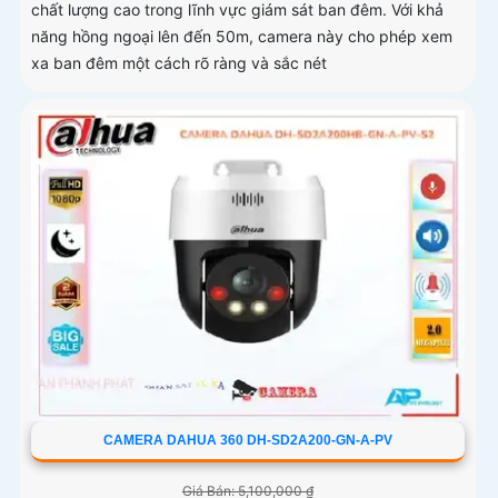
chất lượng cao trong lĩnh vực giám sát ban đêm. Với khả
năng hồng ngoại lên đến 50m, camera này cho phép xem
xa ban đêm một cách rõ ràng và sắc nét
CAMERA DAHUA 360 DH-SD2A200-GN-A-PV
Giá Bán: 5,100,000 ₫