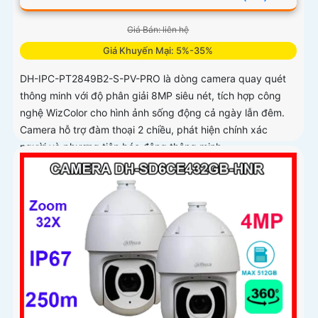
Giá Bán: liên hệ
Giá Khuyến Mại: 5%-35%
DH-IPC-PT2849B2-S-PV-PRO là dòng camera quay quét
thông minh với độ phân giải 8MP siêu nét, tích hợp công
nghệ WizColor cho hình ảnh sống động cả ngày lẫn đêm.
Camera hỗ trợ đàm thoại 2 chiều, phát hiện chính xác
người và phương tiện báo động thông minh