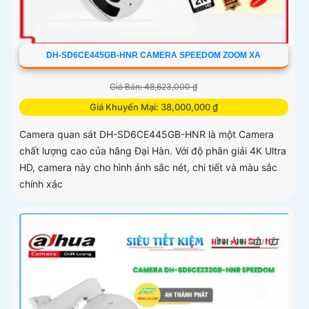
DH-SD6CE445GB-HNR CAMERA SPEEDOM ZOOM XA
Giá Bán: 48,623,000 ₫
Giá Khuyến Mại: 38,000,000 ₫
Camera quan sát DH-SD6CE445GB-HNR là một Camera
chất lượng cao của hãng Đại Hàn. Với độ phân giải 4K Ultra
HD, camera này cho hình ảnh sắc nét, chi tiết và màu sắc
chính xác