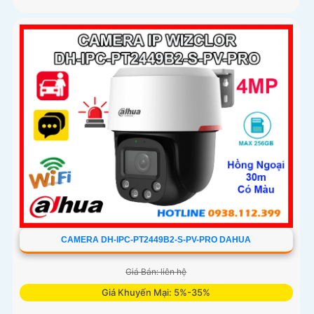
CAMERA DH-IPC-PT2449B2-S-PV-PRO DAHUA
Giá Bán: liên hệ
Giá Khuyến Mại: 5%-35%