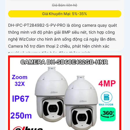
Giá Bán: liên hệ
Giá Khuyến Mại: 5%-35%
DH-IPC-PT2849B2-S-PV-PRO là dòng camera quay quét
thông minh với độ phân giải 8MP siêu nét, tích hợp công
nghệ WizColor cho hình ảnh sống động cả ngày lẫn đêm.
Camera hỗ trợ đàm thoại 2 chiều, phát hiện chính xác
người và phương tiện báo động thông minh