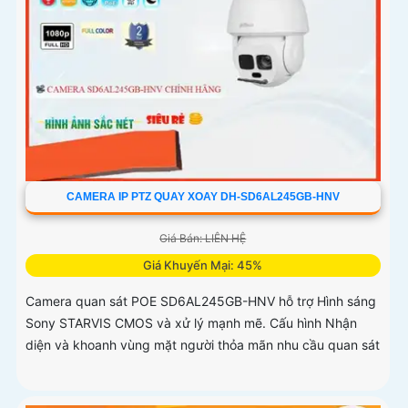
CAMERA IP PTZ QUAY XOAY DH-SD6AL245GB-HNV
Giá Bán: LIÊN HỆ
Giá Khuyến Mại: 45%
Camera quan sát POE SD6AL245GB-HNV hỗ trợ Hình sáng
Sony STARVIS CMOS và xử lý mạnh mẽ. Cấu hình Nhận
diện và khoanh vùng mặt người thỏa mãn nhu cầu quan sát