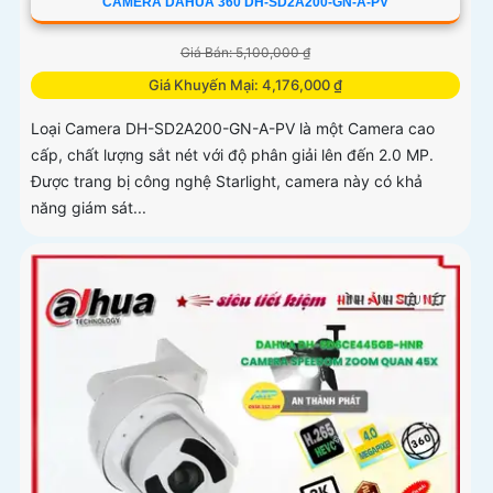
CAMERA DAHUA 360 DH-SD2A200-GN-A-PV
Giá Bán: 5,100,000 ₫
Giá Khuyến Mại: 4,176,000 ₫
Loại Camera DH-SD2A200-GN-A-PV là một Camera cao
cấp, chất lượng sắt nét với độ phân giải lên đến 2.0 MP.
Được trang bị công nghệ Starlight, camera này có khả
năng giám sát...