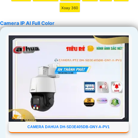
Xoay 360
Camera IP AI Full Color
'
CAMERA DAHUA DH-SD3E405DB-GNY-A-PV1