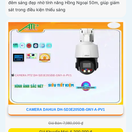
đêm sáng đẹp nhờ tính năng Hồng Ngoại 50m, giúp giám
sát trong điều kiện thiếu sáng
CAMERA DAHUA DH-SD3E205DB-GNY-A-PV1
Giá Bán: 7,980,000 ₫
Giá Khuyến Mại: 4,200,000 ₫