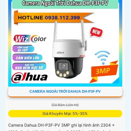
CAMERA NGOÀI TRỜI DAHUA DH-P3F-PV
Giá Bán: Liên Hệ
Giá Khuyến Mại: 5%-35%
Camera Dahua DH-P3F-PV 3MP ghi lại hình ảnh 2304 ×