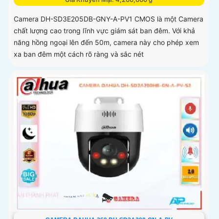
Camera DH-SD3E205DB-GNY-A-PV1 CMOS là một Camera
chất lượng cao trong lĩnh vực giám sát ban đêm. Với khả
năng hồng ngoại lên đến 50m, camera này cho phép xem
xa ban đêm một cách rõ ràng và sắc nét