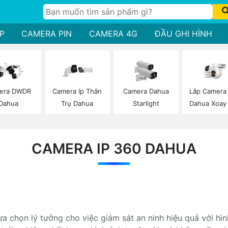
P
CAMERA PIN
CAMERA 4G
ĐẦU GHI HÌNH
Lắp Camera 
era DWDR
Camera Ip Thân
Camera Dahua
Dahua Xoay
Dahua
Trụ Dahua
Starlight
CAMERA IP 360 DAHUA
lựa chọn lý tưởng cho việc giám sát an ninh hiệu quả với hì