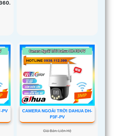
 360.
F-PV
CAMERA NGOÀI TRỜI DAHUA DH-
P3F-PV
Giá Bán: Liên Hệ