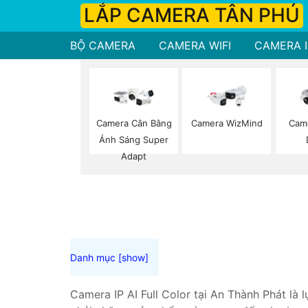
LẮP CAMERA TÂN PHÚ
BỘ CAMERA
CAMERA WIFI
CAMERA I
Camera Cân Bằng
Camera WizMind
Cam
Ánh Sáng Super
Adapt
Camera IP AI Full Color tại An Thành Phát là 