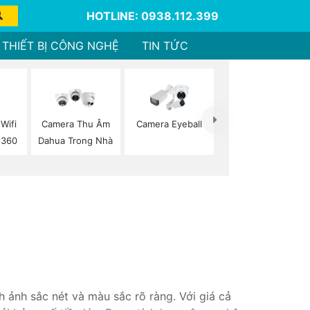
HOTLINE: 0938.112.399
THIẾT BỊ CÔNG NGHỆ
TIN TỨC
Wifi
Camera Thu Âm
Camera Eyeball
 360
Dahua Trong Nhà
nh ảnh sắc nét và màu sắc rõ ràng. Với giá cả