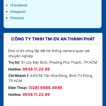
Facebook
Instagram
Pinterest
CÔNG TY TNHH TM-DV AN THÀNH PHÁT
Đơn vị thi công lắp đặt hệ thống camera quan sát
chuyên nghiệp
Trụ Sở
: 51 Lũy Bán Bích, Phường Phú Thạnh, TP.HCM
0938.11.23.99
Hotline:
Chi Nhánh 1:
445/38 Tân Hòa Đông, Bình Trị Đông,
TP.HCM
(028) 6688.4949
Điện Thoại:
0938.11.23.99
Hotline: