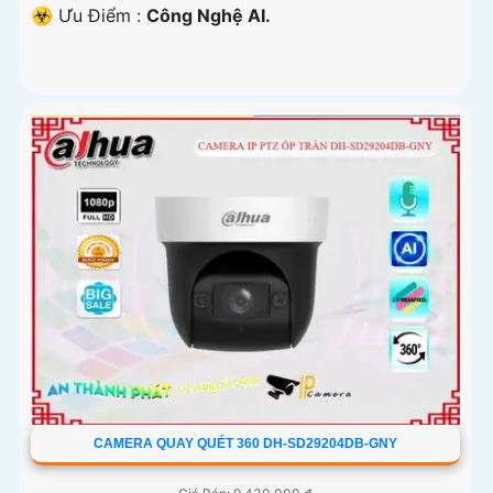
️☣️ Ưu Điểm :
Công Nghệ AI.
CAMERA QUAY QUÉT 360 DH-SD29204DB-GNY