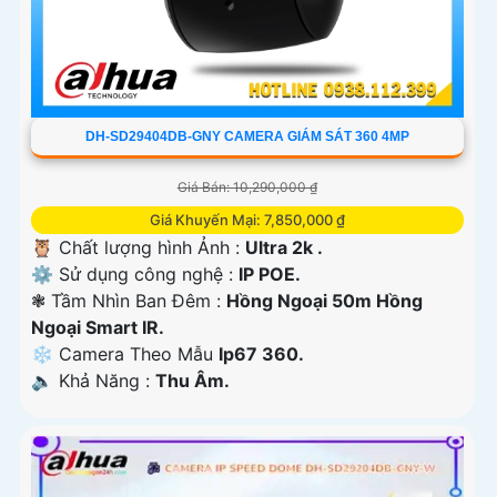
DH-SD29404DB-GNY CAMERA GIÁM SÁT 360 4MP
Giá Bán: 10,290,000 ₫
Giá Khuyến Mại: 7,850,000 ₫
🦉 Chất lượng hình Ảnh :
Ultra 2k .
⚙ Sử dụng công nghệ :
IP POE.
❃ Tầm Nhìn Ban Đêm :
Hồng Ngoại 50m Hồng
Ngoại Smart IR.
❄ Camera Theo Mẫu
Ip67 360.
️🔈 Khả Năng :
Thu Âm.