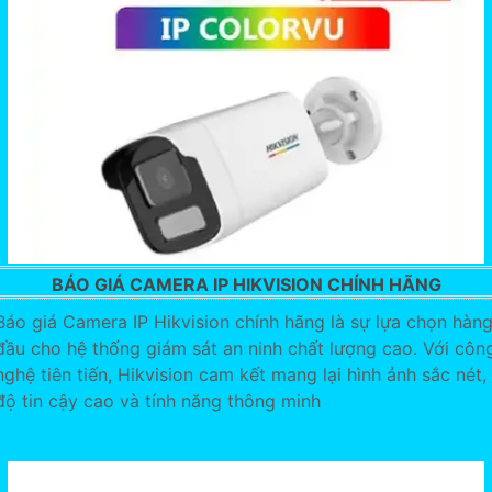
BÁO GIÁ CAMERA IP HIKVISION CHÍNH HÃNG
Báo giá Camera IP Hikvision chính hãng là sự lựa chọn hàn
đầu cho hệ thống giám sát an ninh chất lượng cao. Với côn
nghệ tiên tiến, Hikvision cam kết mang lại hình ảnh sắc nét,
độ tin cậy cao và tính năng thông minh