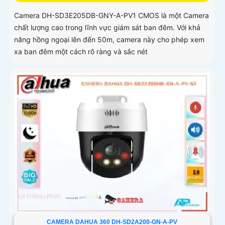
Camera DH-SD3E205DB-GNY-A-PV1 CMOS là một Camera
chất lượng cao trong lĩnh vực giám sát ban đêm. Với khả
năng hồng ngoại lên đến 50m, camera này cho phép xem
xa ban đêm một cách rõ ràng và sắc nét
CAMERA DAHUA 360 DH-SD2A200-GN-A-PV