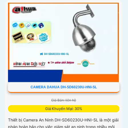
CAMERA DAHUA DH-SD60230U-HNI-SL
Giá Bán: liên hệ
Giá Khuyến Mại: 30%
Thiết bị Camera An Ninh DH-SD60230U-HNI-SL là một giải
pháp hoàn hảo cho việc giám sát an ninh trong nhiều môi