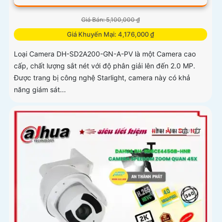
Giá Bán: 5,100,000 ₫
Giá Khuyến Mại: 4,176,000 ₫
Loại Camera DH-SD2A200-GN-A-PV là một Camera cao
cấp, chất lượng sắt nét với độ phân giải lên đến 2.0 MP.
Được trang bị công nghệ Starlight, camera này có khả
năng giám sát...