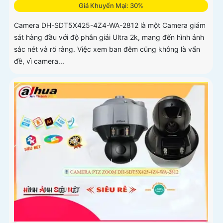
Giá Khuyến Mại: 30%
Camera DH-SDT5X425-4Z4-WA-2812 là một Camera giám
sát hàng đầu với độ phân giải Ultra 2k, mang đến hình ảnh
sắc nét và rõ ràng. Việc xem ban đêm cũng không là vấn
đề, vì camera...