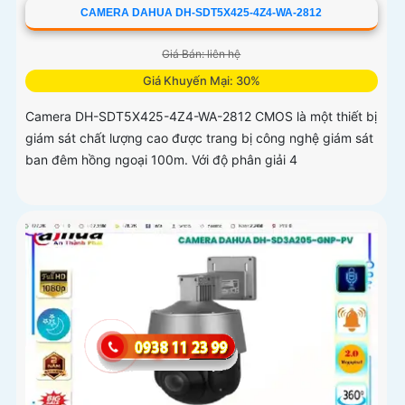
CAMERA DAHUA DH-SDT5X425-4Z4-WA-2812
Giá Bán: liên hệ
Giá Khuyến Mại: 30%
Camera DH-SDT5X425-4Z4-WA-2812 CMOS là một thiết bị
giám sát chất lượng cao được trang bị công nghệ giám sát
ban đêm hồng ngoại 100m. Với độ phân giải 4