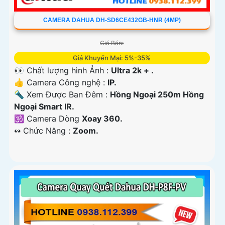
CAMERA DAHUA DH-SD6CE432GB-HNR (4MP)
Giá Bán:
Giá Khuyến Mại: 5%-35%
👀 Chất lượng hình Ảnh :
Ultra 2k + .
👍 Camera Công nghệ :
IP.
🔦 Xem Được Ban Đêm :
Hồng Ngoại 250m Hồng
Ngoại Smart IR.
🕉️ Camera Dòng
Xoay 360.
️↭ Chức Năng :
Zoom.