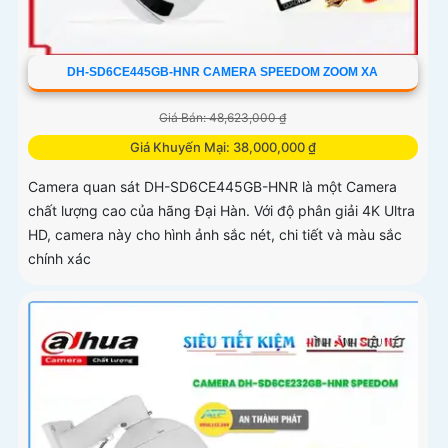
DH-SD6CE445GB-HNR CAMERA SPEEDOM ZOOM XA
Giá Bán: 48,623,000 ₫
Giá Khuyến Mại: 38,000,000 ₫
Camera quan sát DH-SD6CE445GB-HNR là một Camera
chất lượng cao của hãng Đại Hàn. Với độ phân giải 4K Ultra
HD, camera này cho hình ảnh sắc nét, chi tiết và màu sắc
chính xác