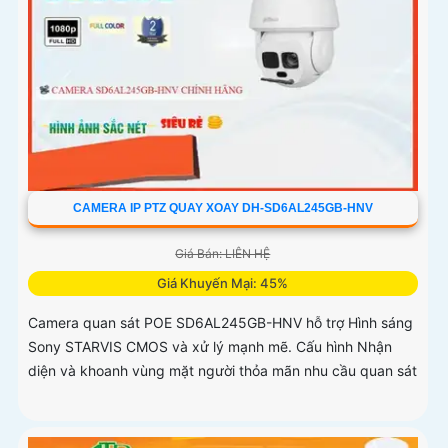
CAMERA IP PTZ QUAY XOAY DH-SD6AL245GB-HNV
Giá Bán: LIÊN HỆ
Giá Khuyến Mại: 45%
Camera quan sát POE SD6AL245GB-HNV hỗ trợ Hình sáng
Sony STARVIS CMOS và xử lý mạnh mẽ. Cấu hình Nhận
diện và khoanh vùng mặt người thỏa mãn nhu cầu quan sát