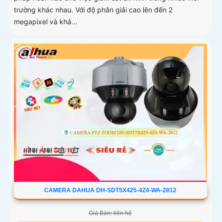
trường khác nhau. Với độ phân giải cao lên đến 2
megapixel và khả...
CAMERA DAHUA DH-SDT5X425-4Z4-WA-2812
Giá Bán: liên hệ