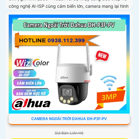
công nghệ AI-ISP cùng cảm biến lớn, camera mang lại hình
ảnh vượt trội cả ngày lẫn đêm
CAMERA NGOÀI TRỜI DAHUA DH-P3F-PV
Giá Bán: Liên Hệ