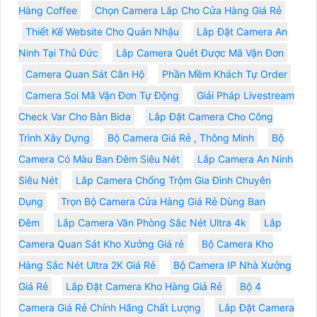
Hàng Coffee
Chọn Camera Lắp Cho Cửa Hàng Giá Rẻ
Thiết Kế Website Cho Quán Nhậu
Lắp Đặt Camera An
Ninh Tại Thủ Đức
Lắp Camera Quét Được Mã Vận Đơn
Camera Quan Sát Căn Hộ
Phần Mềm Khách Tự Order
Camera Soi Mã Vận Đơn Tự Động
Giải Pháp Livestream
Check Var Cho Bàn Bida
Lắp Đặt Camera Cho Công
Trình Xây Dựng
Bộ Camera Giá Rẻ , Thông Minh
Bộ
Camera Có Màu Ban Đêm Siêu Nét
Lắp Camera An Ninh
Siêu Nét
Lắp Camera Chống Trộm Gia Đình Chuyên
Dụng
Trọn Bộ Camera Cửa Hàng Giá Rẻ Dùng Ban
Đêm
Lắp Camera Văn Phòng Sắc Nét Ultra 4k
Lắp
Camera Quan Sát Kho Xưởng Giá rẻ
Bộ Camera Kho
Hàng Sắc Nét Ultra 2K Giá Rẻ
Bộ Camera IP Nhà Xưởng
Giá Rẻ
Lắp Đặt Camera Kho Hàng Giá Rẻ
Bộ 4
Camera Giá Rẻ Chính Hãng Chất Lượng
Lắp Đặt Camera