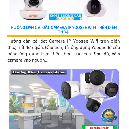
HƯỚNG DẪN CÀI ĐẶT CAMERA IP YOOSEE WIFI TRÊN ĐIỆN
THOẠI
Hướng dẫn cài đặt Camera IP Yoosee Wifi trên điện
thoại rất đơn giản. Đầu tiên, tải ứng dụng Yoosee từ cửa
hàng ứng dụng trên điện thoại của bạn. Sau đó, cắm
camera vào nguồn...