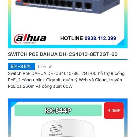
SWITCH POE DAHUA DH-CS4010-8ET2GT-60
5%-35%
Liên hệ
Switch PoE DAHUA DH-CS4010-8ET2GT-60 hỗ trợ 8 cổng
PoE, 2 cổng uplink Gigabit, quản lý Web và Cloud, truyền
PoE xa 250m và công suất 60W