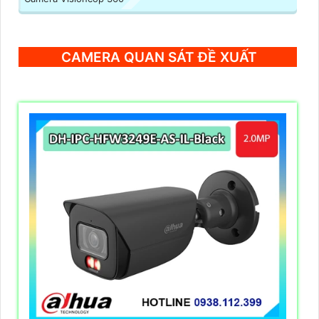
CAMERA QUAN SÁT ĐỀ XUẤT