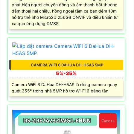
phát hiện người chuyển động và âm thanh bất thường
đàm thoại hai chiều, hồng ngoại tầm xa ban đêm 10m
hỗ trợ thẻ nhớ MicroSD 256GB ONVIF và điều khiển từ
xa qua ứng dụng DMSS
CAMERA WIFI 6 DAHUA DH-H5AS 5MP
5%-35%
Camera WiFi 6 DaHua DH-H5AS là dòng camera quay
quét 355° trong nhà 5MP hỗ trợ Wi-Fi 6 băng tần