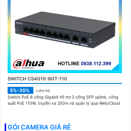
SWITCH CS4010-8GT-110
5%-35%
Liên hệ
Switch PoE 8 cổng Gigabit hỗ trợ 2 cổng SFP uplink, công
suất PoE 110W, truyền xa 250m và quản lý qua Web/Cloud
GÓI CAMERA GIÁ RẺ