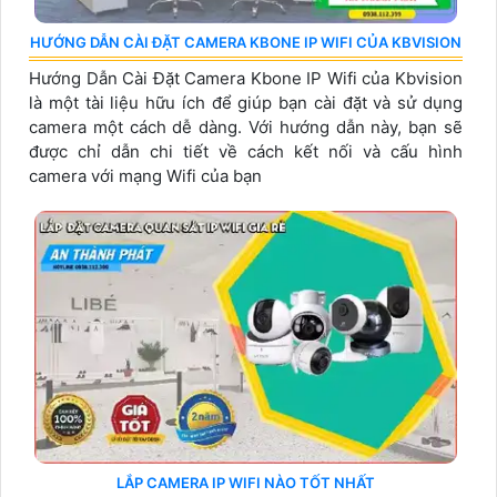
HƯỚNG DẪN CÀI ĐẶT CAMERA KBONE IP WIFI CỦA KBVISION
Hướng Dẫn Cài Đặt Camera Kbone IP Wifi của Kbvision
là một tài liệu hữu ích để giúp bạn cài đặt và sử dụng
camera một cách dễ dàng. Với hướng dẫn này, bạn sẽ
được chỉ dẫn chi tiết về cách kết nối và cấu hình
camera với mạng Wifi của bạn
LẮP CAMERA IP WIFI NÀO TỐT NHẤT