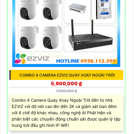
COMBO 4 CAMERA EZVIZ QUAY XOAY NGOÀI TRỜI
5,900,000 ₫
7,000,000 ₫
Combo 4 Camera Quay Xoay Ngoài Trời đến từ nhà
EZVIZ với độ nét cao lên đến 2K và giám sát ban đêm
với 4 chế độ khác nhau, công nghệ AI Phát hiện và
phân biệt các chuyển động chuẩn sát được quản lý tập
trung bởi đầu ghi hình IP WiFi