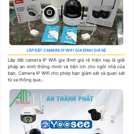
LẮP ĐẶT CAMERA IP WIFI GIA ĐÌNH GIÁ RẺ
Lắp đặt camera IP Wifi gia đình giá rẻ hiện nay là giải
pháp an ninh thông minh và tiện ích cho ngôi nhà của
bạn. Camera IP Wifi cho phép bạn giám sát và quan sát
từ xa thông qua...