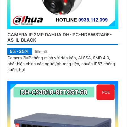
CAMERA IP 2MP DAHUA DH-IPC-HDBW3249E-
AS-IL-BLACK
5%-35%
liên hệ
Camera 2MP thông minh với đèn kép, AI SSA, SMD 4.0,
phát hiện chính xác người/phương tiện, chuẩn IP67 chống
nước, bụi