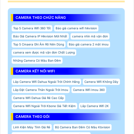
CAMERA THEO CHỨC NĂNG
Top 5 Camera Wifi 360 Tốt
Báo giá camera wifi hikvision
Báo Giá Camera IP Hikvision Mới Nhất
camera nhìn mã vận đơn
Top 5 Cmaera Ghi Âm Rõ Nên Dùng
Báo giá camera 2 mắt imou
camera xem được mã vận đơn Chất Lượng
Những Camera Có Màu Ban Đêm
CAMERA KẾT NỐI WIFI
Lắp Camera Wifi Dahua Ngoài Trời Chính Hãng
Camera Wifi Không Dây
Lắp Đặt Camera Thân Ngoài Trời Imou
Camera Wifi Imou 360
Camera Wifi Dahua Giá Rẻ Cao Cấp
Camera Wifi Ngoài Trời Kbone Giá Tiết Kiệm
Lắp Camera Wifi 2K
CAMERA THEO GÓI
Linh Kiện Máy Tính Giá Rẻ
Bộ Camera Ban Đêm Có Màu Kbvision