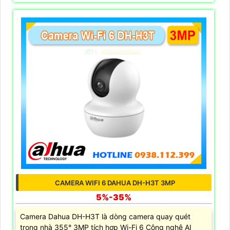
CAMERA WIFI 6 DAHUA DH-H3T 3MP
5%-35%
Camera Dahua DH-H3T là dòng camera quay quét
trong nhà 355° 3MP tích hợp Wi-Fi 6 Công nghệ AI