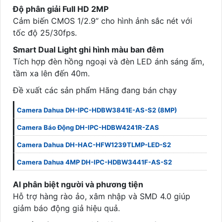
Độ phân giải Full HD 2MP
Cảm biến CMOS 1/2.9” cho hình ảnh sắc nét với
tốc độ 25/30fps.
Smart Dual Light ghi hình màu ban đêm
Tích hợp đèn hồng ngoại và đèn LED ánh sáng ấm,
tầm xa lên đến 40m.
Đề xuất các sản phẩm Hãng đang bán chạy
Camera Dahua DH-IPC-HDBW3841E-AS-S2 (8MP)
Camera Báo Động DH-IPC-HDBW4241R-ZAS
Camera Dahua DH-HAC-HFW1239TLMP-LED-S2
Camera Dahua 4MP DH-IPC-HDBW3441F-AS-S2
AI phân biệt người và phương tiện
Hỗ trợ hàng rào ảo, xâm nhập và SMD 4.0 giúp
giảm báo động giả hiệu quả.