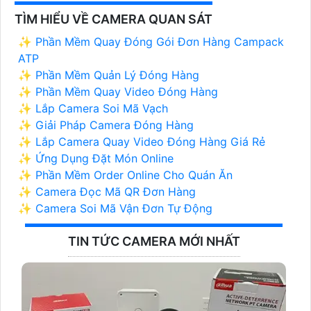
TÌM HIỂU VỀ CAMERA QUAN SÁT
✨ Phần Mềm Quay Đóng Gói Đơn Hàng Campack
ATP
✨ Phần Mềm Quản Lý Đóng Hàng
✨ Phần Mềm Quay Video Đóng Hàng
✨ Lắp Camera Soi Mã Vạch
✨ Giải Pháp Camera Đóng Hàng
✨ Lắp Camera Quay Video Đóng Hàng Giá Rẻ
✨ Ứng Dụng Đặt Món Online
✨ Phần Mềm Order Online Cho Quán Ăn
✨ Camera Đọc Mã QR Đơn Hàng
✨ Camera Soi Mã Vận Đơn Tự Động
TIN TỨC CAMERA MỚI NHẤT