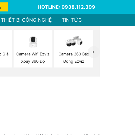
HOTLINE: 0938.112.399
THIẾT BỊ CÔNG NGHỆ
TIN TỨC
z Giá
Camera Wifi Ezviz
Camera 360 Báo
Xoay 360 Độ
Động Ezviz