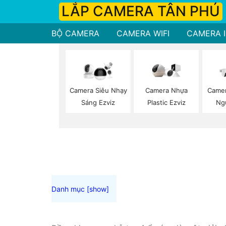
LẮP CAMERA TÂN PHÚ
BỘ CAMERA
CAMERA WIFI
CAMERA I
Camera Siêu Nhạy
Camera Nhựa
Camer
Sáng Ezviz
Plastic Ezviz
Ng