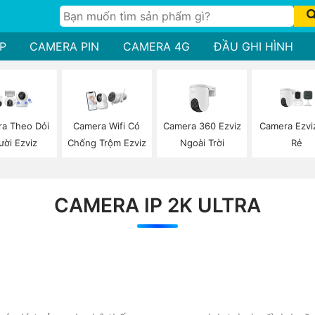
P
CAMERA PIN
CAMERA 4G
ĐẦU GHI HÌNH
Camera 360 Ezviz
Camera Ezvi
a Theo Dỏi
Camera Wifi Có
Ngoài Trời
Rẻ
ười Ezviz
Chống Trộm Ezviz
CAMERA IP 2K ULTRA