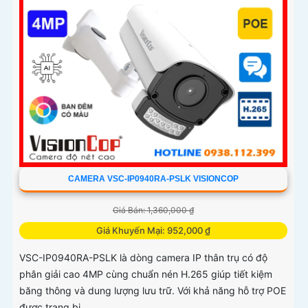
CAMERA VSC-IP0940RA-PSLK VISIONCOP
Giá Bán: 1,360,000 ₫
Giá Khuyến Mại: 952,000 ₫
VSC-IP0940RA-PSLK là dòng camera IP thân trụ có độ
phân giải cao 4MP cùng chuẩn nén H.265 giúp tiết kiệm
băng thông và dung lượng lưu trữ. Với khả năng hỗ trợ POE
được trang bị...