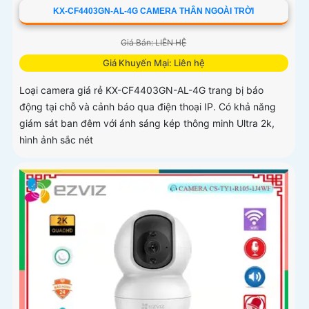
KX-CF4403GN-AL-4G CAMERA THÂN NGOÀI TRỜI
Giá Bán: LIÊN HỆ
Giá Khuyến Mại: Liên hệ
Loại camera giá rẻ KX-CF4403GN-AL-4G trang bị báo
động tại chỗ và cảnh báo qua điện thoại IP. Có khả năng
giám sát ban đêm với ánh sáng kép thông minh Ultra 2k,
hình ảnh sắc nét