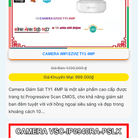
CAMERA WIFI EZVIZ TY1 4MP
Giá Bán: 1,100,000 ₫
Giá Khuyến Mại: 999.000₫
Camera Giám Sát TY1 4MP là một sản phẩm cao cấp được
trang bị Progressive Scan CMOS, cho khả năng giám sát
ban đêm tuyệt vời với hồng ngoại siêu sáng và đẹp trong
khoảng cách 10...