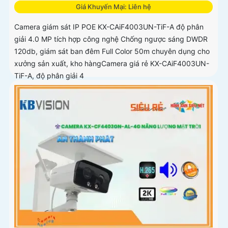
Giá Khuyến Mại: Liên hệ
Camera giám sát IP POE KX-CAiF4003UN-TiF-A độ phân
giải 4.0 MP tích hợp công nghệ Chống ngược sáng DWDR
120db, giám sát ban đêm Full Color 50m chuyên dụng cho
xưởng sản xuất, kho hàngCamera giá rẻ KX-CAiF4003UN-
TiF-A, độ phân giải 4