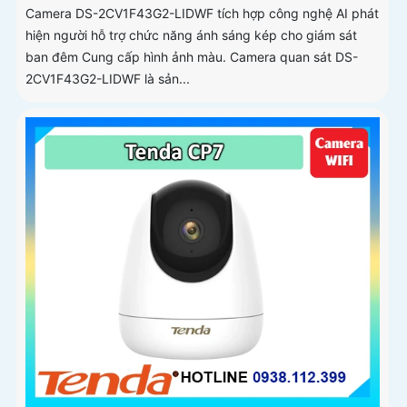
Camera DS-2CV1F43G2-LIDWF tích hợp công nghệ AI phát
hiện người hỗ trợ chức năng ánh sáng kép cho giám sát
ban đêm Cung cấp hình ảnh màu. Camera quan sát DS-
2CV1F43G2-LIDWF là sản...