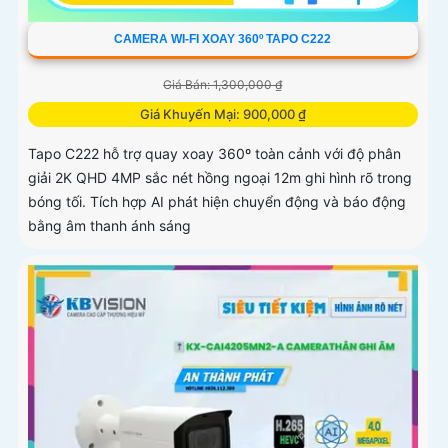
CAMERA WI-FI XOAY 360º TAPO C222
Giá Bán: 1,300,000 ₫
Giá Khuyến Mại: 900,000 ₫
Tapo C222 hỗ trợ quay xoay 360º toàn cảnh với độ phân
giải 2K QHD 4MP sắc nét hồng ngoại 12m ghi hình rõ trong
bóng tối. Tích hợp AI phát hiện chuyển động và báo động
bằng âm thanh ánh sáng