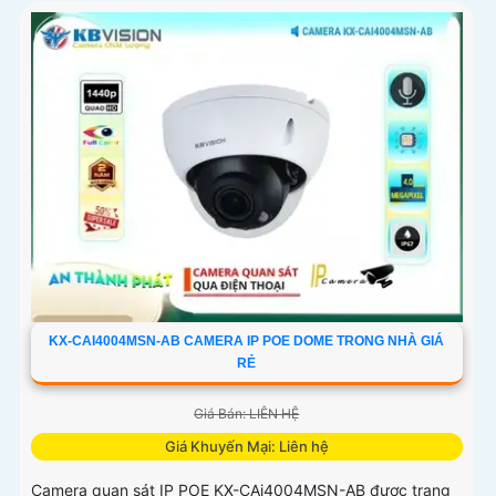
KX-CAI4004MSN-AB CAMERA IP POE DOME TRONG NHÀ GIÁ
RẺ
Giá Bán: LIÊN HỆ
Giá Khuyến Mại: Liên hệ
Camera quan sát IP POE KX-CAi4004MSN-AB được trang