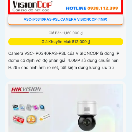
VSC-IP0340RAS-PSL CAMERA VISIONCOP (4MP)
Giá Bán: 1,160,000 ₫
Giá Khuyến Mại: 812,000 ₫
Camera VSC-IP0340RAS-PSL của VISIONCOP là dòng IP
dome cố định với độ phân giải 4.0MP sử dụng chuẩn nén
H.265 cho hình ảnh rõ nét, tiết kiệm dung lượng lưu trữ