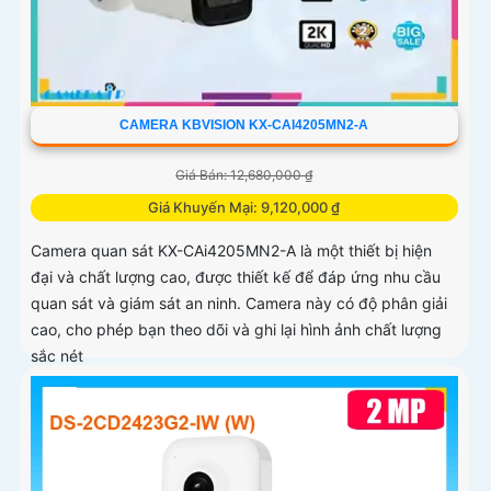
CAMERA KBVISION KX-CAI4205MN2-A
Giá Bán: 12,680,000 ₫
Giá Khuyến Mại: 9,120,000 ₫
Camera quan sát KX-CAi4205MN2-A là một thiết bị hiện
đại và chất lượng cao, được thiết kế để đáp ứng nhu cầu
quan sát và giám sát an ninh. Camera này có độ phân giải
cao, cho phép bạn theo dõi và ghi lại hình ảnh chất lượng
sắc nét