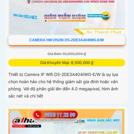
CAMERA HIKVISON DS-2DE3A404IWG-E/W
Giá Bán: 10,000,000 ₫
Giá Khuyến Mại: 8,500,000 ₫
Thiết bị Camera IP Wifi DS-2DE3A404IWG-E/W là sự lựa
chọn hoàn hảo cho hệ thống giám sát gia đình hoặc văn
phòng. Với độ phân giải lên đến 4.0 megapixel, hình ảnh
sắc nét và chi tiết