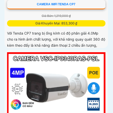
CAMERA WIFI TENDA CP7
Giá Bán: 1,219,000 ₫
Giá Khuyến Mại: 853,300 ₫
Với Tenda CP7 trang bị ống kính có độ phân giải 4.0Mp
cho ra hình ảnh chất lượng, với khả năng quay quét 360 độ
kèm theo đấy là khả năng đàm thoại 2 chiều ấn tượng,
trang bị khả năng phát hiện chuyển động và phát hiện âm
thanh bất thường