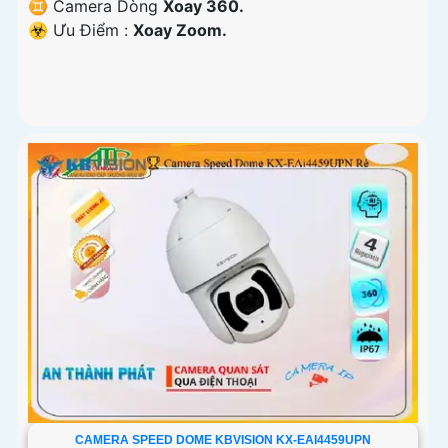
♊ Camera Dòng
Xoay 360.
️☣️ Ưu Điểm :
Xoay Zoom.
CAMERA SPEED DOME KBVISION KX-EAI4459UPN