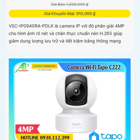
Giá Bán: 1,300,000 ₫
Giá Khuyến Mại: 910,000 ₫
VSC-IP0940RA-PDLK là camera IP với độ phân giải 4MP
cho hình ảnh rõ nét và chân thực chuẩn nén H.265 giúp
giảm dung lượng lưu trữ và tiết kiệm băng thông mạng