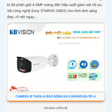
bị độ phân giải 4.0MP mang đến hiệu suất giám sát tối ưu.
Với công nghệ Sony STARVIS CMOS cho hình ảnh sáng
đẹp, rõ nét ngay...
CAMERA IP THÂN AI BÁO ĐỘNG KX-CAIF4003UN-TIF-A
Giá Bán: LIÊN HỆ