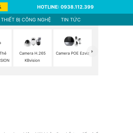
HOTLINE: 0938.112.399
THIẾT BỊ CÔNG NGHỆ
TIN TỨC
 Thẻ
Camera H.265
Camera POE Ezviz
ISION
KBvision