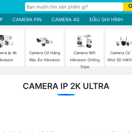
P
CAMERA PIN
CAMERA 4G
ĐẦU GHI HÌNH
era Ip 4k
Camera Có Hàng
Camera Wifi
Camera Có
ikvision
Rào Ảo Hikvision
Hikvision Chống
Nhớ SD HIKV
Trộm
CAMERA IP 2K ULTRA