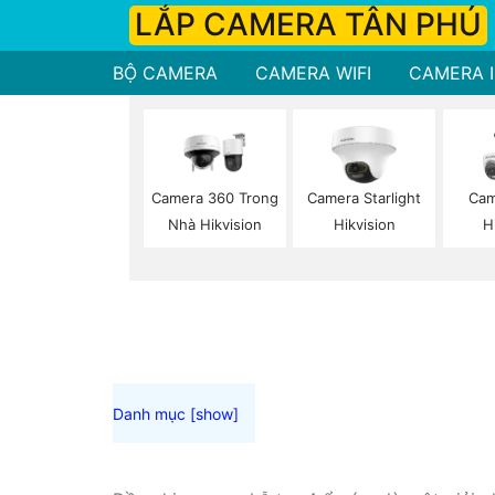
LẮP CAMERA TÂN PHÚ
BỘ CAMERA
CAMERA WIFI
CAMERA I
Camera 360 Trong
Camera Starlight
Cam
Nhà Hikvision
Hikvision
H