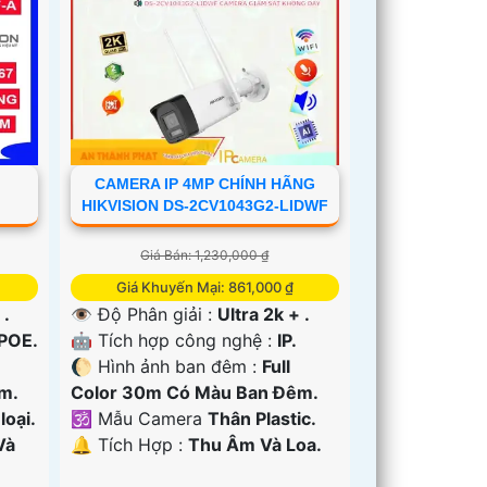
CAMERA IP 4MP CHÍNH HÃNG
HIKVISION DS-2CV1043G2-LIDWF
Giá Bán: 1,230,000 ₫
Giá Khuyến Mại: 861,000 ₫
 .
👁 Độ Phân giải :
Ultra 2k + .
 POE.
🤖️ Tích hợp công nghệ :
IP.
🌔 Hình ảnh ban đêm :
Full
m.
Color 30m Có Màu Ban Ðêm.
oại.
🕉️ Mẫu Camera
Thân Plastic.
Và
️🔔 Tích Hợp :
Thu Âm Và Loa.