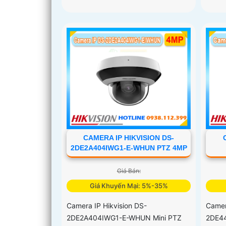
CAMERA IP HIKVISION DS-
2DE2A404IWG1-E-WHUN PTZ 4MP
Giá Bán:
Giá Khuyến Mại: 5%-35%
Camera IP Hikvision DS-
Camer
2DE2A404IWG1-E-WHUN Mini PTZ
2DE4