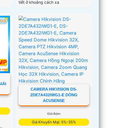
tiết ở khoảng cách xa
IẢI
CAMERA HIKVISION DS-
2DE7A432IWG1-E DÒNG
ACUSENSE
Giá Bán:
Giá Khuyến Mại: 5%-35%