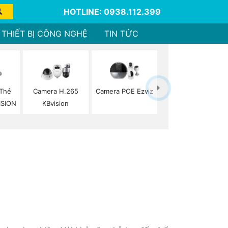
HOTLINE: 0938.112.399
THIẾT BỊ CÔNG NGHỆ
TIN TỨC
 Thẻ
Camera H.265
Camera POE Ezviz
ISION
KBvision