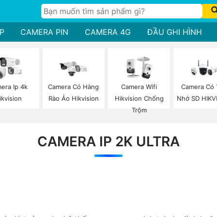
P
CAMERA PIN
CAMERA 4G
ĐẦU GHI HÌNH
era Ip 4k
Camera Có Hàng
Camera Wifi
Camera Có
ikvision
Rào Ảo Hikvision
Hikvision Chống
Nhớ SD HIKV
Trộm
CAMERA IP 2K ULTRA