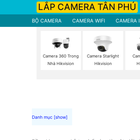
LẮP CAMERA TÂN PHÚ
BỘ CAMERA
CAMERA WIFI
CAMERA I
Camera 360 Trong
Camera Starlight
Cam
Nhà Hikvision
Hikvision
H