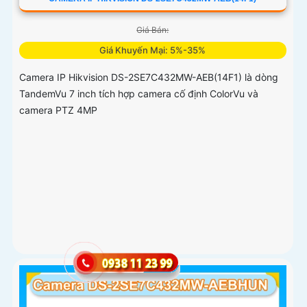
Giá Bán:
Giá Khuyến Mại: 5%-35%
Camera IP Hikvision DS-2SE7C432MW-AEB(14F1) là dòng
TandemVu 7 inch tích hợp camera cố định ColorVu và
camera PTZ 4MP