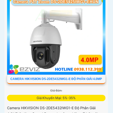
CAMERA HIKVISIION DS-2DE5432IWG1-E ĐỘ PHÂN GIẢI 4.0MP
Giá Bán:
Giá Khuyến Mại: 5%-35%
Camera HIKVISION DS-2DE5432IWG1-E Độ Phân Giải