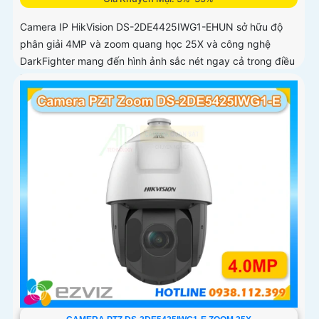
Camera IP HikVision DS-2DE4425IWG1-EHUN sở hữu độ
phân giải 4MP và zoom quang học 25X và công nghệ
DarkFighter mang đến hình ảnh sắc nét ngay cả trong điều
kiện thiếu sáng