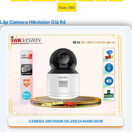
Xoay 360
Lắp Camera Hikvision Giá Rẻ
'
CAMERA HIKVISION DS-2DE3A404IW-DE/W