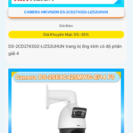
CAMERA HIKVISION DS-2CD2743G2-LIZS2UHUN
Giá Bán:
Giá Khuyến Mại: 5%-35%
DS-2CD2743G2-LIZS2UHUN trang bị ống kính có độ phân
giải 4