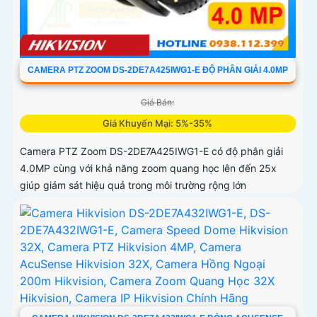
CAMERA PTZ ZOOM DS-2DE7A425IWG1-E ĐỘ PHÂN GIẢI 4.0MP
Giá Bán:
Giá Khuyến Mại: 5%-35%
Camera PTZ Zoom DS-2DE7A425IWG1-E có độ phân giải
4.0MP cùng với khả năng zoom quang học lên đến 25x
giúp giám sát hiệu quả trong môi trường rộng lớn