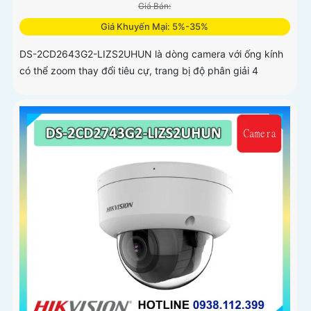
Giá Bán:
Giá Khuyến Mại: 5%-35%
DS-2CD2643G2-LIZS2UHUN là dòng camera với ống kính
có thể zoom thay đổi tiêu cự, trang bị độ phân giải 4