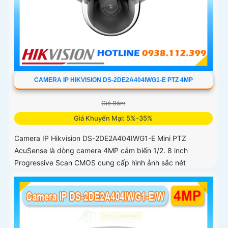
CAMERA IP HIKVISION DS-2DE2A404IWG1-E PTZ 4MP
Giá Bán:
Giá Khuyến Mại: 5%-35%
Camera IP Hikvision DS-2DE2A404IWG1-E Mini PTZ
AcuSense là dòng camera 4MP cảm biến 1/2. 8 inch
Progressive Scan CMOS cung cấp hình ảnh sắc nét