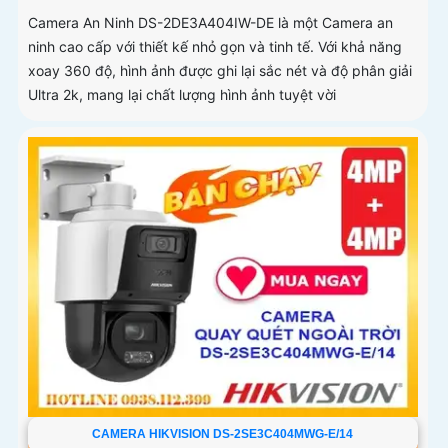
Camera An Ninh DS-2DE3A404IW-DE là một Camera an
ninh cao cấp với thiết kế nhỏ gọn và tinh tế. Với khả năng
xoay 360 độ, hình ảnh được ghi lại sắc nét và độ phân giải
Ultra 2k, mang lại chất lượng hình ảnh tuyệt vời
CAMERA HIKVISION DS-2SE3C404MWG-E/14