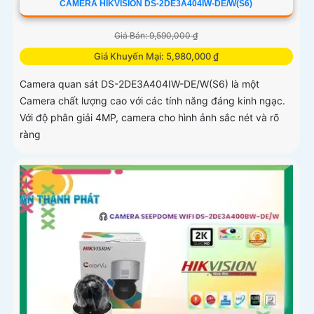
CAMERA HIKVISION DS-2DE3A404IW-DE/W(S6)
Giá Bán: 9,590,000 ₫
Giá Khuyến Mại: 5,980,000 ₫
Camera quan sát DS-2DE3A404IW-DE/W(S6) là một
Camera chất lượng cao với các tính năng đáng kinh ngạc.
Với độ phân giải 4MP, camera cho hình ảnh sắc nét và rõ
ràng