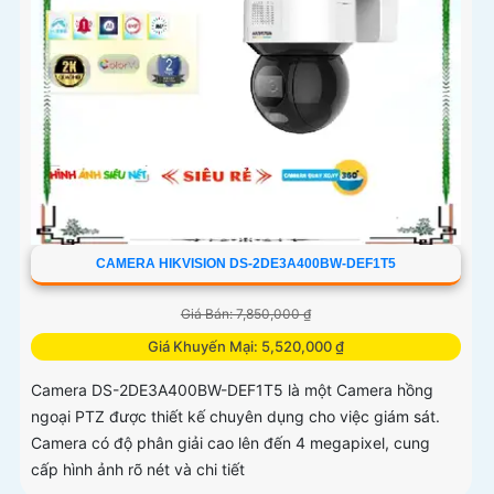
CAMERA HIKVISION DS-2DE3A400BW-DEF1T5
Giá Bán: 7,850,000 ₫
Giá Khuyến Mại: 5,520,000 ₫
Camera DS-2DE3A400BW-DEF1T5 là một Camera hồng
ngoại PTZ được thiết kế chuyên dụng cho việc giám sát.
Camera có độ phân giải cao lên đến 4 megapixel, cung
cấp hình ảnh rõ nét và chi tiết