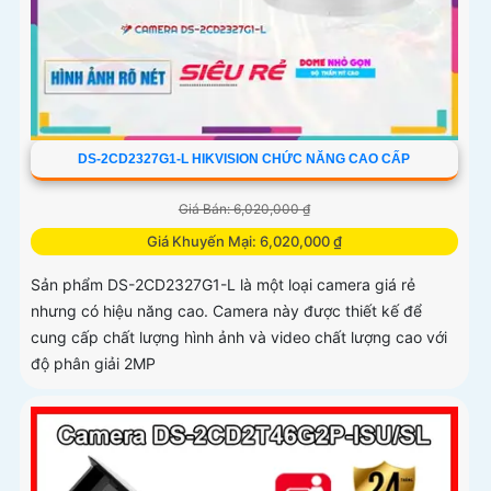
DS-2CD2327G1-L HIKVISION CHỨC NĂNG CAO CẤP
Giá Bán: 6,020,000 ₫
Giá Khuyến Mại: 6,020,000 ₫
Sản phẩm DS-2CD2327G1-L là một loại camera giá rẻ
nhưng có hiệu năng cao. Camera này được thiết kế để
cung cấp chất lượng hình ảnh và video chất lượng cao với
độ phân giải 2MP