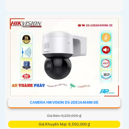
CAMERA HIKVISION DS-2DE3A404IW-DE
Giá Bán: 9,220,000 ₫
Giá Khuyến Mại: 6,550,000 ₫