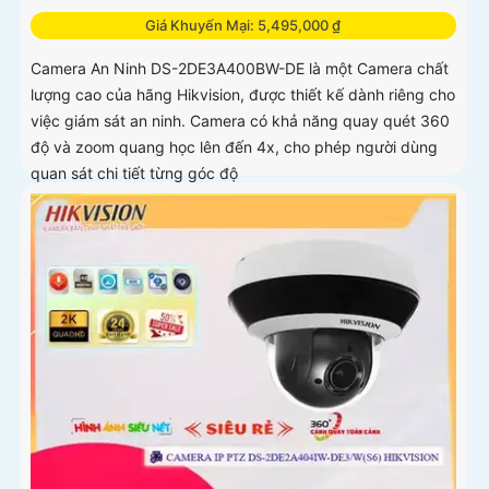
Giá Khuyến Mại: 5,495,000 ₫
Camera An Ninh DS-2DE3A400BW-DE là một Camera chất
lượng cao của hãng Hikvision, được thiết kế dành riêng cho
việc giám sát an ninh. Camera có khả năng quay quét 360
độ và zoom quang học lên đến 4x, cho phép người dùng
quan sát chi tiết từng góc độ