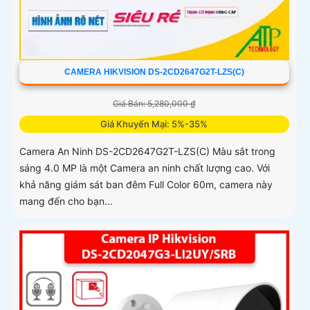
CAMERA HIKVISION DS-2CD2647G2T-LZS(C)
Giá Bán: 5,280,000 ₫
Giá Khuyến Mại: 5%-35%
Camera An Ninh DS-2CD2647G2T-LZS(C) Màu sắt trong
sáng 4.0 MP là một Camera an ninh chất lượng cao. Với
khả năng giám sát ban đêm Full Color 60m, camera này
mang đến cho bạn...