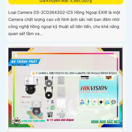
Giá Khuyến Mại: 5,985,000 ₫
Loại Camera DS-2CD2643G2-IZS Hồng Ngoại EXIR là một
Camera chất lượng cao với hình ảnh sắc nét ban đêm nhờ
công nghệ hồng ngoại kỹ thuật số tiên tiến, cho khả năng
quan sát tầm xa...