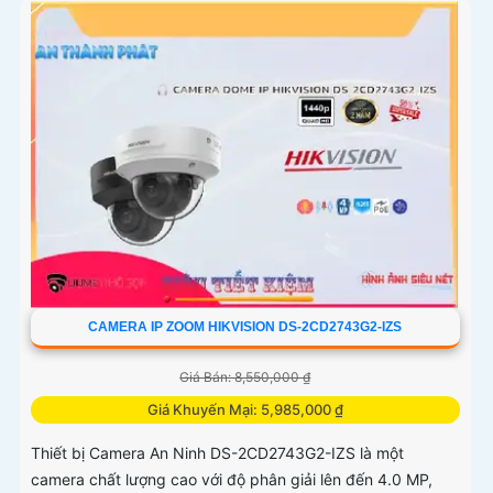
giao tiếp từ xa
CAMERA IP ZOOM HIKVISION DS-2CD2743G2-IZS
Giá Bán: 8,550,000 ₫
Giá Khuyến Mại: 5,985,000 ₫
Thiết bị Camera An Ninh DS-2CD2743G2-IZS là một
camera chất lượng cao với độ phân giải lên đến 4.0 MP,