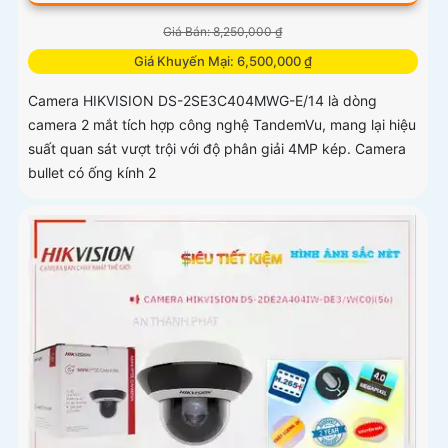
Giá Bán: 8,250,000 ₫
Giá Khuyến Mại: 6,500,000 ₫
Camera HIKVISION DS-2SE3C404MWG-E/14 là dòng
camera 2 mắt tích hợp công nghệ TandemVu, mang lại hiệu
suất quan sát vượt trội với độ phân giải 4MP kép. Camera
bullet có ống kính 2