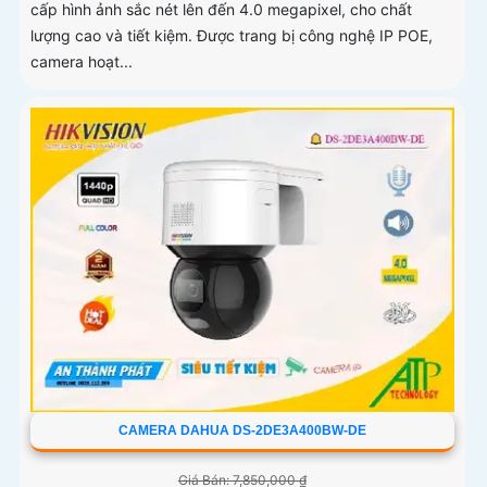
cấp hình ảnh sắc nét lên đến 4.0 megapixel, cho chất
lượng cao và tiết kiệm. Được trang bị công nghệ IP POE,
camera hoạt...
CAMERA DAHUA DS-2DE3A400BW-DE
Giá Bán: 7,850,000 ₫