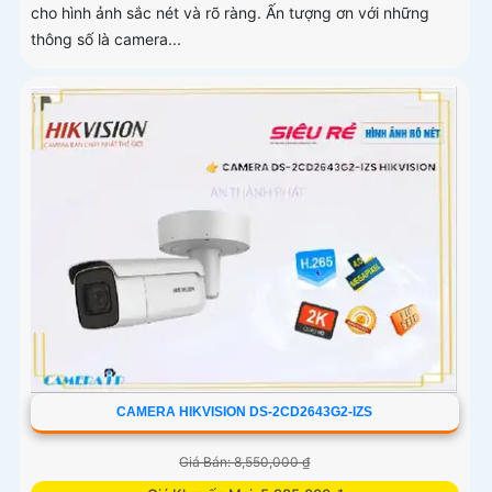
cho hình ảnh sắc nét và rõ ràng. Ấn tượng ơn với những
thông số là camera...
CAMERA HIKVISION DS-2CD2643G2-IZS
Giá Bán: 8,550,000 ₫