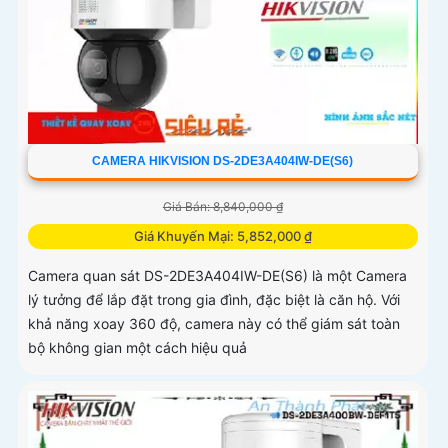
CAMERA HIKVISION DS-2DE3A404IW-DE(S6)
Giá Bán: 8,840,000 ₫
Giá Khuyến Mại: 5,852,000 ₫
Camera quan sát DS-2DE3A404IW-DE(S6) là một Camera
lý tưởng để lắp đặt trong gia đình, đặc biệt là căn hộ. Với
khả năng xoay 360 độ, camera này có thể giám sát toàn
bộ không gian một cách hiệu quả