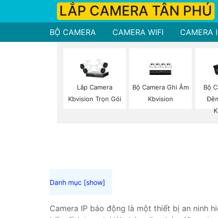
LẮP CAMERA TÂN PHÚ
BỘ CAMERA
CAMERA WIFI
CAMERA I
Bộ Camera Ghi Âm
Bộ C
Lắp Camera
Kbvision
Đê
Kbvision Trọn Gói
K
Camera IP báo động là một thiết bị an ninh h