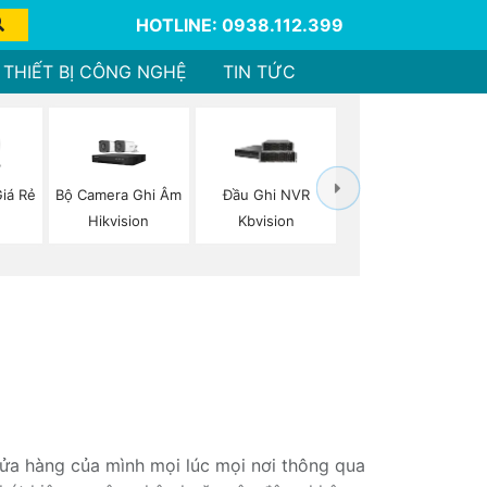
HOTLINE: 0938.112.399
THIẾT BỊ CÔNG NGHỆ
TIN TỨC
iá Rẻ
Bộ Camera Ghi Âm
Đầu Ghi NVR
Hikvision
Kbvision
cửa hàng của mình mọi lúc mọi nơi thông qua