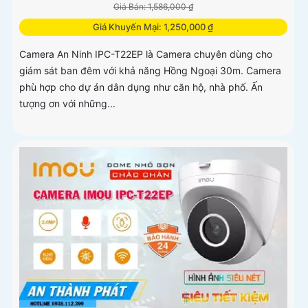
Giá Bán: 1,586,000 ₫
Giá Khuyến Mại: 1,250,000 ₫
Camera An Ninh IPC-T22EP là Camera chuyên dùng cho
giám sát ban đêm với khả năng Hồng Ngoại 30m. Camera
phù hợp cho dự án dân dụng như căn hộ, nhà phố. Ấn
tượng ơn với những...