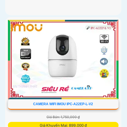
CAMERA WIFI IMOU IPC-A22EP-L-V2
Giá Bán: 1,750,000 ₫
Giá Khuyến Mại: 899,000 ₫