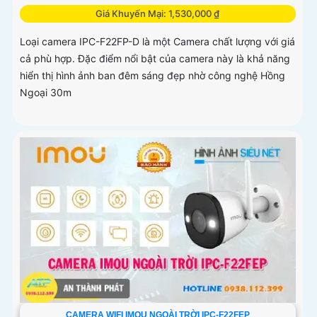
Giá Khuyến Mại: 1,530,000 ₫
Loại camera IPC-F22FP-D là một Camera chất lượng với giá
cả phù hợp. Đặc điểm nổi bật của camera này là khả năng
hiển thị hình ảnh ban đêm sáng đẹp nhờ công nghệ Hồng
Ngoại 30m
CAMERA WIFI IMOU NGOÀI TRỜI IPC-F22FEP