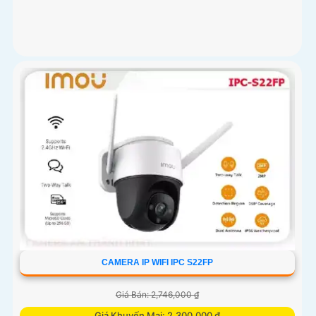
CAMERA IP WIFI IPC S22FP
Giá Bán: 2,746,000 ₫
Giá Khuyến Mại: 2,300,000 ₫