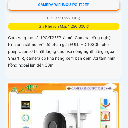
CAMERA WIFI IMOU IPC-T22EP
Giá Bán: 1,586,000 ₫
Giá Khuyến Mại: 1,250,000 ₫
Camera quan sát IPC-T22EP là một Camera công nghệ
hình ảnh sắt nét với độ phân giải FULL HD 1080P, cho
phép quan sát chất lượng cao. Với công nghệ hồng ngoại
Smart IR, camera có khả năng xem ban đêm với tầm nhìn
hồng ngoại lên đến 30m