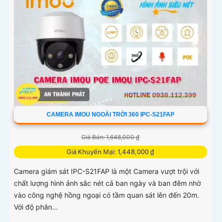
CAMERA IMOU NGOÀI TRỜI 360 IPC-S21FAP
Giá Bán: 1,648,000 ₫
Giá Khuyến Mại: 1,448,000 ₫
Camera giám sát IPC-S21FAP là một Camera vượt trội với
chất lượng hình ảnh sắc nét cả ban ngày và ban đêm nhờ
vào công nghệ hồng ngoại có tầm quan sát lên đến 20m.
Với độ phân...