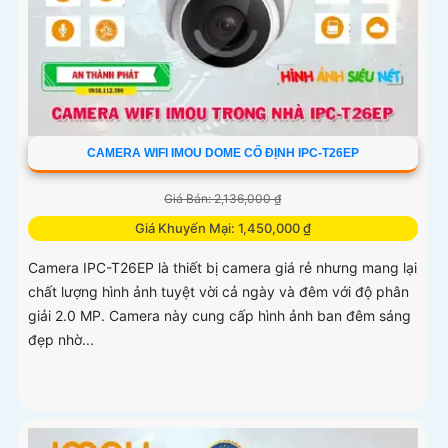
CAMERA WIFI IMOU DOME CỐ ĐỊNH IPC-T26EP
Giá Bán: 2,136,000 ₫
Giá Khuyến Mại: 1,450,000 ₫
Camera IPC-T26EP là thiết bị camera giá rẻ nhưng mang lại
chất lượng hình ảnh tuyệt vời cả ngày và đêm với độ phân
giải 2.0 MP. Camera này cung cấp hình ảnh ban đêm sáng
đẹp nhờ...