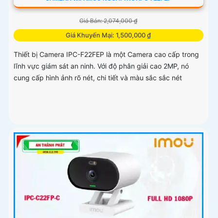
Giá Bán: 2,074,000 ₫
Giá Khuyến Mại: 1,500,000 ₫
Thiết bị Camera IPC-F22FEP là một Camera cao cấp trong
lĩnh vực giám sát an ninh. Với độ phân giải cao 2MP, nó
cung cấp hình ảnh rõ nét, chi tiết và màu sắc sắc nét