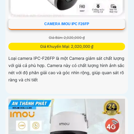
CAMERA IMOU IPC F26FP
Giá Bán: 2,020,000 ₫
Giá Khuyến Mại: 2,020,000 ₫
Loại camera IPC-F26FP là một Camera giám sát chất lượng
với giá cả phù hợp. Camera này có chất lượng hình ảnh sắc
nét với độ phân giải cao và góc nhìn rộng, giúp quan sát rõ
ràng và chi tiết