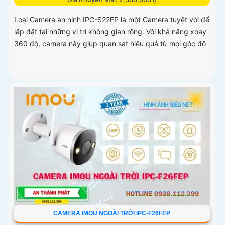
Loại Camera an ninh IPC-S22FP là một Camera tuyệt vời để
lắp đặt tại những vị trí không gian rộng. Với khả năng xoay
360 độ, camera này giúp quan sát hiệu quả từ mọi góc độ
CAMERA IMOU NGOÀI TRỜI IPC-F26FEP