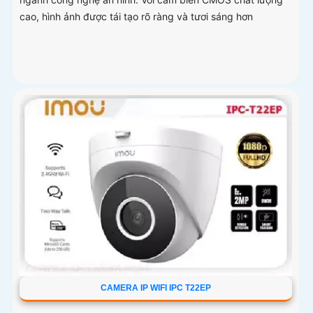
cao, hình ảnh được tái tạo rõ ràng và tươi sáng hơn
CAMERA IP WIFI IPC T22EP