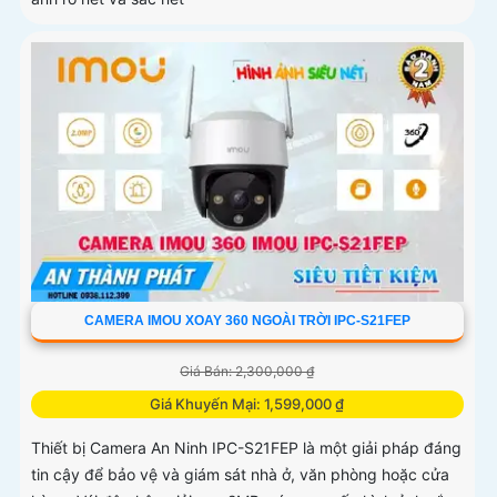
CAMERA IMOU XOAY 360 NGOÀI TRỜI IPC-S21FEP
Giá Bán: 2,300,000 ₫
Giá Khuyến Mại: 1,599,000 ₫
Thiết bị Camera An Ninh IPC-S21FEP là một giải pháp đáng
tin cậy để bảo vệ và giám sát nhà ở, văn phòng hoặc cửa