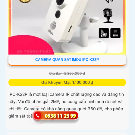
CAMERA QUAN SAT IMOU IPC-K22P
Giá Bán: 2,860,000 ₫
Giá Khuyến Mại: 1,100,000 ₫
IPC-K22P là một loại camera IP chất lượng cao và đáng tin
cậy. Với độ phân giải 2MP, nó cung cấp hình ảnh rõ nét và
chi tiết. Camera có khả năng quay quét 360 độ, cho phép
giám sát toàn diện