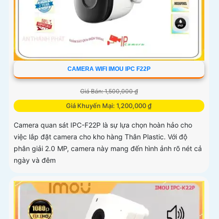
CAMERA WIFI IMOU IPC F22P
Giá Bán: 1,500,000 ₫
Giá Khuyến Mại: 1,200,000 ₫
Camera quan sát IPC-F22P là sự lựa chọn hoàn hảo cho
việc lắp đặt camera cho kho hàng Thân Plastic. Với độ
phân giải 2.0 MP, camera này mang đến hình ảnh rõ nét cả
ngày và đêm