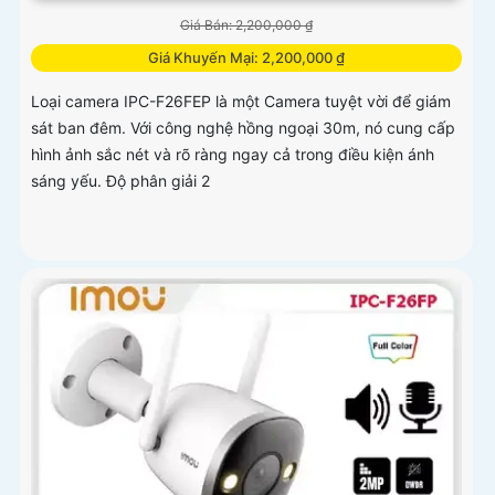
Giá Bán: 2,200,000 ₫
Giá Khuyến Mại: 2,200,000 ₫
Loại camera IPC-F26FEP là một Camera tuyệt vời để giám
sát ban đêm. Với công nghệ hồng ngoại 30m, nó cung cấp
hình ảnh sắc nét và rõ ràng ngay cả trong điều kiện ánh
sáng yếu. Độ phân giải 2