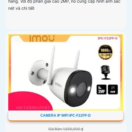
hàng. Với độ phân giải cao 2MP, nó cung cấp hình ảnh sắc
nét và chi tiết
CAMERA IP WIFI IPC-F22FP-D
Giá Bán: 1,530,000 ₫