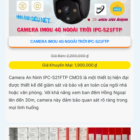
CAMERA IMOU 4G NGOÀI TRỜI IPC-S21FTP
Giá Bán: 2,200,000 ₫
Giá Khuyến Mại: 1,900,000 ₫
Camera An Ninh IPC-S21FTP CMOS là một thiết bị hiện đại
được thiết kế để giám sát và bảo vệ an toàn của ngôi nhà
hoặc văn phòng. Với khả năng xem ban đêm Hồng Ngoại
lên đến 30m, camera này đảm bảo quan sát rõ ràng trong
mọi tình huống