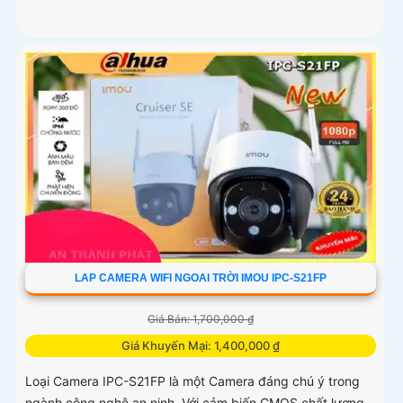
LAP CAMERA WIFI NGOAI TRỜI IMOU IPC-S21FP
Giá Bán: 1,700,000 ₫
Giá Khuyến Mại: 1,400,000 ₫
Loại Camera IPC-S21FP là một Camera đáng chú ý trong
ngành công nghệ an ninh. Với cảm biến CMOS chất lượng