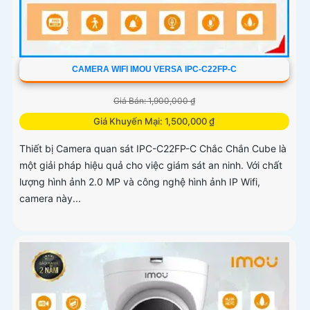
CAMERA WIFI IMOU VERSA IPC-C22FP-C
Giá Bán: 1,900,000 ₫
Giá Khuyến Mại: 1,500,000 ₫
Thiết bị Camera quan sát IPC-C22FP-C Chắc Chắn Cube là
một giải pháp hiệu quả cho việc giám sát an ninh. Với chất
lượng hình ảnh 2.0 MP và công nghệ hình ảnh IP Wifi,
camera này...