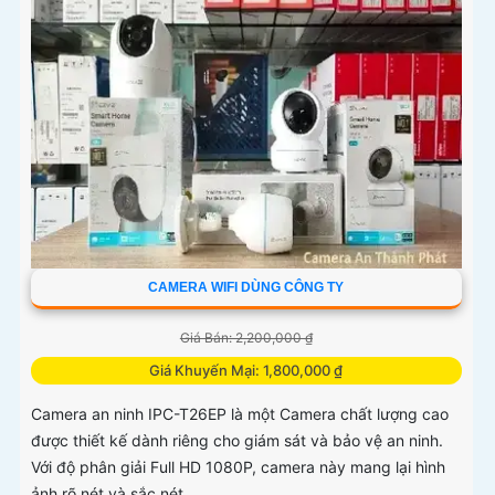
CAMERA WIFI DÙNG CÔNG TY
Giá Bán: 2,200,000 ₫
Giá Khuyến Mại: 1,800,000 ₫
Camera an ninh IPC-T26EP là một Camera chất lượng cao
được thiết kế dành riêng cho giám sát và bảo vệ an ninh.
Với độ phân giải Full HD 1080P, camera này mang lại hình
ảnh rõ nét và sắc nét