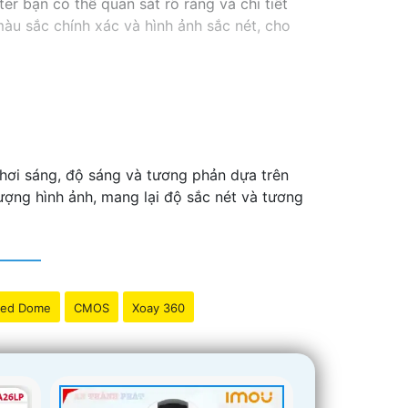
r bạn có thể quan sát rõ ràng và chi tiết
àu sắc chính xác và hình ảnh sắc nét, cho
hơi sáng, độ sáng và tương phản dựa trên
ượng hình ảnh, mang lại độ sắc nét và tương
ed Dome
CMOS
Xoay 360