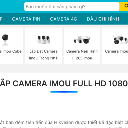
P
CAMERA PIN
CAMERA 4G
ĐẦU GHI HÌNH
a Imou Cube
Lắp Đặt Camera
Camera Imou
Camera Nén Hình
Imou Trong Nhà
H.265 Imou
ẮP CAMERA IMOU FULL HD 108
t ban đêm tiên tiến của Hikvision được thiết kế đặc biệt