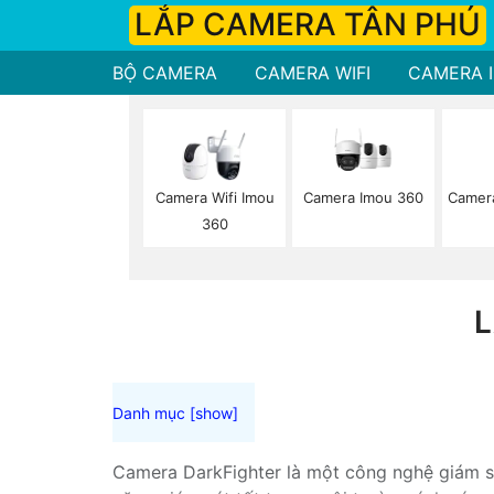
LẮP CAMERA TÂN PHÚ
BỘ CAMERA
CAMERA WIFI
CAMERA I
Camera Imou 360
Camer
Camera Wifi Imou
360
L
Camera DarkFighter là một công nghệ giám sá