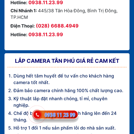
0938.11.23.99
Hotline:
Chi Nhánh 1:
445/38 Tân Hòa Đông, Bình Trị Đông,
TP.HCM
(028) 6688.4949
Điện Thoại:
0938.11.23.99
Hotline:
LẮP CAMERA TÂN PHÚ GIÁ RẺ CAM KẾT
Dùng hết tâm huyết để tư vấn cho khách hàng
camera tốt nhất.
Đảm bảo camera chính hãng 100% chất lượng cao.
Kỹ thuật lắp đặt nhanh chóng, tỉ mỉ, chuyên
nghiệp.
Chế độ bảo hành camera chính hãng lên đến 24
tháng.
Hỗ trợ 1 đổi 1 nếu sản phẩm lỗi do nhà sản xuất.