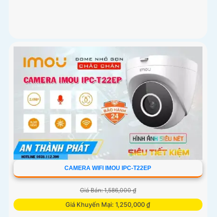
CAMERA WIFI IMOU IPC-T22EP
Giá Bán: 1,586,000 ₫
Giá Khuyến Mại: 1,250,000 ₫