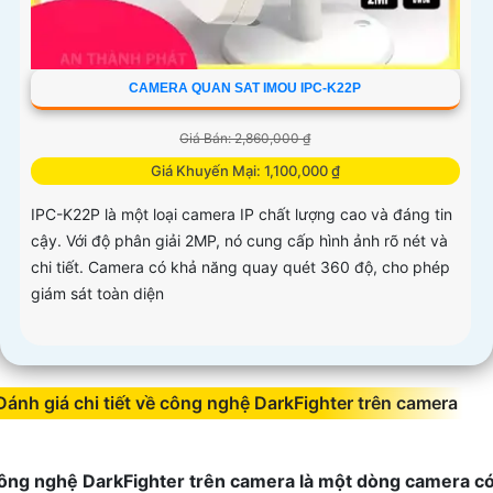
CAMERA QUAN SAT IMOU IPC-K22P
Giá Bán: 2,860,000 ₫
Giá Khuyến Mại: 1,100,000 ₫
IPC-K22P là một loại camera IP chất lượng cao và đáng tin
cậy. Với độ phân giải 2MP, nó cung cấp hình ảnh rõ nét và
chi tiết. Camera có khả năng quay quét 360 độ, cho phép
giám sát toàn diện
Đánh giá chi tiết về công nghệ DarkFighter trên camera
ông nghệ DarkFighter trên camera là một dòng camera c