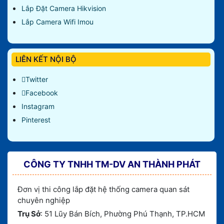
Lắp Đặt Camera Hikvision
Lắp Camera Wifi Imou
LIÊN KẾT NỘI BỘ
Twitter
Facebook
Instagram
Pinterest
CÔNG TY TNHH TM-DV AN THÀNH PHÁT
Đơn vị thi công lắp đặt hệ thống camera quan sát
chuyên nghiệp
Trụ Sở
: 51 Lũy Bán Bích, Phường Phú Thạnh, TP.HCM