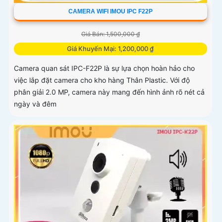
CAMERA WIFI IMOU IPC F22P
Giá Bán: 1,500,000 ₫
Giá Khuyến Mại: 1,200,000 ₫
Camera quan sát IPC-F22P là sự lựa chọn hoàn hảo cho
việc lắp đặt camera cho kho hàng Thân Plastic. Với độ
phân giải 2.0 MP, camera này mang đến hình ảnh rõ nét cả
ngày và đêm