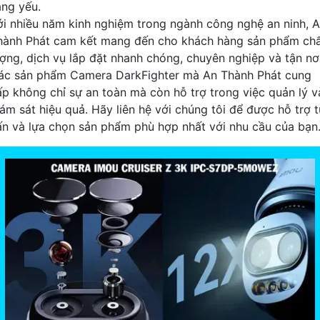
áng yếu.
ới nhiều năm kinh nghiệm trong ngành công nghệ an ninh, 
hành Phát cam kết mang đến cho khách hàng sản phẩm ch
ượng, dịch vụ lắp đặt nhanh chóng, chuyên nghiệp và tận nơi
ác sản phẩm Camera DarkFighter mà An Thành Phát cung
ấp không chỉ sự an toàn mà còn hỗ trợ trong việc quản lý v
iám sát hiệu quả. Hãy liên hệ với chúng tôi để được hỗ trợ 
ấn và lựa chọn sản phẩm phù hợp nhất với nhu cầu của bạn