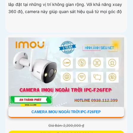
lắp đặt tại những vị trí không gian rộng. Với khả năng xoay
360 độ, camera này giúp quan sát hiệu quả từ mọi góc độ
CAMERA IMOU NGOÀI TRỜI IPC-F26FEP
Giá Bán: 2,200,000 ₫