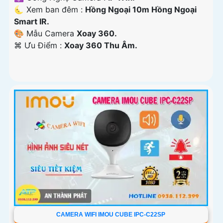
🌜 Xem ban đêm :
Hồng Ngoại 10m Hồng Ngoại
Smart IR.
🎨 Mẫu Camera
Xoay 360.
️⌘ Ưu Điểm :
Xoay 360 Thu Âm.
CAMERA WIFI IMOU CUBE IPC-C22SP