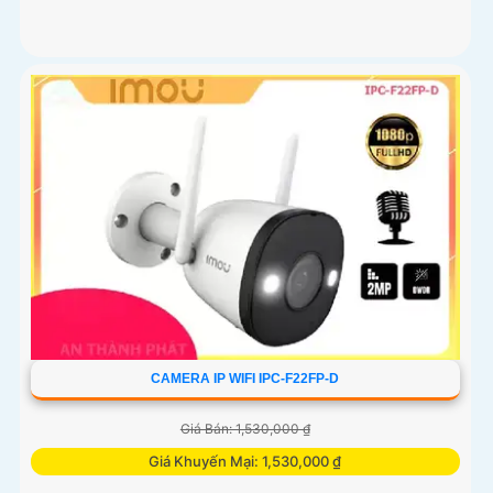
CAMERA IP WIFI IPC-F22FP-D
Giá Bán: 1,530,000 ₫
Giá Khuyến Mại: 1,530,000 ₫