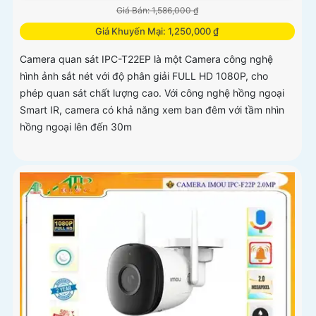
Giá Bán: 1,586,000 ₫
Giá Khuyến Mại: 1,250,000 ₫
Camera quan sát IPC-T22EP là một Camera công nghệ
hình ảnh sắt nét với độ phân giải FULL HD 1080P, cho
phép quan sát chất lượng cao. Với công nghệ hồng ngoại
Smart IR, camera có khả năng xem ban đêm với tầm nhìn
hồng ngoại lên đến 30m