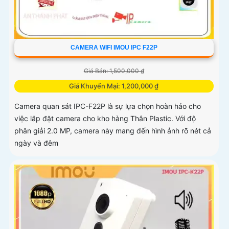
CAMERA WIFI IMOU IPC F22P
Giá Bán: 1,500,000 ₫
Giá Khuyến Mại: 1,200,000 ₫
Camera quan sát IPC-F22P là sự lựa chọn hoàn hảo cho
việc lắp đặt camera cho kho hàng Thân Plastic. Với độ
phân giải 2.0 MP, camera này mang đến hình ảnh rõ nét cả
ngày và đêm