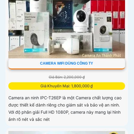
CAMERA WIFI DÙNG CÔNG TY
Giá Bán: 2,200,000 ₫
Giá Khuyến Mại: 1,800,000 ₫
Camera an ninh IPC-T26EP là một Camera chất lượng cao
được thiết kế dành riêng cho giám sát và bảo vệ an ninh.
Với độ phân giải Full HD 1080P, camera này mang lại hình
ảnh rõ nét và sắc nét