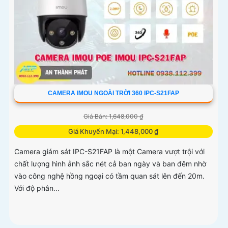
CAMERA IMOU NGOÀI TRỜI 360 IPC-S21FAP
Giá Bán: 1,648,000 ₫
Giá Khuyến Mại: 1,448,000 ₫
Camera giám sát IPC-S21FAP là một Camera vượt trội với
chất lượng hình ảnh sắc nét cả ban ngày và ban đêm nhờ
vào công nghệ hồng ngoại có tầm quan sát lên đến 20m.
Với độ phân...