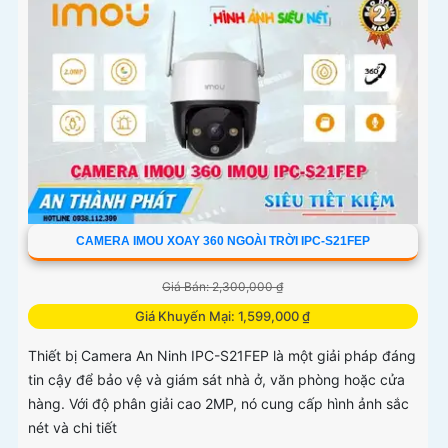
CAMERA IMOU XOAY 360 NGOÀI TRỜI IPC-S21FEP
Giá Bán: 2,300,000 ₫
Giá Khuyến Mại: 1,599,000 ₫
Thiết bị Camera An Ninh IPC-S21FEP là một giải pháp đáng
tin cậy để bảo vệ và giám sát nhà ở, văn phòng hoặc cửa
hàng. Với độ phân giải cao 2MP, nó cung cấp hình ảnh sắc
nét và chi tiết