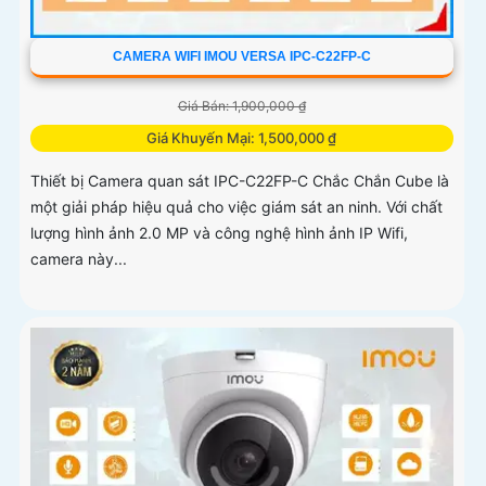
CAMERA WIFI IMOU VERSA IPC-C22FP-C
Giá Bán: 1,900,000 ₫
Giá Khuyến Mại: 1,500,000 ₫
Thiết bị Camera quan sát IPC-C22FP-C Chắc Chắn Cube là
một giải pháp hiệu quả cho việc giám sát an ninh. Với chất
lượng hình ảnh 2.0 MP và công nghệ hình ảnh IP Wifi,
camera này...