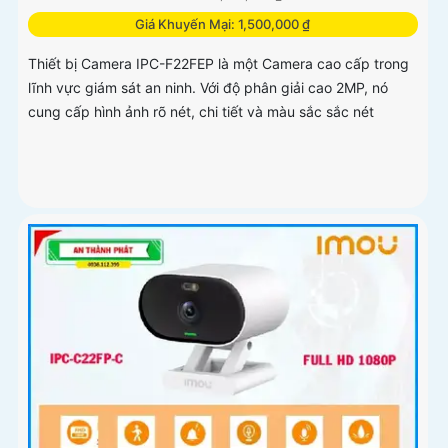
Giá Khuyến Mại: 1,500,000 ₫
Thiết bị Camera IPC-F22FEP là một Camera cao cấp trong
lĩnh vực giám sát an ninh. Với độ phân giải cao 2MP, nó
cung cấp hình ảnh rõ nét, chi tiết và màu sắc sắc nét