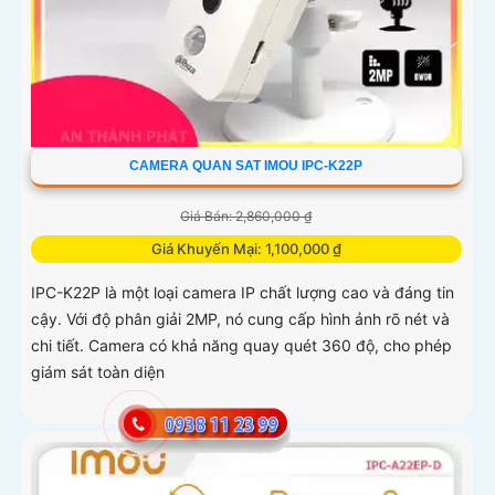
CAMERA QUAN SAT IMOU IPC-K22P
Giá Bán: 2,860,000 ₫
Giá Khuyến Mại: 1,100,000 ₫
IPC-K22P là một loại camera IP chất lượng cao và đáng tin
cậy. Với độ phân giải 2MP, nó cung cấp hình ảnh rõ nét và
chi tiết. Camera có khả năng quay quét 360 độ, cho phép
giám sát toàn diện