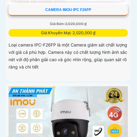
CAMERA IMOU IPC F26FP
Giá Bán: 2,020,000 ₫
Giá Khuyến Mại: 2,020,000 ₫
Loại camera IPC-F26FP là một Camera giám sát chất lượng
với giá cả phù hợp. Camera này có chất lượng hình ảnh sắc
nét với độ phân giải cao và góc nhìn rộng, giúp quan sát rõ
ràng và chi tiết