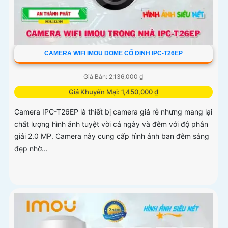
CAMERA WIFI IMOU DOME CỐ ĐỊNH IPC-T26EP
Giá Bán: 2,136,000 ₫
Giá Khuyến Mại: 1,450,000 ₫
Camera IPC-T26EP là thiết bị camera giá rẻ nhưng mang lại
chất lượng hình ảnh tuyệt vời cả ngày và đêm với độ phân
giải 2.0 MP. Camera này cung cấp hình ảnh ban đêm sáng
đẹp nhờ...