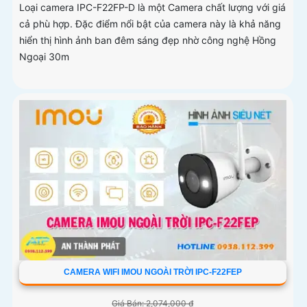
Loại camera IPC-F22FP-D là một Camera chất lượng với giá
cả phù hợp. Đặc điểm nổi bật của camera này là khả năng
hiển thị hình ảnh ban đêm sáng đẹp nhờ công nghệ Hồng
Ngoại 30m
CAMERA WIFI IMOU NGOÀI TRỜI IPC-F22FEP
Giá Bán: 2,074,000 ₫