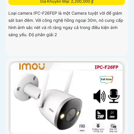
Giá Khuyến Mại: 2,200,000 ₫
Loại camera IPC-F26FEP là một Camera tuyệt vời để giám
sát ban đêm. Với công nghệ hồng ngoại 30m, nó cung cấp
hình ảnh sắc nét và rõ ràng ngay cả trong điều kiện ánh
sáng yếu. Độ phân giải 2