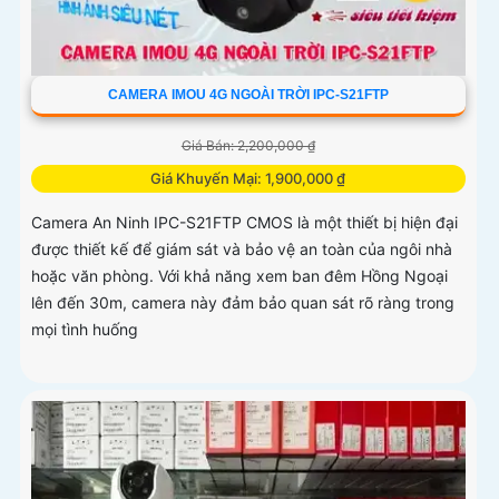
CAMERA IMOU 4G NGOÀI TRỜI IPC-S21FTP
Giá Bán: 2,200,000 ₫
Giá Khuyến Mại: 1,900,000 ₫
Camera An Ninh IPC-S21FTP CMOS là một thiết bị hiện đại
được thiết kế để giám sát và bảo vệ an toàn của ngôi nhà
hoặc văn phòng. Với khả năng xem ban đêm Hồng Ngoại
lên đến 30m, camera này đảm bảo quan sát rõ ràng trong
mọi tình huống