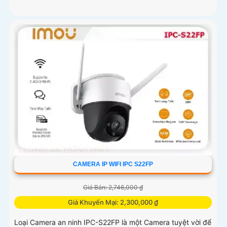
CAMERA IP WIFI IPC S22FP
Giá Bán: 2,746,000 ₫
Giá Khuyến Mại: 2,300,000 ₫
Loại Camera an ninh IPC-S22FP là một Camera tuyệt vời để