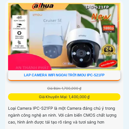
LAP CAMERA WIFI NGOAI TRỜI IMOU IPC-S21FP
Giá Bán: 1,700,000 ₫
Giá Khuyến Mại: 1,400,000 ₫
Loại Camera IPC-S21FP là một Camera đáng chú ý trong
ngành công nghệ an ninh. Với cảm biến CMOS chất lượng
cao, hình ảnh được tái tạo rõ ràng và tươi sáng hơn