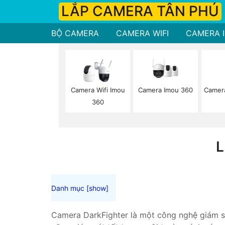
LẮP CAMERA TÂN PHÚ
BỘ CAMERA
CAMERA WIFI
CAMERA I
Camera Imou 360
Camer
Camera Wifi Imou
360
L
Camera DarkFighter là một công nghệ giám sá