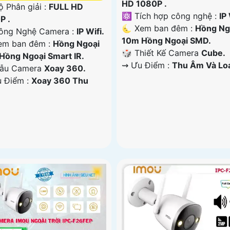
HD 1080P .
ộ Phân giải :
FULL HD
⚛️ Tích hợp công nghệ :
IP 
P .
🌜 Xem ban đêm :
Hồng Ng
ông Nghệ Camera :
IP Wifi.
10m Hồng Ngoại SMD.
em ban đêm :
Hồng Ngoại
🎲 Thiết Kế Camera
Cube.
Hồng Ngoại Smart IR.
️⇝ Ưu Điểm :
Thu Âm Và Lo
ẫu Camera
Xoay 360.
u Điểm :
Xoay 360 Thu