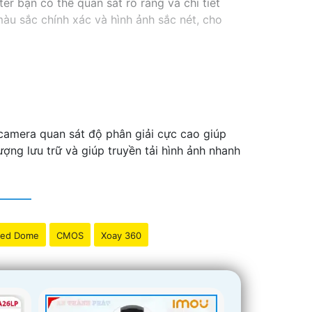
r bạn có thể quan sát rõ ràng và chi tiết
àu sắc chính xác và hình ảnh sắc nét, cho
camera quan sát độ phân giải cực cao giúp
ng lưu trữ và giúp truyền tải hình ảnh nhanh
ed Dome
CMOS
Xoay 360