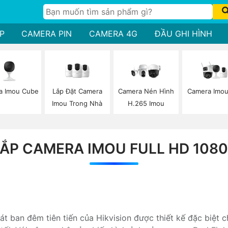
P
CAMERA PIN
CAMERA 4G
ĐẦU GHI HÌNH
a Imou Cube
Lắp Đặt Camera
Camera Imou
Camera Nén Hình
Imou Trong Nhà
H.265 Imou
ẮP CAMERA IMOU FULL HD 108
t ban đêm tiên tiến của Hikvision được thiết kế đặc biệt