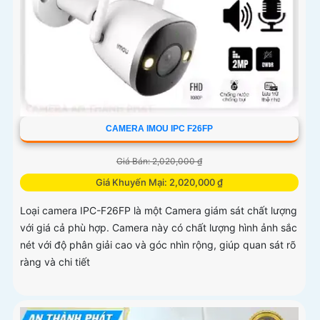
CAMERA IMOU IPC F26FP
Giá Bán: 2,020,000 ₫
Giá Khuyến Mại: 2,020,000 ₫
Loại camera IPC-F26FP là một Camera giám sát chất lượng
với giá cả phù hợp. Camera này có chất lượng hình ảnh sắc
nét với độ phân giải cao và góc nhìn rộng, giúp quan sát rõ
ràng và chi tiết