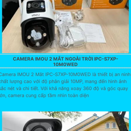
CAMERA IMOU 2 MẮT NGOÀI TRỜI IPC-S7XP-
10M0WED
Camera IMOU 2 Mắt IPC-S7XP-10M0WED là thiết bị an ninh
chất lượng cao với độ phân giải 10MP, mang đến hình ảnh
sắc nét và chi tiết. Với khả năng xoay 360 độ và góc quay
lớn, camera cung cấp tầm nhìn toàn diện