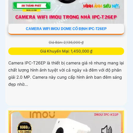
CAMERA WIFI IMOU DOME CỐ ĐỊNH IPC-T26EP
Giá Bán: 2,136,000 ₫
Giá Khuyến Mại: 1,450,000 ₫
Camera IPC-T26EP là thiết bị camera giá rẻ nhưng mang lại
chất lượng hình ảnh tuyệt vời cả ngày và đêm với độ phân
giải 2.0 MP. Camera này cung cấp hình ảnh ban đêm sáng
đẹp nhờ...