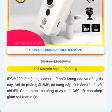
CAMERA QUAN SAT IMOU IPC-K22P
Giá Bán: 2,860,000 ₫
Giá Khuyến Mại: 1,100,000 ₫
IPC-K22P là một loại camera IP chất lượng cao và đáng tin
cậy. Với độ phân giải 2MP, nó cung cấp hình ảnh rõ nét và
chi tiết. Camera có khả năng quay quét 360 độ, cho phép
giám sát toàn diện