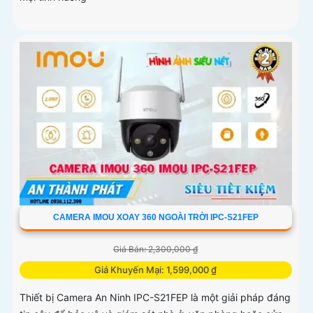
CAMERA IMOU XOAY 360 NGOÀI TRỜI IPC-S21FEP
Giá Bán: 2,300,000 ₫
Giá Khuyến Mại: 1,599,000 ₫
Thiết bị Camera An Ninh IPC-S21FEP là một giải pháp đáng