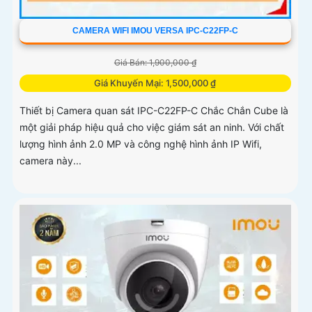
CAMERA WIFI IMOU VERSA IPC-C22FP-C
Giá Bán: 1,900,000 ₫
Giá Khuyến Mại: 1,500,000 ₫
Thiết bị Camera quan sát IPC-C22FP-C Chắc Chắn Cube là
một giải pháp hiệu quả cho việc giám sát an ninh. Với chất
lượng hình ảnh 2.0 MP và công nghệ hình ảnh IP Wifi,
camera này...