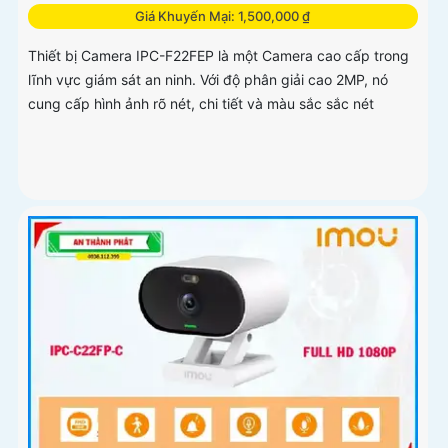
Giá Khuyến Mại: 1,500,000 ₫
Thiết bị Camera IPC-F22FEP là một Camera cao cấp trong
lĩnh vực giám sát an ninh. Với độ phân giải cao 2MP, nó
cung cấp hình ảnh rõ nét, chi tiết và màu sắc sắc nét