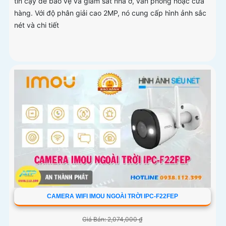
tin cậy để bảo vệ và giám sát nhà ở, văn phòng hoặc cửa
hàng. Với độ phân giải cao 2MP, nó cung cấp hình ảnh sắc
nét và chi tiết
CAMERA WIFI IMOU NGOÀI TRỜI IPC-F22FEP
Giá Bán: 2,074,000 ₫