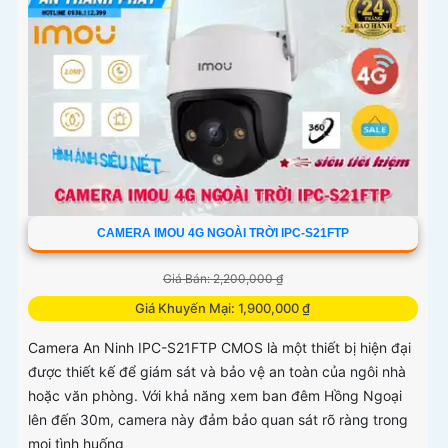
CAMERA IMOU 4G NGOÀI TRỜI IPC-S21FTP
Giá Bán: 2,200,000 ₫
Giá Khuyến Mại: 1,900,000 ₫
Camera An Ninh IPC-S21FTP CMOS là một thiết bị hiện đại
được thiết kế để giám sát và bảo vệ an toàn của ngôi nhà
hoặc văn phòng. Với khả năng xem ban đêm Hồng Ngoại
lên đến 30m, camera này đảm bảo quan sát rõ ràng trong
mọi tình huống