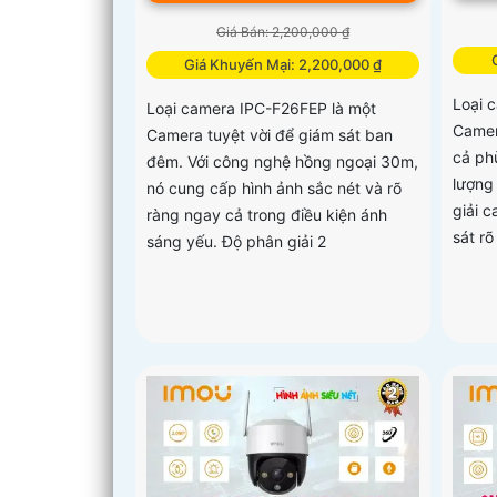
Giá Bán: 2,200,000 ₫
Giá Khuyến Mại: 2,200,000 ₫
Loại 
Loại camera IPC-F26FEP là một
Camer
Camera tuyệt vời để giám sát ban
cả ph
đêm. Với công nghệ hồng ngoại 30m,
lượng
nó cung cấp hình ảnh sắc nét và rõ
giải 
ràng ngay cả trong điều kiện ánh
sát rõ
sáng yếu. Độ phân giải 2