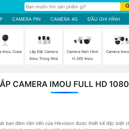
P
CAMERA PIN
CAMERA 4G
ĐẦU GHI HÌNH
a Imou Cube
Lắp Đặt Camera
Camera Imou
Camera Nén Hình
Imou Trong Nhà
H.265 Imou
ẮP CAMERA IMOU FULL HD 108
t ban đêm tiên tiến của Hikvision được thiết kế đặc biệt