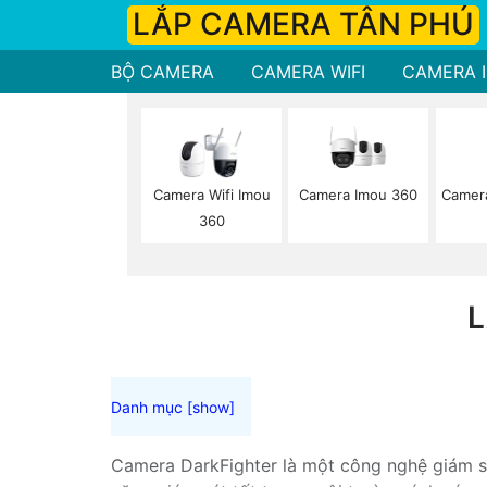
LẮP CAMERA TÂN PHÚ
BỘ CAMERA
CAMERA WIFI
CAMERA I
Camera Imou 360
Camer
Camera Wifi Imou
360
L
Camera DarkFighter là một công nghệ giám sá