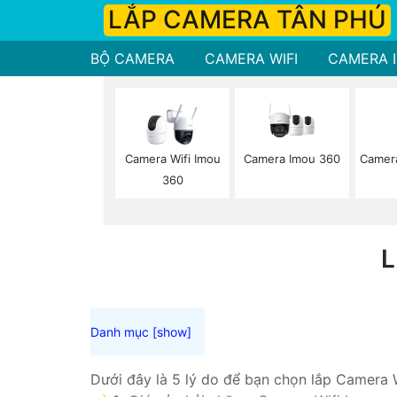
LẮP CAMERA TÂN PHÚ
BỘ CAMERA
CAMERA WIFI
CAMERA I
Camera Imou 360
Camer
Camera Wifi Imou
360
L
Dưới đây là 5 lý do để bạn chọn lắp Camera W