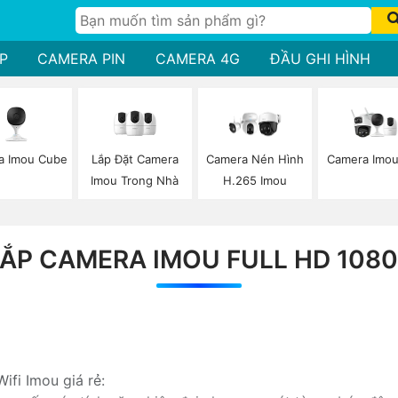
P
CAMERA PIN
CAMERA 4G
ĐẦU GHI HÌNH
a Imou Cube
Lắp Đặt Camera
Camera Imou
Camera Nén Hình
Imou Trong Nhà
H.265 Imou
ẮP CAMERA IMOU FULL HD 108
ifi Imou giá rẻ: