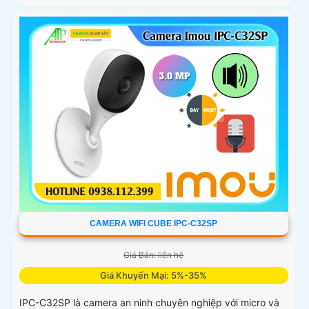
CAMERA WIFI CUBE IPC-C32SP
Giá Bán: liên hệ
Giá Khuyến Mại: 5%-35%
IPC-C32SP là camera an ninh chuyên nghiệp với micro và