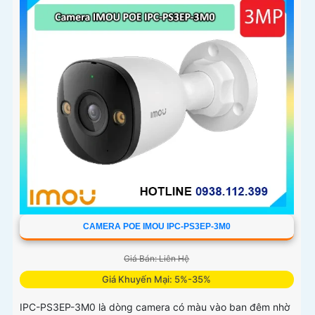
CAMERA POE IMOU IPC-PS3EP-3M0
Giá Bán: Liên Hệ
Giá Khuyến Mại: 5%-35%
IPC-PS3EP-3M0 là dòng camera có màu vào ban đêm nhờ