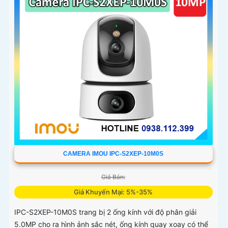
CAMERA IMOU IPC-S2XEP-10M0S
Giá Bán:
Giá Khuyến Mại: 5%-35%
IPC-S2XEP-10M0S trang bị 2 ống kính với độ phân giải
5.0MP cho ra hình ảnh sắc nét, ống kính quay xoay có thể