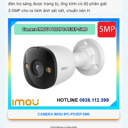
đèn trợ sáng được trang bị, ống kính có độ phân giải
3.0MP cho ra hình ảnh sắt nét, chuẩn nén H
CAMERA IMOU IPC-PS3EP-5M0
Giá Bán: Liên Hệ