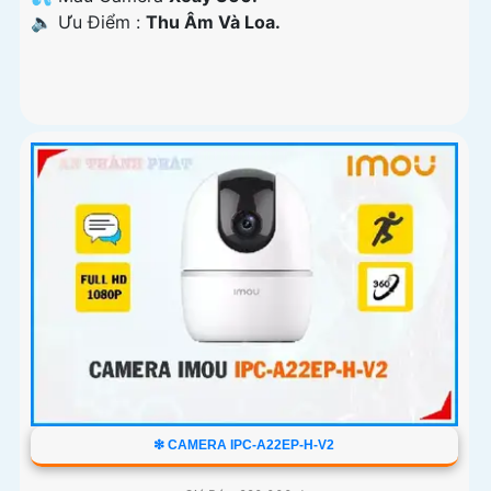
️🔈 Ưu Điểm :
Thu Âm Và Loa.
❇ CAMERA IPC-A22EP-H-V2