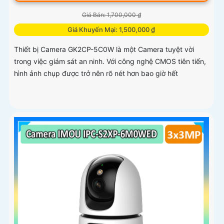
Giá Bán: 1,700,000 ₫
Giá Khuyến Mại: 1,500,000 ₫
Thiết bị Camera GK2CP-5C0W là một Camera tuyệt vời
trong việc giám sát an ninh. Với công nghệ CMOS tiên tiến,
hình ảnh chụp được trở nên rõ nét hơn bao giờ hết