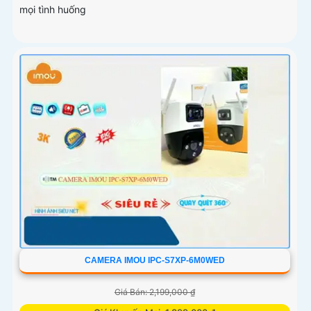
mọi tình huống
CAMERA IMOU IPC-S7XP-6M0WED
Giá Bán: 2,199,000 ₫