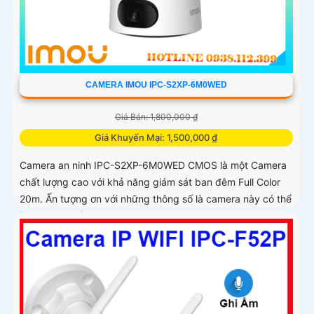
CAMERA IMOU IPC-S2XP-6M0WED
Giá Bán: 1,800,000 ₫
Giá Khuyến Mại: 1,500,000 ₫
Camera an ninh IPC-S2XP-6M0WED CMOS là một Camera
chất lượng cao với khả năng giám sát ban đêm Full Color
20m. Ấn tượng ơn với những thông số là camera này có thể
tái tạo màu sắc...