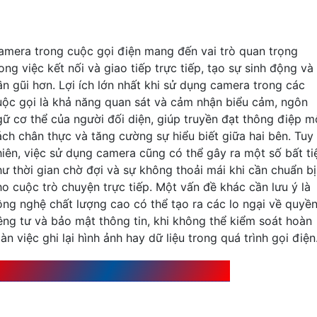
amera trong cuộc gọi điện mang đến vai trò quan trọng
ong việc kết nối và giao tiếp trực tiếp, tạo sự sinh động và
ần gũi hơn. Lợi ích lớn nhất khi sử dụng camera trong các
uộc gọi là khả năng quan sát và cảm nhận biểu cảm, ngôn
gữ cơ thể của người đối diện, giúp truyền đạt thông điệp m
ách chân thực và tăng cường sự hiểu biết giữa hai bên. Tuy
hiên, việc sử dụng camera cũng có thể gây ra một số bất ti
hư thời gian chờ đợi và sự không thoải mái khi cần chuẩn bị
ho cuộc trò chuyện trực tiếp. Một vấn đề khác cần lưu ý là
ông nghệ chất lượng cao có thể tạo ra các lo ngại về quyề
iêng tư và bảo mật thông tin, khi không thể kiểm soát hoàn
àn việc ghi lại hình ảnh hay dữ liệu trong quá trình gọi điện.
ách sử dụng Camera để gọi điện hiệu quả