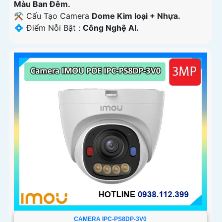
Màu Ban Ðêm.
⚒ Cấu Tạo Camera
Dome Kim loại + Nhựa.
️💠 Điểm Nỗi Bật :
Công Nghệ AI.
CAMERA IPC-PS8DP-3V0