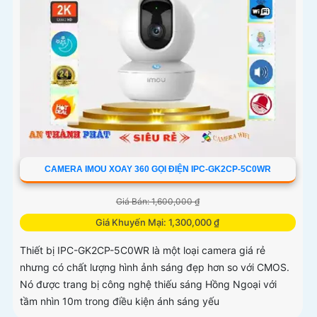
CAMERA IMOU XOAY 360 GỌI ĐIỆN IPC-GK2CP-5C0WR
Giá Bán: 1,600,000 ₫
Giá Khuyến Mại: 1,300,000 ₫
Thiết bị IPC-GK2CP-5C0WR là một loại camera giá rẻ
nhưng có chất lượng hình ảnh sáng đẹp hơn so với CMOS.
Nó được trang bị công nghệ thiếu sáng Hồng Ngoại với
tầm nhìn 10m trong điều kiện ánh sáng yếu