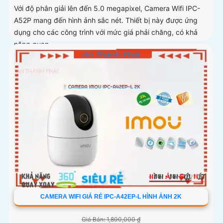
Với độ phân giải lên đến 5.0 megapixel, Camera Wifi IPC-
A52P mang đến hình ảnh sắc nét. Thiết bị này được ứng
dụng cho các công trình với mức giá phải chăng, có khả
năng quan...
CAMERA WIFI GIÁ RẺ IPC-A42EP-L HÌNH ẢNH 2K
Giá Bán: 1,800,000 ₫