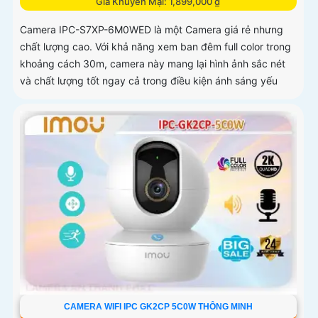
Giá Khuyến Mại: 1,899,000 ₫
Camera IPC-S7XP-6M0WED là một Camera giá rẻ nhưng
chất lượng cao. Với khả năng xem ban đêm full color trong
khoảng cách 30m, camera này mang lại hình ảnh sắc nét
và chất lượng tốt ngay cả trong điều kiện ánh sáng yếu
CAMERA WIFI IPC GK2CP 5C0W THÔNG MINH