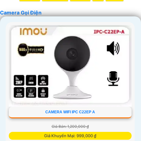
Camera Gọi Điện
CAMERA WIFI IPC C22EP A
Giá Bán: 1,200,000 ₫
Giá Khuyến Mại: 999,000 ₫