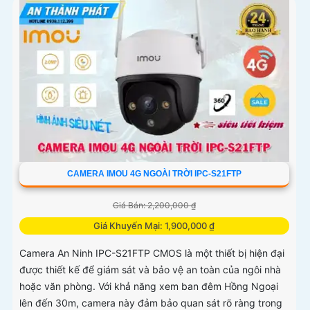
CAMERA IMOU 4G NGOÀI TRỜI IPC-S21FTP
Giá Bán: 2,200,000 ₫
Giá Khuyến Mại: 1,900,000 ₫
Camera An Ninh IPC-S21FTP CMOS là một thiết bị hiện đại
được thiết kế để giám sát và bảo vệ an toàn của ngôi nhà
hoặc văn phòng. Với khả năng xem ban đêm Hồng Ngoại
lên đến 30m, camera này đảm bảo quan sát rõ ràng trong