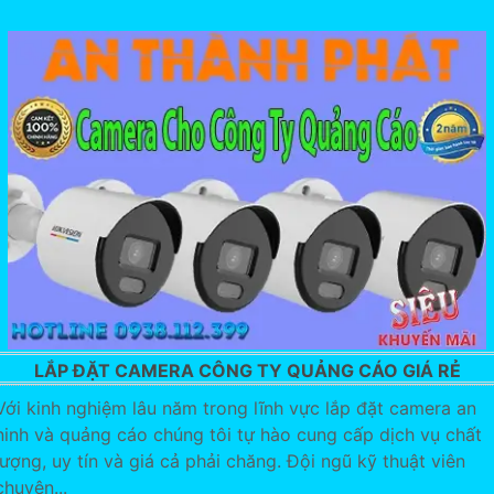
LẮP ĐẶT CAMERA CÔNG TY QUẢNG CÁO GIÁ RẺ
Với kinh nghiệm lâu năm trong lĩnh vực lắp đặt camera an
ninh và quảng cáo chúng tôi tự hào cung cấp dịch vụ chất
lượng, uy tín và giá cả phải chăng. Đội ngũ kỹ thuật viên
chuyên...