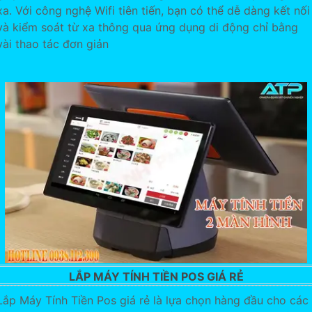
xa. Với công nghệ Wifi tiên tiến, bạn có thể dễ dàng kết nối
và kiểm soát từ xa thông qua ứng dụng di động chỉ bằng
vài thao tác đơn giản
LẮP MÁY TÍNH TIỀN POS GIÁ RẺ
Lắp Máy Tính Tiền Pos giá rẻ là lựa chọn hàng đầu cho các