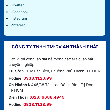
Twitter
Facebook
Instagram
Pinterest
CÔNG TY TNHH TM-DV AN THÀNH PHÁT
Đơn vị thi công lắp đặt hệ thống camera quan sát
chuyên nghiệp
Trụ Sở
: 51 Lũy Bán Bích, Phường Phú Thạnh, TP.HCM
0938.11.23.99
Hotline:
Chi Nhánh 1:
445/38 Tân Hòa Đông, Bình Trị Đông,
TP.HCM
(028) 6688.4949
Điện Thoại:
0938.11.23.99
Hotline: