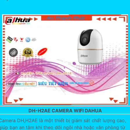
DH-H2AE CAMERA WIFI DAHUA
Camera DH,H2AE là một thiết bị giám sát chất lượng cao,
giúp bạn an tâm khi theo dõi ngôi nhà hoặc văn phòng từ