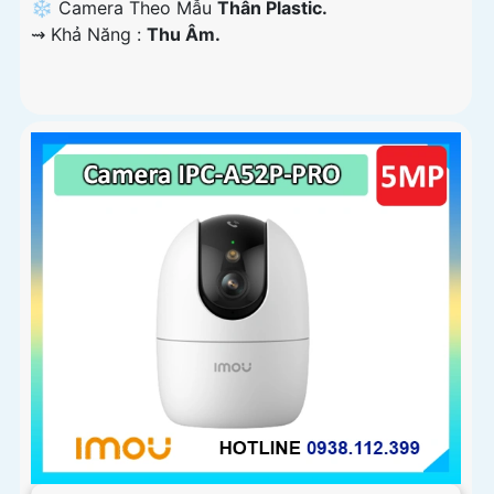
❄ Camera Theo Mẫu
Thân Plastic.
️⇝ Khả Năng :
Thu Âm.