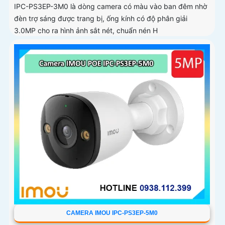
IPC-PS3EP-3M0 là dòng camera có màu vào ban đêm nhờ
đèn trợ sáng được trang bị, ống kính có độ phân giải
3.0MP cho ra hình ảnh sắt nét, chuẩn nén H
CAMERA IMOU IPC-PS3EP-5M0