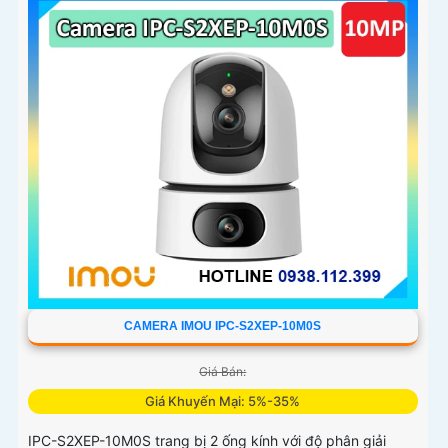
CAMERA IMOU IPC-S2XEP-10M0S
Giá Bán:
Giá Khuyến Mại: 5%-35%
IPC-S2XEP-10M0S trang bị 2 ống kính với độ phân giải