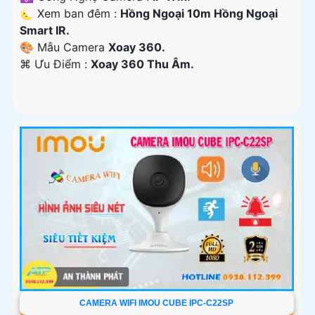
🌜 Xem ban đêm :
Hồng Ngoại 10m Hồng Ngoại
Smart IR.
🎨 Mẫu Camera
Xoay 360.
️⌘ Ưu Điểm :
Xoay 360 Thu Âm.
CAMERA WIFI IMOU CUBE IPC-C22SP