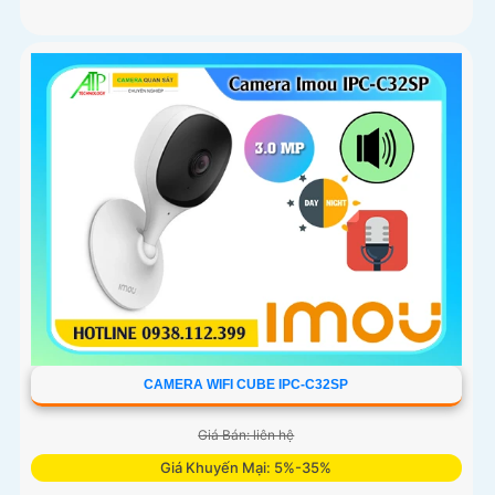
CAMERA WIFI CUBE IPC-C32SP
Giá Bán: liên hệ
Giá Khuyến Mại: 5%-35%