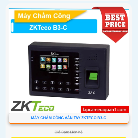
MÁY CHẤM CÔNG VÂN TAY ZKTECO B3-C
Giá Bán: Liên hệ