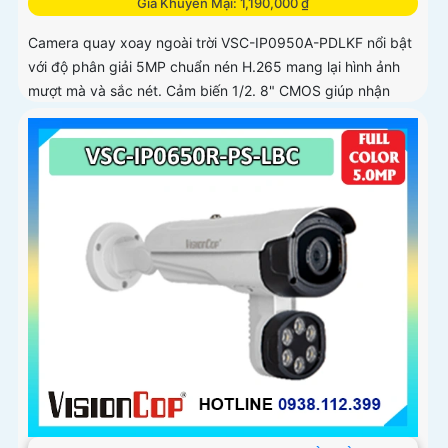
Giá Khuyến Mại: 1,190,000 ₫
Camera quay xoay ngoài trời VSC-IP0950A-PDLKF nổi bật
với độ phân giải 5MP chuẩn nén H.265 mang lại hình ảnh
mượt mà và sắc nét. Cảm biến 1/2. 8" CMOS giúp nhận
diện ánh sáng...