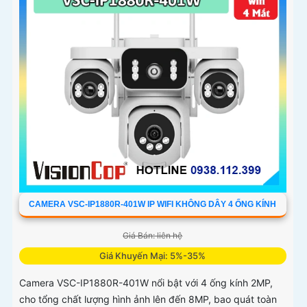
CAMERA VSC-IP1880R-401W IP WIFI KHÔNG DÂY 4 ỐNG KÍNH
Giá Bán: liên hệ
Giá Khuyến Mại: 5%-35%
Camera VSC-IP1880R-401W nổi bật với 4 ống kính 2MP,
cho tổng chất lượng hình ảnh lên đến 8MP, bao quát toàn