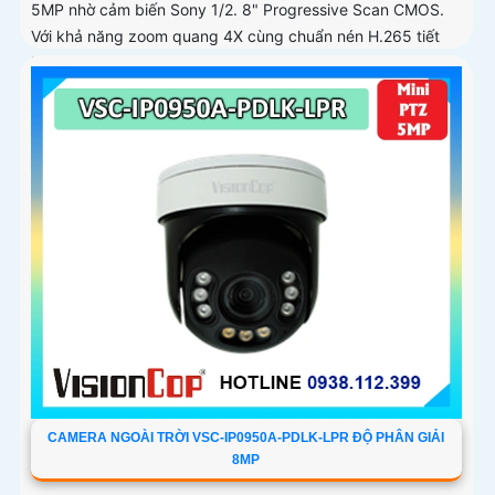
5MP nhờ cảm biến Sony 1/2. 8" Progressive Scan CMOS.
Với khả năng zoom quang 4X cùng chuẩn nén H.265 tiết
kiệm dung lượng...
CAMERA NGOÀI TRỜI VSC-IP0950A-PDLK-LPR ĐỘ PHÂN GIẢI
8MP