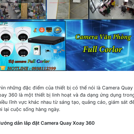
hìn những đặc điểm của thiết bị có thể nói là Camera Quay
oay 360 là một thiết bị linh hoạt và đa dạng ứng dụng tron
hiều lĩnh vực khác nhau từ sáng tạo, quảng cáo, giám sát đ
hi lại cuộc sống hàng ngày.
ướng dẫn lắp đặt Camera Quay Xoay 360