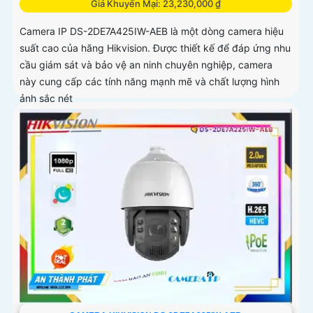
Giá Khuyến Mại: 23,230,000 ₫
Camera IP DS-2DE7A425IW-AEB là một dòng camera hiệu
suất cao của hãng Hikvision. Được thiết kế để đáp ứng nhu
cầu giám sát và bảo vệ an ninh chuyên nghiệp, camera
này cung cấp các tính năng mạnh mẽ và chất lượng hình
ảnh sắc nét