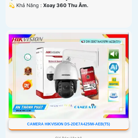
️💫 Khả Năng :
Xoay 360 Thu Âm.
CAMERA HIKVISION DS-2DE7A425IW-AEB(T5)