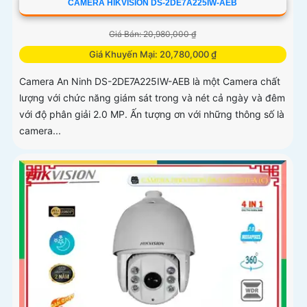
CAMERA HIKVISION DS-2DE7A225IW-AEB
Giá Bán: 20,980,000 ₫
Giá Khuyến Mại: 20,780,000 ₫
Camera An Ninh DS-2DE7A225IW-AEB là một Camera chất
lượng với chức năng giám sát trong và nét cả ngày và đêm
với độ phân giải 2.0 MP. Ấn tượng ơn với những thông số là
camera...