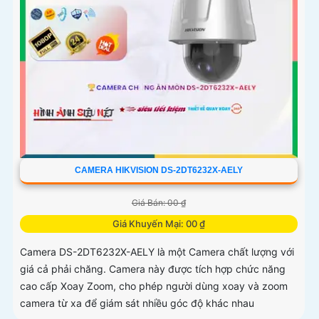
CAMERA HIKVISION DS-2DT6232X-AELY
Giá Bán: 00 ₫
Giá Khuyến Mại: 00 ₫
Camera DS-2DT6232X-AELY là một Camera chất lượng với
giá cả phải chăng. Camera này được tích hợp chức năng
cao cấp Xoay Zoom, cho phép người dùng xoay và zoom
camera từ xa để giám sát nhiều góc độ khác nhau