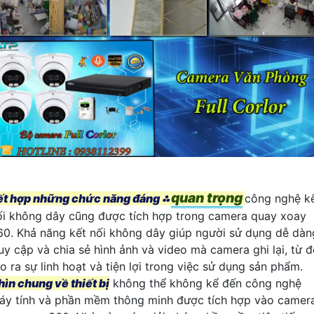
quan trọng
ết hợp những chức năng đáng ⁂
công nghệ k
ối không dây cũng được tích hợp trong camera quay xoay
60. Khả năng kết nối không dây giúp người sử dụng dễ dàn
ruy cập và chia sẻ hình ảnh và video mà camera ghi lại, từ 
o ra sự linh hoạt và tiện lợi trong việc sử dụng sản phẩm.
hìn chung về thiết bị
không thể không kể đến công nghệ
áy tính và phần mềm thông minh được tích hợp vào camer