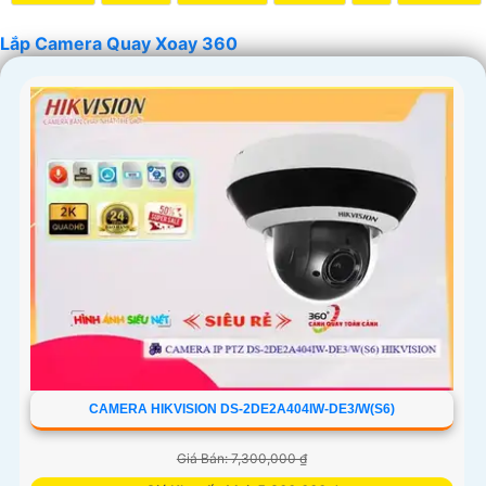
Lắp Camera Quay Xoay 360
'
CAMERA HIKVISION DS-2DE2A404IW-DE3/W(S6)
Giá Bán: 7,300,000 ₫