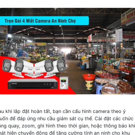
au khi lắp đặt hoàn tất, bạn cần cấu hình camera theo ý
uốn để đáp ứng nhu cầu giám sát cụ thể. Cài đặt các chức
ăng quay, zoom, ghi hình theo thời gian, hoặc thông báo kh
hát hiện chuyển động để tăng cường tính an ninh cho khu