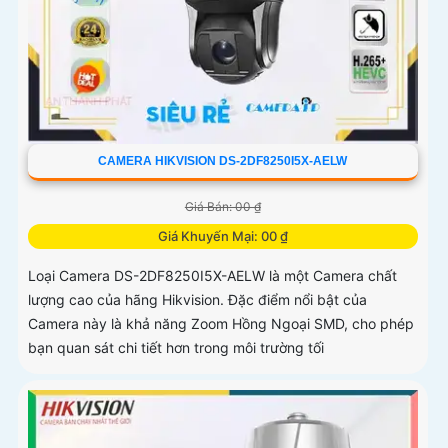
CAMERA HIKVISION DS-2DF8250I5X-AELW
Giá Bán: 00 ₫
Giá Khuyến Mại: 00 ₫
Loại Camera DS-2DF8250I5X-AELW là một Camera chất
lượng cao của hãng Hikvision. Đặc điểm nổi bật của
Camera này là khả năng Zoom Hồng Ngoại SMD, cho phép
bạn quan sát chi tiết hơn trong môi trường tối