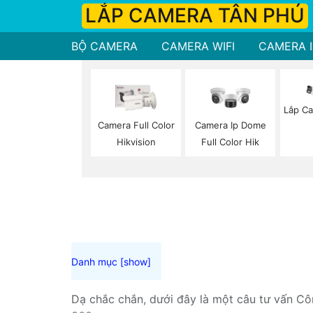
LẮP CAMERA TÂN PHÚ
BỘ CAMERA
CAMERA WIFI
CAMERA I
Lắp Ca
Camera Full Color
Camera Ip Dome
Hikvision
Full Color Hik
Dạ chắc chắn, dưới đây là một câu tư vấn Cô