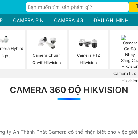
P
CAMERA PIN
CAMERA 4G
ĐẦU GHI HÌNH
mera Hybird
Camera Chuẩn
Camera PTZ
Light
Onvif Hikvision
Hikvision
Camera Lux 
Hikvisio
CAMERA 360 ĐỘ HIKVISION
ng ty An Thành Phát Camera có thể nhận biết cho việc giớ