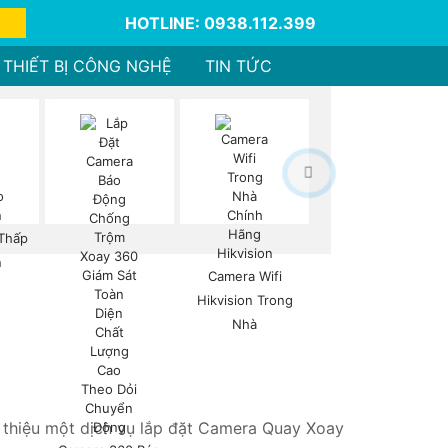
HOTLINE: 0938.112.399
THIẾT BỊ CÔNG NGHỆ
TIN TỨC
Thấp
n
Camera Wifi
Hikvision Trong
Nhà
i thiệu một dịch vụ lắp đặt Camera Quay Xoay