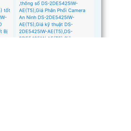
CAMERA HIKVISION DS-
2DE5425IW-AE(T5)