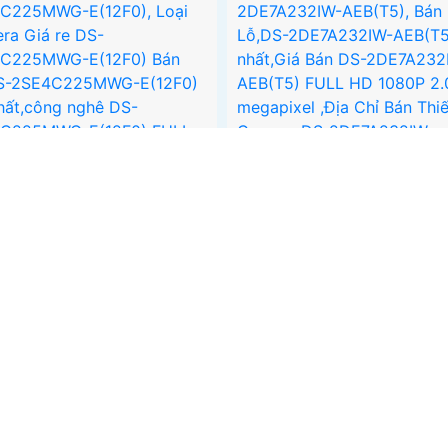
CAMERA HIKVISION DS-
CAMERA HIKVISION DS-
2SE4C225MWG-E(12F0)
2DE7A232IW-AEB(T5)