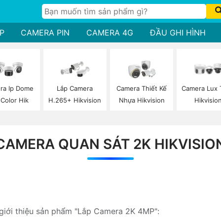
P
CAMERA PIN
CAMERA 4G
ĐẦU GHI HÌNH
ra Ip Dome
Lắp Camera
Camera Thiết Kế
Camera Lux 
 Color Hik
H.265+ Hikvision
Nhựa Hikvision
Hikvisio
CAMERA QUAN SÁT 2K HIKVISIO
 giới thiệu sản phẩm "Lắp Camera 2K 4MP":