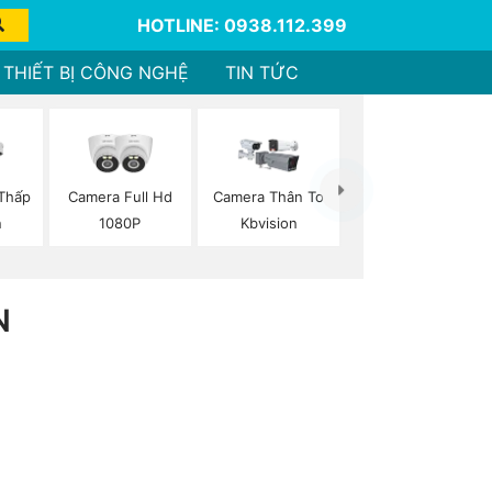
HOTLINE: 0938.112.399
THIẾT BỊ CÔNG NGHỆ
TIN TỨC
Thấp
Camera Full Hd
Camera Thân To
n
1080P
Kbvision
N