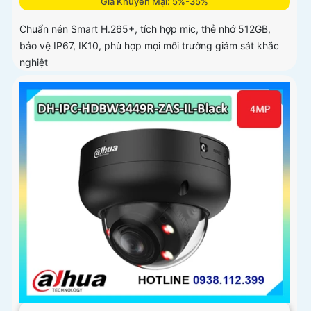
Giá Khuyến Mại: 5%-35%
Chuẩn nén Smart H.265+, tích hợp mic, thẻ nhớ 512GB,
bảo vệ IP67, IK10, phù hợp mọi môi trường giám sát khắc
nghiệt