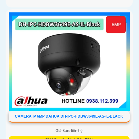
CAMERA IP 6MP DAHUA DH-IPC-HDBW3649E-AS-IL-BLACK
Giá Bán: liên hệ