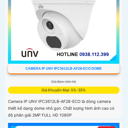
CAMERA IP UNV IPC3612LB-AF28-ECO DOME
Giá Bán: liên hệ
Giá Khuyến Mại: 5%-35%
Camera IP UNV IPC3612LB-AF28-ECO là dòng camera
thiết kế dạng dome nhỏ gọn. Chất lượng hình ảnh cao có
độ phân giải 2MP FULL HD 1080P