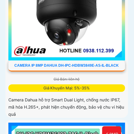
CAMERA IP 8MP DAHUA DH-IPC-HDBW3849E-AS-IL-BLACK
Giá Bán: liên hệ
Giá Khuyến Mại: 5%-35%
Camera Dahua hỗ trợ Smart Dual Light, chống nước IP67,
mã hóa H.265+, phát hiện chuyển động, bảo vệ chu vi hiệu
quả