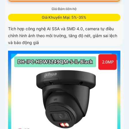
Giá Bán: liên hệ
Giá Khuyến Mại: 5%-35%
Tích hợp công nghệ AI SSA và SMD 4.0, camera tự điều
chỉnh hình ảnh theo môi trường, tăng độ nét, giảm sai lệch
và báo động giả