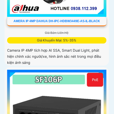
AMERA IP 4MP DAHUA DH-IPC-HDBW3449E-AS-IL-BLACK
Giá Bán: Liên Hệ
Giá Khuyến Mại: 5%-35%
Camera IP 4MP tích hợp AI SSA, Smart Dual Light, phát
hiện chính xác người/xe, hình ảnh sắc nét trong mọi điều
kiện ánh sáng