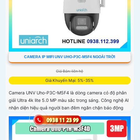
CAMERA IP WIFI UNV UHO-P3C-M5F4 NGOÀI TRỜI
Giá Bán: liên hệ
Giá Khuyến Mại: 5%-35%
Camera UNV Uho-P3C-M5F4 là dòng camera có độ phân
giải Ultra 4k lite 5.0 MP màu sắc trong sáng. Công nghệ AI
nhận diện hiệu quả người ban đêm ngăn chặn báo động
giả