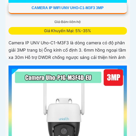
CAMERA IP WIFI UNV UHO-C1-M3F3 3MP
Giá Bán: liên hệ
Giá Khuyến Mại: 5%-35%
Camera IP UNV Uho-C1-M3F3 là dòng camera có độ phân
giải 3MP trang bị Ống kính cố định 3. 6mm hồng ngoại tầm
xa 30m Hỗ trợ DWDR chống ngược sáng cải thiện hình ảnh