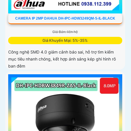
CAMERA IP 2MP DAHUA DH-IPC-HDW3249QM-S-IL-BLACK
Giá Bán: liên hệ
Giá Khuyến Mại: 5%-35%
Công nghệ SMD 4.0 giảm cảnh báo sai, hỗ trợ tìm kiếm
mục tiêu nhanh chóng, kết hợp ánh sáng kép ghi hình rõ
ban đêm