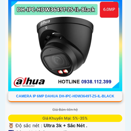
CAMERA IP 6MP DAHUA DH-IPC-HDW3649T-ZS-IL-BLACK
Giá Bán: liên hệ
Giá Khuyến Mại: 5%-35%
🦉 Độ sắc nét :
Ultra 3k + Sắc Nét .