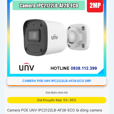
CAMERA POE UNV IPC2122LB-AF28-ECO 2MP
Giá Bán: liên hệ
Giá Khuyến Mại: 5%-35%
Camera POE UNV IPC2122LB-AF28-ECO là dòng camera