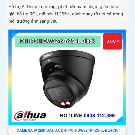
Hỗ trợ AI Deep Learning, phát hiện xâm nhập, giảm báo
giả, hỗ trợ ROI, mã hóa H.265+, cảnh quay rõ nét cả trong
môi trường ánh sáng yếu
CAMERA IP 2MP DAHUA DH-IPC-HDW3249T-ZS-IL-BLACK