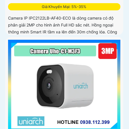
Giá Khuyến Mại: 5%-35%
Camera IP IPC2122LB-AF40-ECO là dòng camera có độ
phân giải 2MP cho hình ảnh Full HD sắc nét. Hồng ngoại
thông minh Smart IR tầm xa lên đến 30m chống lóa. Công
nghệ Human Detection 2