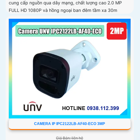
cung cấp nguồn qua dây mạng, chất lượng cao 2.0 MP
FULL HD 1080P và hồng ngoại ban đêm tầm xa 30m
CAMERA IP IPC2122LB-AF40-ECO 3MP
Giá Bán: liên hệ