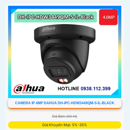
CAMERA IP 4MP DAHUA DH-IPC-HDW3449QM-S-IL-BLACK
Giá Bán: liên hệ
Giá Khuyến Mại: 5%-35%