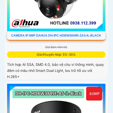
CAMERA IP 8MP DAHUA DH-IPC-HDBW3849R-ZAS-IL-BLACK
Giá Bán: liên hệ
Giá Khuyến Mại: 5%-35%
Tích hợp AI SSA, SMD 4.0, bảo vệ chu vi thông minh, quay
đêm có màu nhờ Smart Dual Light, lưu trữ tối ưu với
H.265+