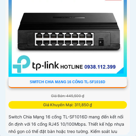
SWITCH CHIA MẠNG 16 CỔNG TL-SF1016D
Giá Bán: 445,500 ₫
Giá Khuyến Mại: 311,850 ₫
Switch Chia Mạng 16 cổng TL-SF1016D mang đến kết nối
ổn định với 16 cổng RJ45 10/100Mbps. Thiết kế hộp nhựa
nhỏ gọn có thể đặt bàn hoặc treo tường. Kiểm soát lưu