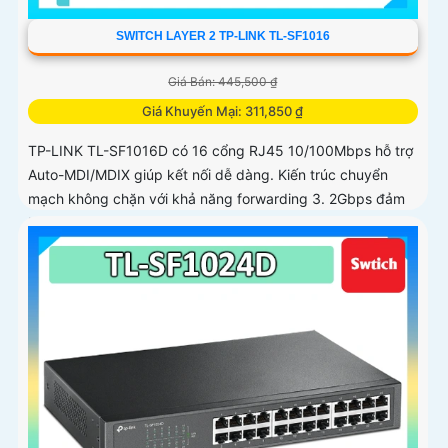
SWITCH LAYER 2 TP-LINK TL-SF1016
Giá Bán: 445,500 ₫
Giá Khuyến Mại: 311,850 ₫
TP-LINK TL-SF1016D có 16 cổng RJ45 10/100Mbps hỗ trợ
Auto-MDI/MDIX giúp kết nối dễ dàng. Kiến trúc chuyển
mạch không chặn với khả năng forwarding 3. 2Gbps đảm
bảo băng thông ổn định