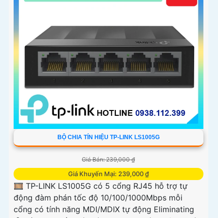
BỘ CHIA TÍN HIỆU TP-LINK LS1005G
Giá Bán: 239,000 ₫
Giá Khuyến Mại: 239,000 ₫
🎞 TP-LINK LS1005G có 5 cổng RJ45 hỗ trợ tự
động đàm phán tốc độ 10/100/1000Mbps mỗi
cổng có tính năng MDI/MDIX tự động Eliminating