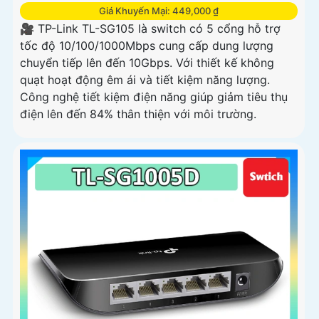
'
Giá Khuyến Mại: 449,000 ₫
🎥 TP-Link TL-SG105 là switch có 5 cổng hỗ trợ
tốc độ 10/100/1000Mbps cung cấp dung lượng
chuyển tiếp lên đến 10Gbps. Với thiết kế không
quạt hoạt động êm ái và tiết kiệm năng lượng.
Công nghệ tiết kiệm điện năng giúp giảm tiêu thụ
điện lên đến 84% thân thiện với môi trường.