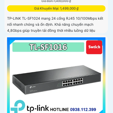
Giá Bán: 1,499,000 ₫
Giá Khuyến Mại: 1,499,000 ₫
TP-LINK TL-SF1024 mang 24 cổng RJ45 10/100Mbps kết
nối nhanh chóng và ổn định. Khả năng chuyển mạch
4,8Gbps giúp truyền tải đồng thời nhiều luồng dữ liệu