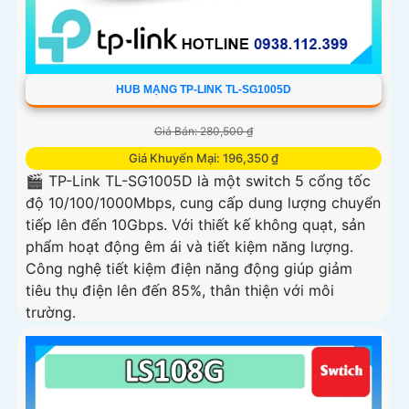
HUB MẠNG TP-LINK TL-SG1005D
Giá Bán: 280,500 ₫
Giá Khuyến Mại: 196,350 ₫
🎬 TP-Link TL-SG1005D là một switch 5 cổng tốc
độ 10/100/1000Mbps, cung cấp dung lượng chuyển
tiếp lên đến 10Gbps. Với thiết kế không quạt, sản
phẩm hoạt động êm ái và tiết kiệm năng lượng.
Công nghệ tiết kiệm điện năng động giúp giảm
tiêu thụ điện lên đến 85%, thân thiện với môi
trường.