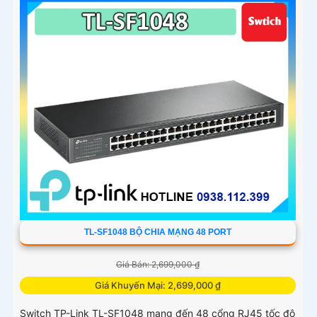
đồng thời
TL-SF1048 BỘ CHIA MẠNG 48 PORT
Giá Bán: 2,699,000 ₫
Giá Khuyến Mại: 2,699,000 ₫
Switch TP-Link TL-SF1048 mang đến 48 cổng RJ45 tốc độ