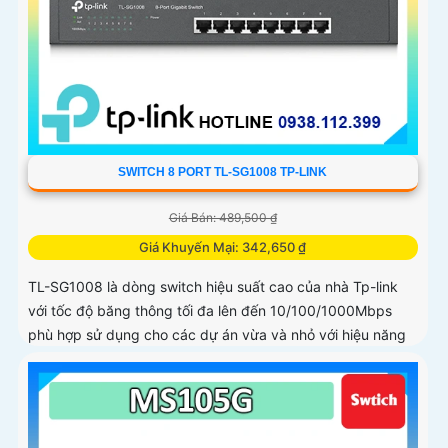
SWITCH 8 PORT TL-SG1008 TP-LINK
Giá Bán: 489,500 ₫
Giá Khuyến Mại: 342,650 ₫
TL-SG1008 là dòng switch hiệu suất cao của nhà Tp-link
với tốc độ băng thông tối đa lên đến 10/100/1000Mbps
phù hợp sử dụng cho các dự án vừa và nhỏ với hiệu năng
cao nhất có thể, khả năng chuyển mạch 16 Gbps và tốc độ
chuyển gói 11.9 Mpps