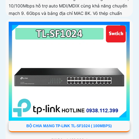
10/100Mbps hỗ trợ auto MDI/MDIX cùng khả năng chuyển
mạch 9. 6Gbps và bảng địa chỉ MAC 8K. Vỏ thép chuẩn
rack 19 inch chắc...
BỘ CHIA MẠNG TP-LINK TL-SF1024 ( 100MBPS)