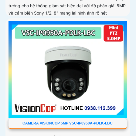
tưởng cho hệ thống giám sát hiện đại với độ phân giải 5MP
và cảm biến Sony 1/2. 8" mang lại hình ảnh rõ nét
CAMERA VISIONCOP 5MP VSC-IP0950A-PDLK-LBC