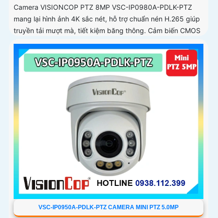
Camera VISIONCOP PTZ 8MP VSC-IP0980A-PDLK-PTZ
mang lại hình ảnh 4K sắc nét, hỗ trợ chuẩn nén H.265 giúp
truyền tải mượt mà, tiết kiệm băng thông. Cảm biến CMOS
1/2
VSC-IP0950A-PDLK-PTZ CAMERA MINI PTZ 5.0MP