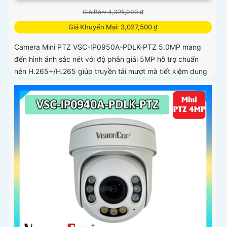
Giá Bán: 4,325,000 ₫
Giá Khuyến Mại: 3,027,500 ₫
Camera Mini PTZ VSC-IP0950A-PDLK-PTZ 5.0MP mang
đến hình ảnh sắc nét với độ phân giải 5MP hỗ trợ chuẩn
nén H.265+/H.265 giúp truyền tải mượt mà tiết kiệm dung
lượng