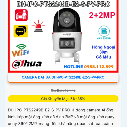
CAMERA DAHUA DH-IPC-PTS2249B-E2-S-PV-PRO
Giá Bán: liên hệ
Giá Khuyến Mại: 5%-35%
DH-IPC-PTS2249B-E2-S-PV-PRO là dòng camera AI ống
kính kép một ống kính cố định 2MP và một ống kính quay
xoay 360° 2MP, mang đến khả năng quan sát toàn cảnh