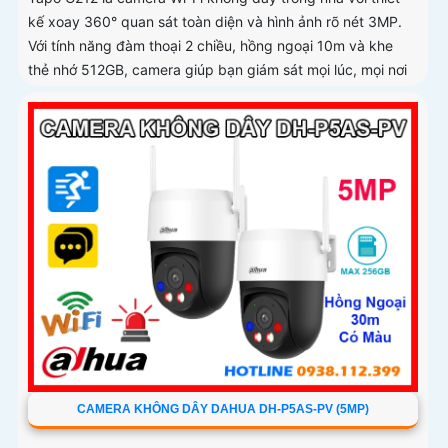
kế xoay 360° quan sát toàn diện và hình ảnh rõ nét 3MP.
Với tính năng đàm thoại 2 chiều, hồng ngoại 10m và khe
thẻ nhớ 512GB, camera giúp bạn giám sát mọi lúc, mọi nơi
CAMERA KHÔNG DÂY DAHUA DH-P5AS-PV (5MP)