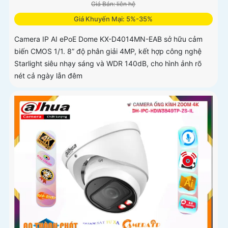
Giá Bán: liên hệ
Giá Khuyến Mại: 5%-35%
Camera IP AI ePoE Dome KX-D4014MN-EAB sở hữu cảm
biến CMOS 1/1. 8” độ phân giải 4MP, kết hợp công nghệ
Starlight siêu nhạy sáng và WDR 140dB, cho hình ảnh rõ
nét cả ngày lẫn đêm