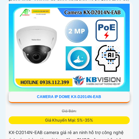
thông minh, camera dễ dàng phát hiện và tự động theo dõi
mục tiêu chuyển động
CAMERA IP DOME KX-D2014N-EAB
Giá Bán:
Giá Khuyến Mại: 5%-35%
KX-D2014N-EAB camera giá rẻ an ninh hỗ trợ công nghệ