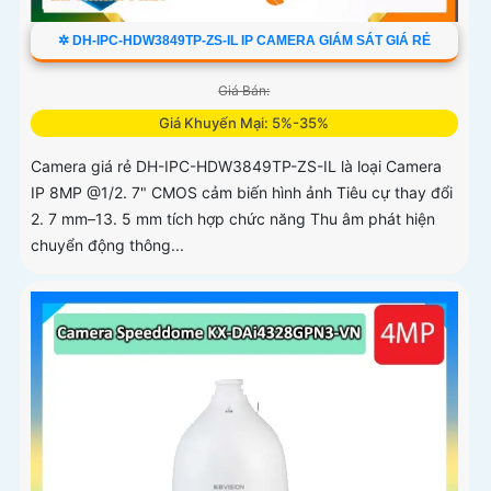
✲ DH-IPC-HDW3849TP-ZS-IL IP CAMERA GIÁM SÁT GIÁ RẺ
Giá Bán:
Giá Khuyến Mại: 5%-35%
Camera giá rẻ DH-IPC-HDW3849TP-ZS-IL là loại Camera
IP 8MP @1/2. 7" CMOS cảm biến hình ảnh Tiêu cự thay đổi
2. 7 mm–13. 5 mm tích hợp chức năng Thu âm phát hiện
chuyển động thông...