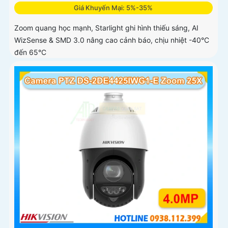
Giá Khuyến Mại: 5%-35%
Zoom quang học mạnh, Starlight ghi hình thiếu sáng, AI
WizSense & SMD 3.0 nâng cao cảnh báo, chịu nhiệt -40°C
đến 65°C