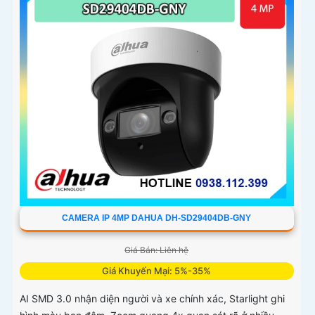
CAMERA IP 4MP DAHUA DH-SD29404DB-GNY
Giá Bán: Liên hệ
Giá Khuyến Mại: 5%-35%
AI SMD 3.0 nhận diện người và xe chính xác, Starlight ghi