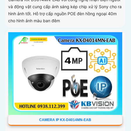
và động vật cung cấp ánh sáng kép chip xử lý Sony cho ra
hình ảnh tốt. Hỗ trợ cấp nguồn POE đèn hồng ngoại 40m
cho hình ảnh màu ban đêm
CAMERA IP KX-D4014MN-EAB