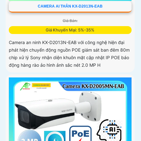
CAMERA AI THÂN KX-D2013N-EAB
Giá Bán:
Giá Khuyến Mại: 5%-35%
Camera an ninh KX-D2013N-EAB với công nghệ hiện đại
phát hiện chuyển động nguồn POE giám sát ban đêm 80m
chip xử lý Sony nhận diện khuôn mặt cập nhật IP POE báo
động hàng rào ảo hình ảnh sắc nét 2.0 MP H