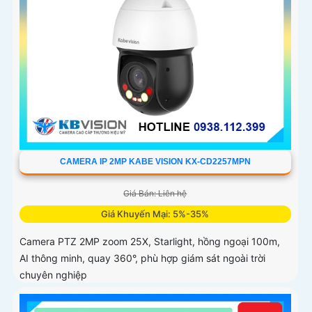
CAMERA IP 2MP KABE VISION KX-CD2257MPN
Giá Bán: Liên hệ
Giá Khuyến Mại: 5%-35%
Camera PTZ 2MP zoom 25X, Starlight, hồng ngoại 100m,
AI thông minh, quay 360°, phù hợp giám sát ngoài trời
chuyên nghiệp