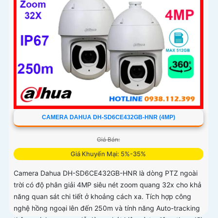
CAMERA DAHUA DH-SD6CE432GB-HNR (4MP)
Giá Bán:
Giá Khuyến Mại: 5%-35%
Camera Dahua DH-SD6CE432GB-HNR là dòng PTZ ngoài
trời có độ phân giải 4MP siêu nét zoom quang 32x cho khả
năng quan sát chi tiết ở khoảng cách xa. Tích hợp công
nghệ hồng ngoại lên đến 250m và tính năng Auto-tracking