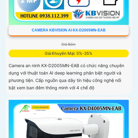
CAMERA KBVISION AI KX-D2005MN-EAB
Giá Bán:
Giá Khuyến Mại: 5%-35%
Camera an ninh KX-D2005MN-EAB có chức năng chuyên
dụng với thuật toán AI deep learning phân biệt người và
phương tiện. Cấp nguồn qua dây tín hiệu công nghệ nổi
bật xem ban đêm thông minh với 4 chế độ