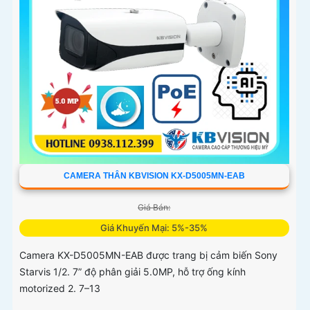
CAMERA THÂN KBVISION KX-D5005MN-EAB
Giá Bán:
Giá Khuyến Mại: 5%-35%
Camera KX-D5005MN-EAB được trang bị cảm biến Sony
Starvis 1/2. 7” độ phân giải 5.0MP, hỗ trợ ống kính
motorized 2. 7–13