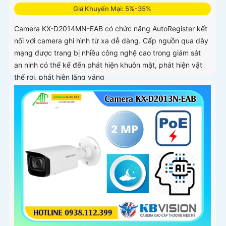
Giá Khuyến Mại: 5%-35%
Camera KX-D2014MN-EAB có chức năng AutoRegister kết
nối với camera ghi hình từ xa dễ dàng. Cấp nguồn qua dây
mạng được trang bị nhiều công nghệ cao trong giám sát
an ninh có thể kể đến phát hiện khuôn mặt, phát hiện vật
thể rơi, phát hiện lãng vãng