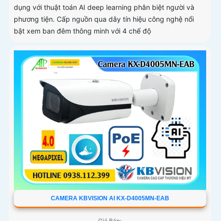
dụng với thuật toán AI deep learning phân biệt người và
phương tiện. Cấp nguồn qua dây tín hiệu công nghệ nổi
bật xem ban đêm thông minh với 4 chế độ
CAMERA KBVISION AI KX-D4005MN-EAB
Giá Bán: