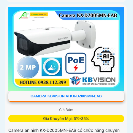
CAMERA KBVISION AI KX-D2005MN-EAB
Giá Bán:
Giá Khuyến Mại: 5%-35%
Camera an ninh KX-D2005MN-EAB có chức năng chuyên