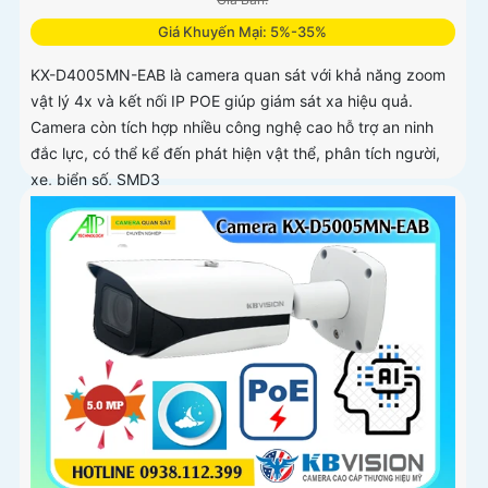
Giá Khuyến Mại: 5%-35%
KX-D4005MN-EAB là camera quan sát với khả năng zoom
vật lý 4x và kết nối IP POE giúp giám sát xa hiệu quả.
Camera còn tích hợp nhiều công nghệ cao hỗ trợ an ninh
đắc lực, có thể kể đến phát hiện vật thể, phân tích người,
xe, biển số, SMD3