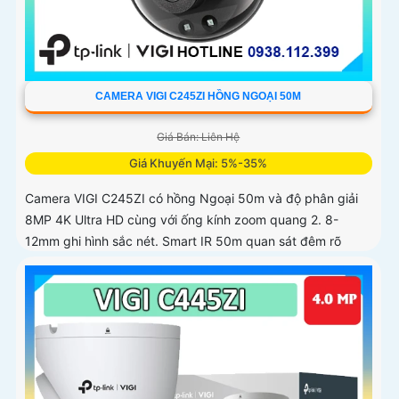
CAMERA VIGI C245ZI HỒNG NGOẠI 50M
Giá Bán: Liên Hệ
Giá Khuyến Mại: 5%-35%
Camera VIGI C245ZI có hồng Ngoại 50m và độ phân giải
8MP 4K Ultra HD cùng với ống kính zoom quang 2. 8-
12mm ghi hình sắc nét. Smart IR 50m quan sát đêm rõ
ràng, Micro tích hợp thu âm chân thực