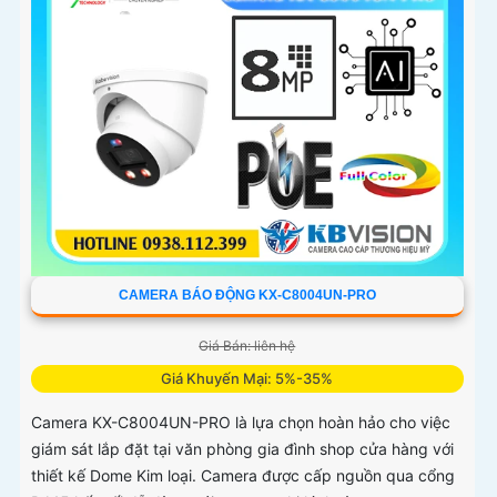
CAMERA BÁO ĐỘNG KX-C8004UN-PRO
Giá Bán: liên hệ
Giá Khuyến Mại: 5%-35%
Camera KX-C8004UN-PRO là lựa chọn hoàn hảo cho việc
giám sát lắp đặt tại văn phòng gia đình shop cửa hàng với
thiết kế Dome Kim loại. Camera được cấp nguồn qua cổng