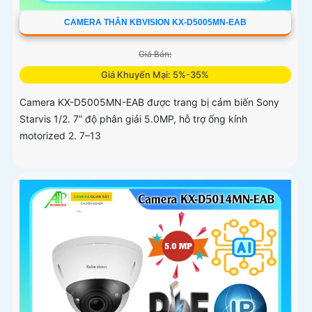
CAMERA THÂN KBVISION KX-D5005MN-EAB
Giá Bán:
Giá Khuyến Mại: 5%-35%
Camera KX-D5005MN-EAB được trang bị cảm biến Sony
Starvis 1/2. 7” độ phân giải 5.0MP, hỗ trợ ống kính
motorized 2. 7–13