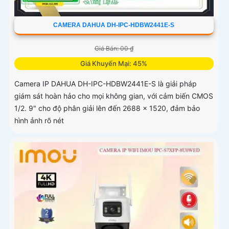
CAMERA DAHUA DH-IPC-HDBW2441E-S
Giá Bán: 00 ₫
Giá Khuyến Mại: 45%
Camera IP DAHUA DH-IPC-HDBW2441E-S là giải pháp
giám sát hoàn hảo cho mọi không gian, với cảm biến CMOS
1/2. 9" cho độ phân giải lên đến 2688 × 1520, đảm bảo
hình ảnh rõ nét