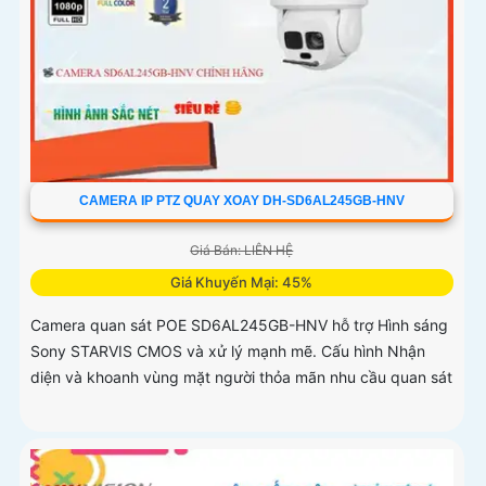
CAMERA IP PTZ QUAY XOAY DH-SD6AL245GB-HNV
Giá Bán: LIÊN HỆ
Giá Khuyến Mại: 45%
Camera quan sát POE SD6AL245GB-HNV hỗ trợ Hình sáng
Sony STARVIS CMOS và xử lý mạnh mẽ. Cấu hình Nhận
diện và khoanh vùng mặt người thỏa mãn nhu cầu quan sát