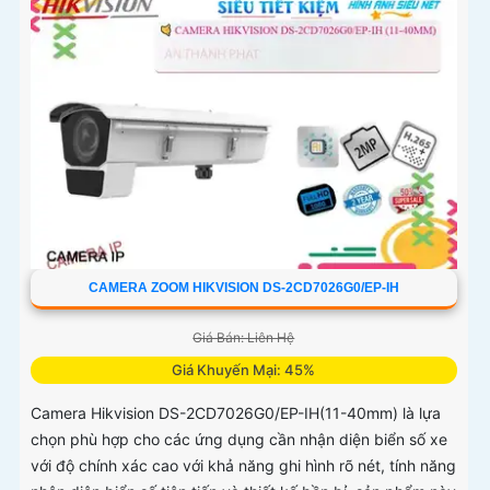
CAMERA ZOOM HIKVISION DS-2CD7026G0/EP-IH
Giá Bán: Liên Hệ
Giá Khuyến Mại: 45%
Camera Hikvision DS-2CD7026G0/EP-IH(11-40mm) là lựa
chọn phù hợp cho các ứng dụng cần nhận diện biển số xe
với độ chính xác cao với khả năng ghi hình rõ nét, tính năng