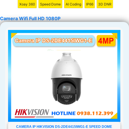
Xoay 360
Speed Dome
AI Coding
IP66
3D DNR
Camera Wifi Full HD 1080P
CAMERA IP HIKVISION DS-2DE4415IWG1-E SPEED DOME