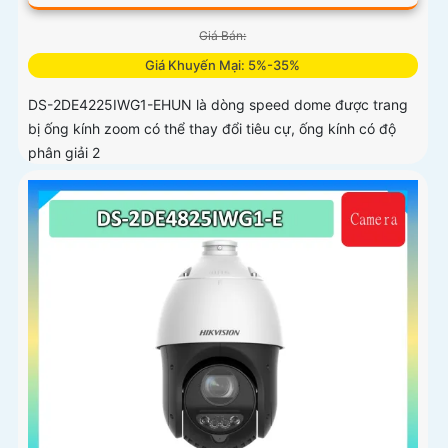
Giá Bán:
Giá Khuyến Mại: 5%-35%
DS-2DE4225IWG1-EHUN là dòng speed dome được trang
bị ống kính zoom có thể thay đổi tiêu cự, ống kính có độ
phân giải 2