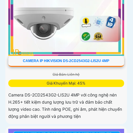
CAMERA IP HIKVISION DS-2CD2543G2-LIS2U 4MP
Giá Bán: Liên hệ
Giá Khuyến Mại: 45%
Camera DS-2CD2543G2-LIS2U 4MP với công nghệ nén
H.265+ tiết kiệm dung lượng lưu trữ và đảm bảo chất
lượng video cao. Tính năng POE, ghi âm, phát hiện chuyển
động phân biệt người và phương tiện