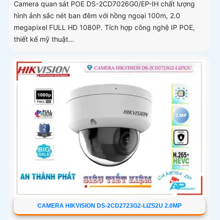
Camera quan sát POE DS-2CD7026G0/EP-IH chất lượng
hình ảnh sắc nét ban đêm với hồng ngoại 100m, 2.0
megapixel FULL HD 1080P. Tích hợp công nghệ IP POE,
thiết kế mỹ thuật...
CAMERA HIKVISION DS-2CD2723G2-LIZS2U 2.0MP