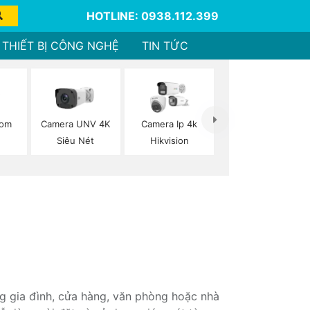
HOTLINE: 0938.112.399
THIẾT BỊ CÔNG NGHỆ
TIN TỨC
oom
Camera UNV 4K
Camera Ip 4k
n
Siêu Nét
Hikvision
ng gia đình, cửa hàng, văn phòng hoặc nhà