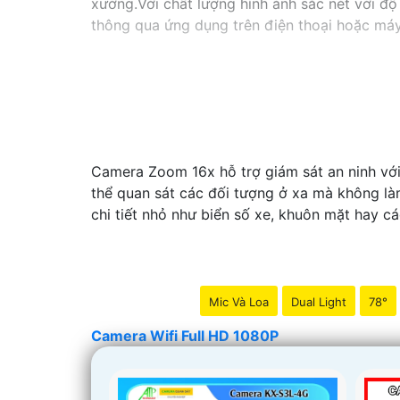
xưởng.Với chất lượng hình ảnh sắc nét với độ
thông qua ứng dụng trên điện thoại hoặc máy
Camera Zoom 16x hỗ trợ giám sát an ninh với
thể quan sát các đối tượng ở xa mà không là
chi tiết nhỏ như biển số xe, khuôn mặt hay cá
Mic Và Loa
Dual Light
78°
Camera Wifi Full HD 1080P