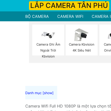
LẮP CAMERA TÂN PHÚ
BỘ CAMERA
CAMERA WIFI
CAMERA I
Camera Ghi Âm
Camera Kbvision
Cam
Ngoài Trời
4K Siêu Nét
Onvi
Kbvision
Camera Wifi Full HD 1080P là một lựa chọn t