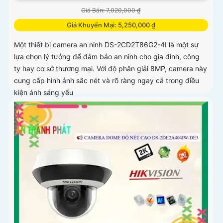
Giá Bán: 7,020,000 ₫
Giá Khuyến Mại: 5,250,000 ₫
Một thiết bị camera an ninh DS-2CD2T86G2-4I là một sự
lựa chọn lý tưởng để đảm bảo an ninh cho gia đình, công
ty hay cơ sở thương mại. Với độ phân giải 8MP, camera này
cung cấp hình ảnh sắc nét và rõ ràng ngay cả trong điều
kiện ánh sáng yếu