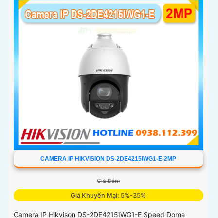
CAMERA IP HIKVISION DS-2DE4215IWG1-E-2MP
Giá Bán:
Giá Khuyến Mại: 5%-35%
Camera IP Hikvison DS-2DE4215IWG1-E Speed Dome