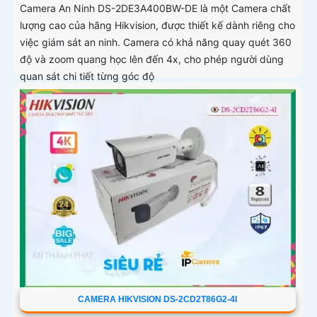
Camera An Ninh DS-2DE3A400BW-DE là một Camera chất
lượng cao của hãng Hikvision, được thiết kế dành riêng cho
việc giám sát an ninh. Camera có khả năng quay quét 360
độ và zoom quang học lên đến 4x, cho phép người dùng
quan sát chi tiết từng góc độ
CAMERA HIKVISION DS-2CD2T86G2-4I