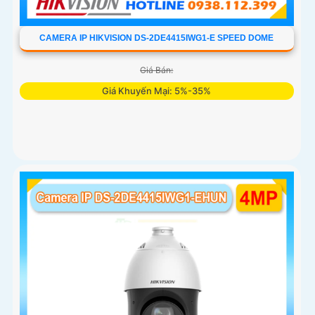
CAMERA IP HIKVISION DS-2DE4415IWG1-E SPEED DOME
Giá Bán:
Giá Khuyến Mại: 5%-35%