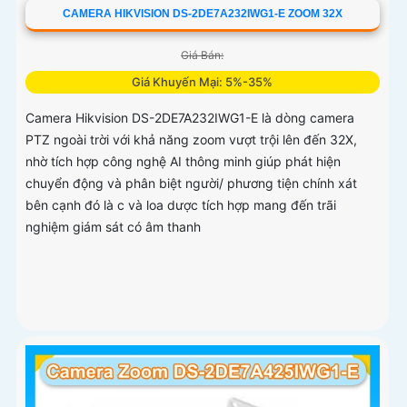
CAMERA HIKVISION DS-2DE7A232IWG1-E ZOOM 32X
Giá Bán:
Giá Khuyến Mại: 5%-35%
Camera Hikvision DS-2DE7A232IWG1-E là dòng camera
PTZ ngoài trời với khả năng zoom vượt trội lên đến 32X,
nhờ tích hợp công nghệ AI thông minh giúp phát hiện
chuyển động và phân biệt người/ phương tiện chính xát
bên cạnh đó là c và loa dược tích hợp mang đến trãi
nghiệm giám sát có âm thanh