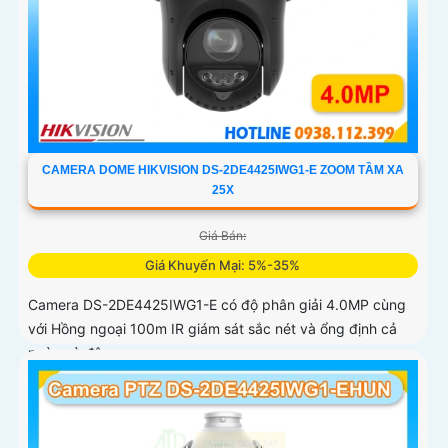
CAMERA DOME HIKVISION DS-2DE4425IWG1-E ZOOM TẦM XA
25X
Giá Bán:
Giá Khuyến Mại: 5%-35%
Camera DS-2DE4425IWG1-E có độ phân giải 4.0MP cùng
với Hồng ngoại 100m IR giám sát sắc nét và ổng định cả
ngày và đêm