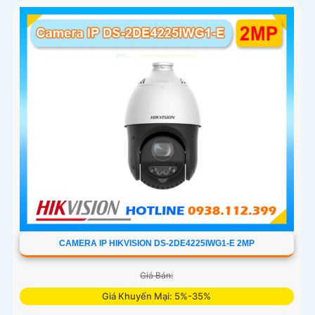
CAMERA IP HIKVISION DS-2DE4225IWG1-E 2MP
Giá Bán:
Giá Khuyến Mại: 5%-35%