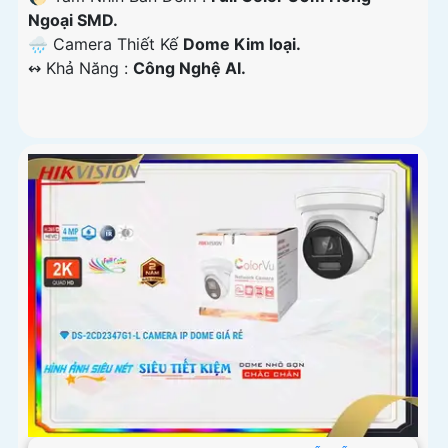
Ngoại SMD.
🌧️ Camera Thiết Kế
Dome Kim loại.
️↭ Khả Năng :
Công Nghệ AI.