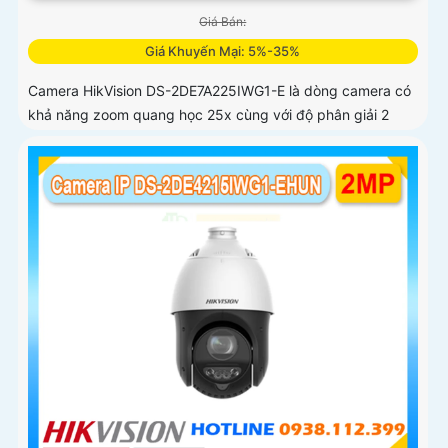
Giá Bán:
Giá Khuyến Mại: 5%-35%
Camera HikVision DS-2DE7A225IWG1-E là dòng camera có
khả năng zoom quang học 25x cùng với độ phân giải 2