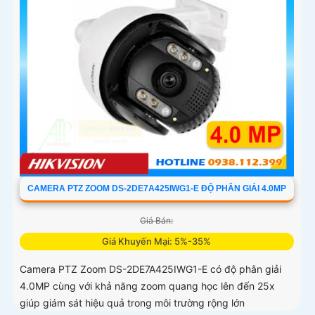
CAMERA PTZ ZOOM DS-2DE7A425IWG1-E ĐỘ PHÂN GIẢI 4.0MP
Giá Bán:
Giá Khuyến Mại: 5%-35%
Camera PTZ Zoom DS-2DE7A425IWG1-E có độ phân giải
4.0MP cùng với khả năng zoom quang học lên đến 25x
giúp giám sát hiệu quả trong môi trường rộng lớn