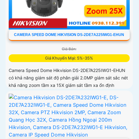
CAMERA SPEED DOME HIKVISION DS-2DE7A225IWG1-EHUN
Giá Bán:
Giá Khuyến Mại: 5%-35%
Camera Speed Dome Hikvision DS-2DE7A225IWG1-EHUN
có khả năng giám sát độ phân giải 2.0MP giám sát sắc nét
khả năng zoom tầm xa 15X giám sát tầm xa ổn định