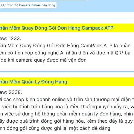
Lắp Trọn Bộ Camera Dahua nên dùng
hần Mềm Quay Đóng Gói Đơn Hàng Campack ATP
ew: 1233.
hần Mềm Quay Đóng Gói Đơn Hàng CamPack ATP là phần
m có tích hợp công nghệ Ai nhận diện và dọc mã QR/ bar
de khi camera quay được mã vận đơn
hần Mềm Quản Lý Đóng Hàng
ew: 2338.
i các shop kinh doanh online và trên sàn thương mại điện 
ì việc bị đánh tráo hàng hóa là điều thường xuyên xảy ra, v
n việc sử dụng hệ thống phần mềm quản lý đơn hàng, nhìn
ấy được quá trình đóng gói hàng hóa, kèm theo đấy là quy
ình đóng gói cũng được ghi lại một cách dễ dàng