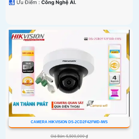
️🛃 Ưu Điểm :
Công Nghệ AI.
CAMERA HIKVISION DS-2CD2F42FWD-IWS
Giá Bán: 5,500,000 ₫