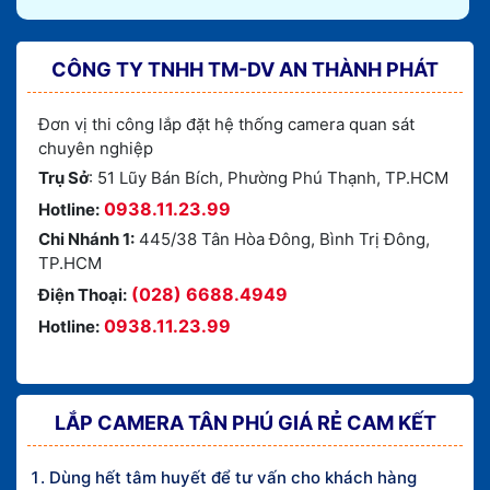
CÔNG TY TNHH TM-DV AN THÀNH PHÁT
Đơn vị thi công lắp đặt hệ thống camera quan sát
chuyên nghiệp
Trụ Sở
: 51 Lũy Bán Bích, Phường Phú Thạnh, TP.HCM
0938.11.23.99
Hotline:
Chi Nhánh 1:
445/38 Tân Hòa Đông, Bình Trị Đông,
TP.HCM
(028) 6688.4949
Điện Thoại:
0938.11.23.99
Hotline:
LẮP CAMERA TÂN PHÚ GIÁ RẺ CAM KẾT
Dùng hết tâm huyết để tư vấn cho khách hàng