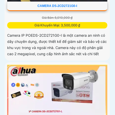
CAMERA DS-2CD2721G0-I
Giá Bán: 5,010,000 ₫
Giá Khuyến Mại: 3,500,000 ₫
Camera IP POEDS-2CD2721G0-I là một camera an ninh có
dây chuyên dụng, được thiết kế để giám sát và bảo vệ các
khu vực trong và ngoài nhà. Camera này có độ phân giải
cao 2 megapixel, cung cấp hình ảnh sắc nét và chi tiết