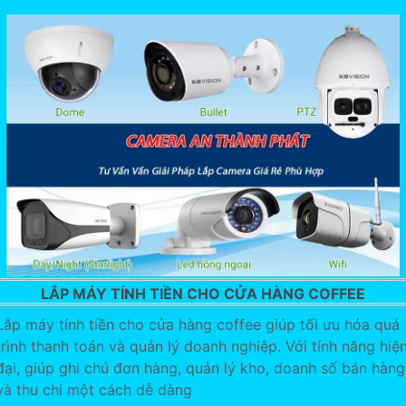
LẮP MÁY TÍNH TIỀN CHO CỬA HÀNG COFFEE
Lắp máy tính tiền cho cửa hàng coffee giúp tối ưu hóa quá
trình thanh toán và quản lý doanh nghiệp. Với tính năng hiệ
đại, giúp ghi chú đơn hàng, quản lý kho, doanh số bán hàng
và thu chi một cách dễ dàng