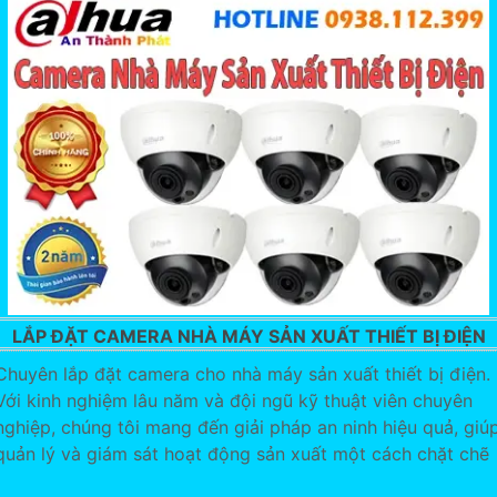
LẮP ĐẶT CAMERA NHÀ MÁY SẢN XUẤT THIẾT BỊ ĐIỆN
Chuyên lắp đặt camera cho nhà máy sản xuất thiết bị điện.
Với kinh nghiệm lâu năm và đội ngũ kỹ thuật viên chuyên
nghiệp, chúng tôi mang đến giải pháp an ninh hiệu quả, giú
quản lý và giám sát hoạt động sản xuất một cách chặt chẽ