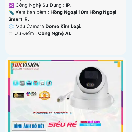
🕉️ Công Nghệ Sử Dụng :
IP.
🔦 Xem ban đêm :
Hồng Ngoại 10m Hồng Ngoại
Smart IR.
❄ Mẫu Camera
Dome Kim Loại.
️⌘ Ưu Điểm :
Công Nghệ AI.