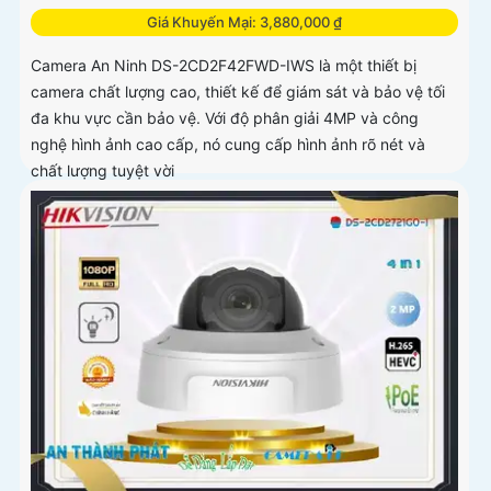
Giá Khuyến Mại: 3,880,000 ₫
Camera An Ninh DS-2CD2F42FWD-IWS là một thiết bị
camera chất lượng cao, thiết kế để giám sát và bảo vệ tối
đa khu vực cần bảo vệ. Với độ phân giải 4MP và công
nghệ hình ảnh cao cấp, nó cung cấp hình ảnh rõ nét và
chất lượng tuyệt vời