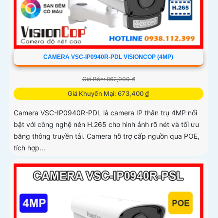
CAMERA VSC-IP0940R-PDL VISIONCOP (4MP)
Giá Bán: 962,000 ₫
Giá Khuyến Mại: 673,400 ₫
Camera VSC-IP0940R-PDL là camera IP thân trụ 4MP nổi
bật với công nghệ nén H.265 cho hình ảnh rõ nét và tối ưu
băng thông truyền tải. Camera hỗ trợ cấp nguồn qua POE,
tích hợp...