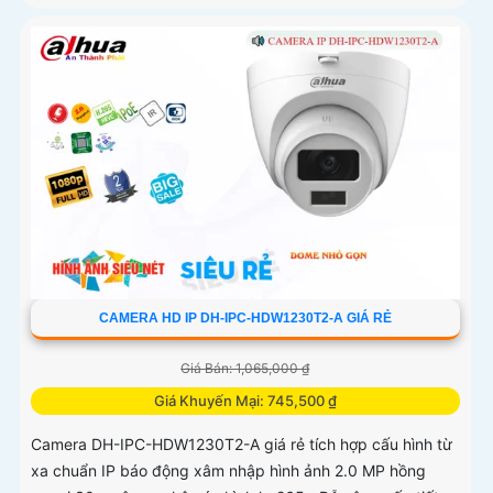
CAMERA HD IP DH-IPC-HDW1230T2-A GIÁ RẺ
Giá Bán: 1,065,000 ₫
Giá Khuyến Mại: 745,500 ₫
Camera DH-IPC-HDW1230T2-A giá rẻ tích hợp cấu hình từ
xa chuẩn IP báo động xâm nhập hình ảnh 2.0 MP hồng