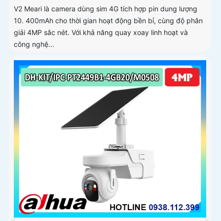
V2 Meari là camera dùng sim 4G tích hợp pin dung lượng
10. 400mAh cho thời gian hoạt động bền bỉ, cùng độ phân
giải 4MP sắc nét. Với khả năng quay xoay linh hoạt và
công nghệ...