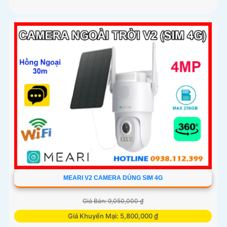
MEARI V2 CAMERA DÙNG SIM 4G
Giá Bán: 9,050,000 ₫
Giá Khuyến Mại: 5,800,000 ₫