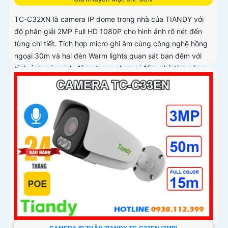
TC-C32XN là camera IP dome trong nhà của TIANDY với
độ phân giải 2MP Full HD 1080P cho hình ảnh rõ nét đến
từng chi tiết. Tích hợp micro ghi âm cùng công nghệ hồng
ngoại 30m và hai đèn Warm lights quan sát ban đêm với
hình ảnh màu sinh động trong phạm vi 15m nhờ tính năng
Color Maker