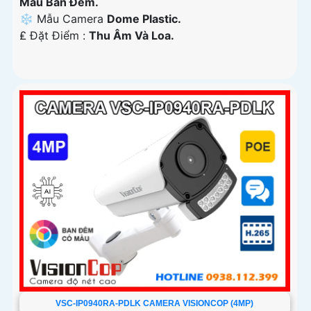
Màu Ban Ðêm.
❄ Mẫu Camera
Dome Plastic.
️₤ Đặt Điểm :
Thu Âm Và Loa.
VSC-IP0940RA-PDLK CAMERA VISIONCOP (4MP)