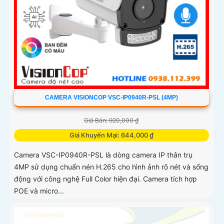
CAMERA VISIONCOP VSC-IP0940R-PSL (4MP)
Giá Bán: 920,000 ₫
Giá Khuyến Mại: 644,000 ₫
Camera VSC-IP0940R-PSL là dòng camera IP thân trụ
4MP sử dụng chuẩn nén H.265 cho hình ảnh rõ nét và sống
động với công nghệ Full Color hiện đại. Camera tích hợp
POE và micro...