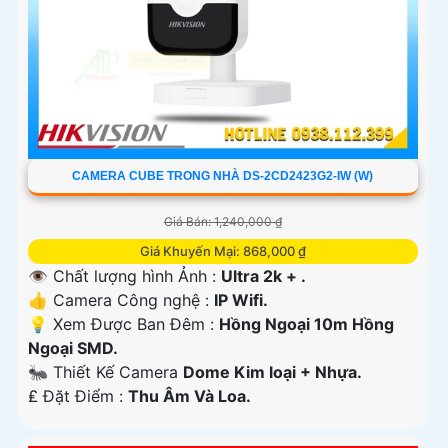
CAMERA CUBE TRONG NHÀ DS-2CD2423G2-IW (W)
Giá Bán: 1,240,000 ₫
Giá Khuyến Mại: 868,000 ₫
👁 Chất lượng hình Ảnh :
Ultra 2k + .
👍 Camera Công nghệ :
IP Wifi.
💡 Xem Được Ban Đêm :
Hồng Ngoại 10m Hồng
Ngoại SMD.
🐜 Thiết Kế Camera
Dome Kim loại + Nhựa.
️₤ Đặt Điểm :
Thu Âm Và Loa.