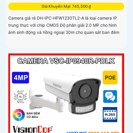
Giá Khuyến Mại: 745,500 ₫
Camera giá rẻ DH-IPC-HFW1230TL2-A là loại camera IP
trung thực với chip CMOS Độ phân giải 2.0 MP cho hình
ảnh sinh động và hồng ngoại 30m cho quan sát ban đêm