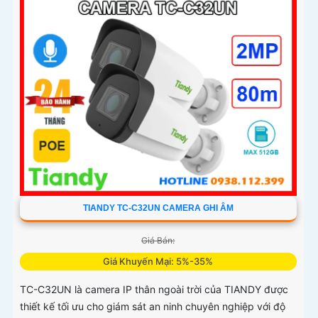
TIANDY TC-C32UN CAMERA GHI ÂM
Giá Bán:
Giá Khuyến Mại: 5%-35%
TC-C32UN là camera IP thân ngoài trời của TIANDY được
thiết kế tối ưu cho giám sát an ninh chuyên nghiệp với độ