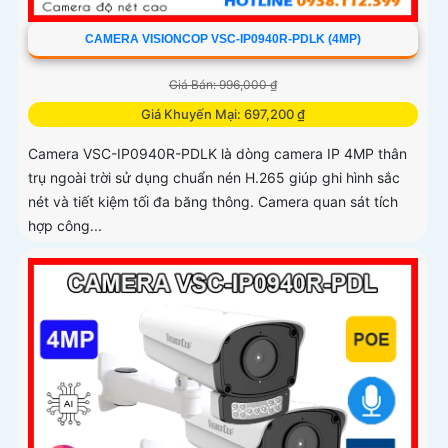
CAMERA VISIONCOP VSC-IP0940R-PDLK (4MP)
Giá Bán: 996,000 ₫
Giá Khuyến Mại: 697,200 ₫
Camera VSC-IP0940R-PDLK là dòng camera IP 4MP thân
trụ ngoài trời sử dụng chuẩn nén H.265 giúp ghi hình sắc
nét và tiết kiệm tối đa băng thông. Camera quan sát tích
hợp công...