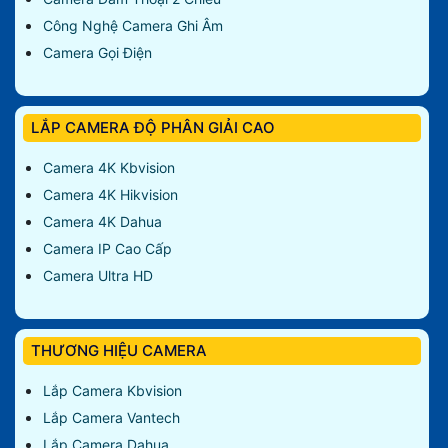
Công Nghệ Camera Ghi Âm
Camera Gọi Điện
LẮP CAMERA ĐỘ PHÂN GIẢI CAO
Camera 4K Kbvision
Camera 4K Hikvision
Camera 4K Dahua
Camera IP Cao Cấp
Camera Ultra HD
THƯƠNG HIỆU CAMERA
Lắp Camera Kbvision
Lắp Camera Vantech
Lắp Camera Dahua