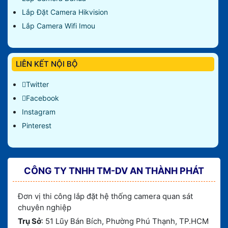
Lắp Đặt Camera Hikvision
Lắp Camera Wifi Imou
LIÊN KẾT NỘI BỘ
Twitter
Facebook
Instagram
Pinterest
CÔNG TY TNHH TM-DV AN THÀNH PHÁT
Đơn vị thi công lắp đặt hệ thống camera quan sát
chuyên nghiệp
Trụ Sở
: 51 Lũy Bán Bích, Phường Phú Thạnh, TP.HCM