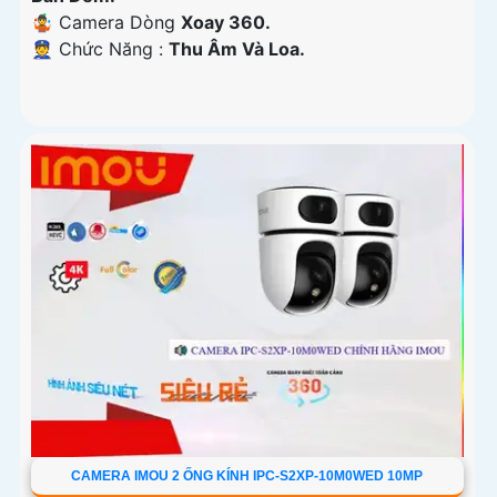
🤹 Camera Dòng
Xoay 360.
️👮 Chức Năng :
Thu Âm Và Loa.
CAMERA IMOU 2 ỐNG KÍNH IPC-S2XP-10M0WED 10MP