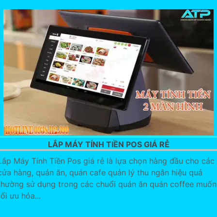
LẮP MÁY TÍNH TIỀN POS GIÁ RẺ
Lắp Máy Tính Tiền Pos giá rẻ là lựa chọn hàng đầu cho các
cửa hàng, quán ăn, quán cafe quản lý thu ngân hiệu quả
thường sử dụng trong các chuổi quán ăn quán coffee muốn
tối ưu hóa...