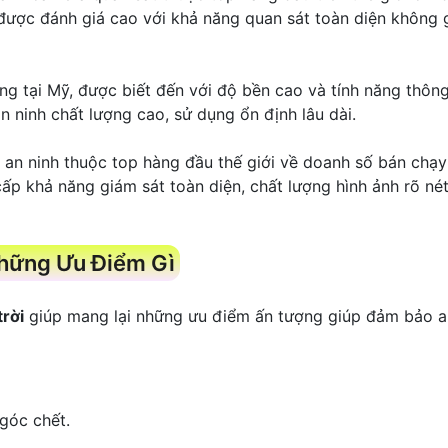
 được đánh giá cao với khả năng quan sát toàn diện không
ếng tại Mỹ, được biết đến với độ bền cao và tính năng thôn
n ninh chất lượng cao, sử dụng ổn định lâu dài.
t an ninh thuộc top hàng đầu thế giới về doanh số bán chạy
cấp khả năng giám sát toàn diện, chất lượng hình ảnh rõ né
Những Ưu Điểm Gì
rời
giúp mang lại những ưu điểm ấn tượng giúp đảm bảo a
góc chết.