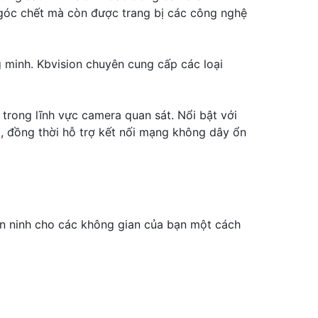
 góc chết mà còn được trang bị các công nghệ
g minh. Kbvision chuyên cung cấp các loại
 trong lĩnh vực camera quan sát. Nổi bật với
t, đồng thời hỗ trợ kết nối mạng không dây ổn
n ninh cho các không gian của bạn một cách