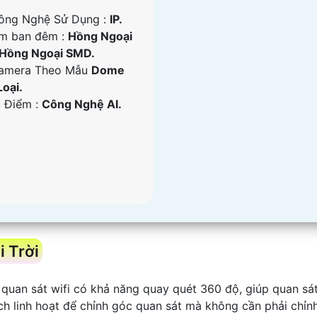
ông Nghệ Sử Dụng :
IP.
m ban đêm :
Hồng Ngoại
Hồng Ngoại SMD.
amera Theo Mẫu
Dome
Loại.
u Điểm :
Công Nghệ AI.
 Trời
 quan sát wifi có khả năng quay quét 360 độ, giúp quan s
ch linh hoạt để chỉnh góc quan sát mà không cần phải chỉn