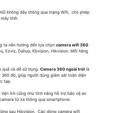
 nối không dây thông qua mạng Wifi, cho phép
 máy tính.
ng ta nên hướng đến lựa chọn
camera wifi 360
u, Ezviz, Dahua, Kbvision, Hikvision. Mỗi hãng
ệu quả và dễ sử dụng.
Camera 360 ngoài trời
là
 360 độ, giúp người dùng giám sát toàn diện
c tạp.
tiện ích cũng như tính năng hỗ trợ bảo vệ an
 camera từ xa thông qua smartphone.
 đứng sau Hikvision. Các dòng camera wifi