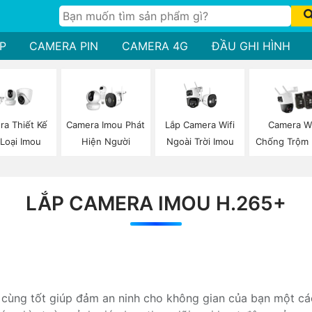
P
CAMERA PIN
CAMERA 4G
ĐẦU GHI HÌNH
Lắp Camera Wifi
a Thiết Kế
Camera Imou Phát
Camera Wi
Ngoài Trời Imou
 Loại Imou
Hiện Người
Chống Trộm 
LẮP CAMERA IMOU H.265+
 cùng tốt giúp đảm an ninh cho không gian của bạn một các