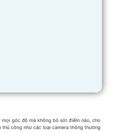
át mọi góc độ mà không bỏ sót điểm nào, cho
h thủ công như các loại camera thông thường