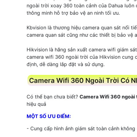
ngoài trời xoay 360 toàn cảnh của Dahua luôn
thông minh hỗ trợ bảo vệ an ninh tối ưu.
Kbvision là thương hiệu camera quan sát nổi ti
camera quan sát cũng như các thiết bị bảo vệ a
Hikvision là hãng sản xuất camera wifi giám sá
camera wifi 360 ngoài trời của Hikvision cung 
định, dễ dàng lắp đặt và sử dụng.
Camera Wifi 360 Ngoài Trời Có 
Có thể bạn chưa biết?
Camera Wifi 360 ngoài t
hiệu quả
MỘT SỐ ƯU ĐIỂM:
- Cung cấp hình ảnh giám sát toàn cảnh không 