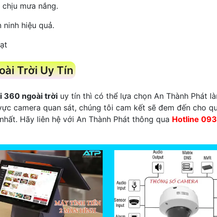
g chịu mưa nắng.
 ninh hiệu quả.
ạt
ài Trời Uy Tín
i 360 ngoài trời
uy tín thì có thể lựa chọn An Thành Phát 
 vực camera quan sát, chúng tôi cam kết sẽ đem đến cho q
m nhất. Hãy liên hệ với An Thành Phát thông qua
Hotline 09