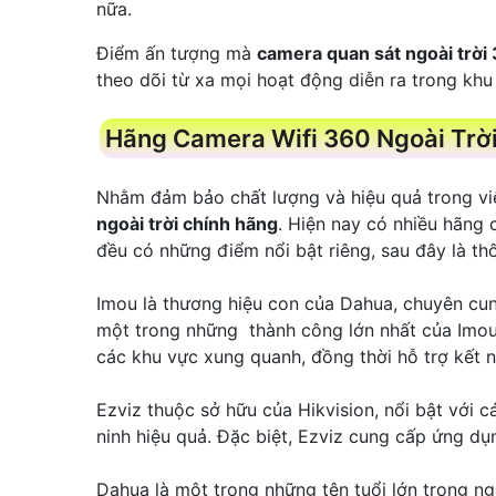
nữa.
Điểm ấn tượng mà
camera quan sát ngoài trời
theo dõi từ xa mọi hoạt động diễn ra trong khu
Hãng Camera Wifi 360 Ngoài Trời 
Nhằm đảm bảo chất lượng và hiệu quả trong việ
ngoài trời chính hãng
. Hiện nay có nhiều hãng 
đều có những điểm nổi bật riêng, sau đây là th
Imou là thương hiệu con của Dahua, chuyên cun
một trong những thành công lớn nhất của Imou 
các khu vực xung quanh, đồng thời hỗ trợ kết n
Ezviz thuộc sở hữu của Hikvision, nổi bật với 
ninh hiệu quả. Đặc biệt, Ezviz cung cấp ứng d
Dahua là một trong những tên tuổi lớn trong n