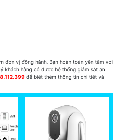
làm đơn vị đồng hành. Bạn hoàn toàn yên tâm với
uý khách hàng có được hệ thống giám sát an
38.112.399
để biết thêm thông tin chi tiết và