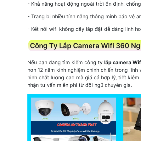
- Khả năng hoạt động ngoài trời ổn định, chốn
- Trang bị nhiều tính năng thông minh bảo vệ an
- Kết nối wifi không dây lắp đặt dễ dàng linh ho
Công Ty Lắp Camera Wifi 360 Ngo
Nếu bạn đang tìm kiếm công ty
lắp camera Wif
hơn 12 năm kinh nghiệm chinh chiến trong lĩnh
ninh chất lượng cao mà giá cả hợp lý, tiết kiệ
nhận tư vấn miễn phí từ đội ngũ chuyên gia.