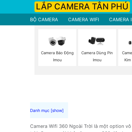
LẮP CAMERA TÂN PHÚ
BỘ CAMERA
CAMERA WIFI
CAMERA I
Camera Báo Động
Camera Dùng Pin
Camer
Imou
Imou
Kim
Camera Wifi 360 Ngoài Trời là một option vô