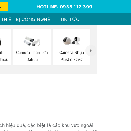
HOTLINE: 0938.112.399
THIẾT BỊ CÔNG NGHỆ
TIN TỨC
fi
Camera Thân Lớn
Camera Nhựa
Imou
Dahua
Plastic Ezviz
h hiệu quả, đặc biệt là các khu vực ngoài