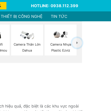
HOTLINE: 0938.112.399
THIẾT BỊ CÔNG NGHỆ
TIN TỨC
fi
Camera Thân Lớn
Camera Nhựa
Imou
Dahua
Plastic Ezviz
h hiệu quả, đặc biệt là các khu vực ngoài