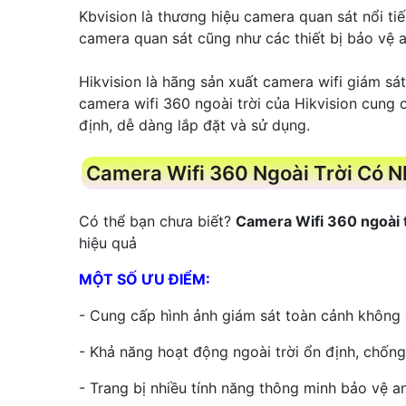
Kbvision là thương hiệu camera quan sát nổi ti
camera quan sát cũng như các thiết bị bảo vệ a
Hikvision là hãng sản xuất camera wifi giám sá
camera wifi 360 ngoài trời của Hikvision cung 
định, dễ dàng lắp đặt và sử dụng.
Camera Wifi 360 Ngoài Trời Có 
Có thể bạn chưa biết?
Camera Wifi 360 ngoài t
hiệu quả
MỘT SỐ ƯU ĐIỂM:
- Cung cấp hình ảnh giám sát toàn cảnh không 
- Khả năng hoạt động ngoài trời ổn định, chốn
- Trang bị nhiều tính năng thông minh bảo vệ an