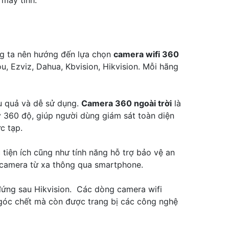
ng ta nên hướng đến lựa chọn
camera wifi 360
u, Ezviz, Dahua, Kbvision, Hikvision. Mỗi hãng
ệu quả và dễ sử dụng.
Camera 360 ngoài trời
là
 360 độ, giúp người dùng giám sát toàn diện
c tạp.
tiện ích cũng như tính năng hỗ trợ bảo vệ an
 camera từ xa thông qua smartphone.
 đứng sau Hikvision. Các dòng camera wifi
 góc chết mà còn được trang bị các công nghệ