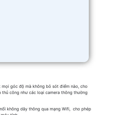
át mọi góc độ mà không bỏ sót điểm nào, cho
h thủ công như các loại camera thông thường
 nối không dây thông qua mạng Wifi, cho phép
 máy tính.