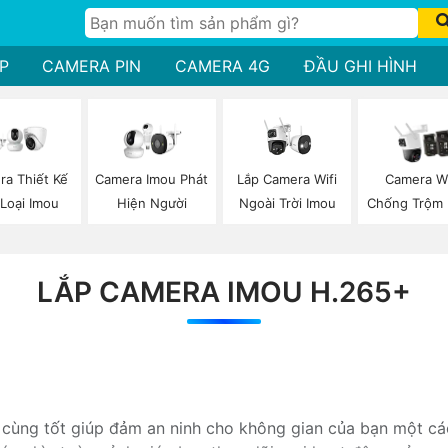
P
CAMERA PIN
CAMERA 4G
ĐẦU GHI HÌNH
Lắp Camera Wifi
a Thiết Kế
Camera Imou Phát
Camera Wi
Ngoài Trời Imou
 Loại Imou
Hiện Người
Chống Trộm 
LẮP CAMERA IMOU H.265+
 cùng tốt giúp đảm an ninh cho không gian của bạn một các