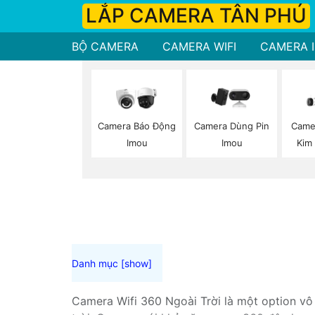
LẮP CAMERA TÂN PHÚ
BỘ CAMERA
CAMERA WIFI
CAMERA I
Camera Báo Động
Camera Dùng Pin
Camer
Imou
Imou
Kim
Camera Wifi 360 Ngoài Trời là một option vô