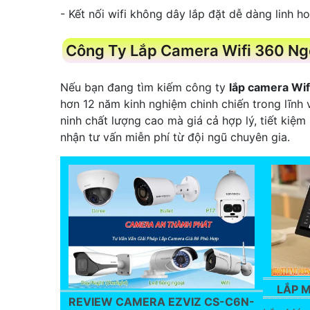
- Kết nối wifi không dây lắp đặt dễ dàng linh ho
Công Ty Lắp Camera Wifi 360 Ngo
Nếu bạn đang tìm kiếm công ty
lắp camera Wif
hơn 12 năm kinh nghiệm chinh chiến trong lĩnh
ninh chất lượng cao mà giá cả hợp lý, tiết kiệ
nhận tư vấn miễn phí từ đội ngũ chuyên gia.
LẮP M
REVIEW CAMERA EZVIZ CS-C6N-