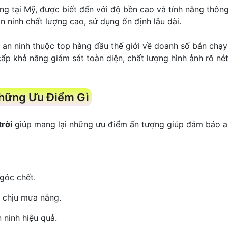
ếng tại Mỹ, được biết đến với độ bền cao và tính năng thôn
n ninh chất lượng cao, sử dụng ổn định lâu dài.
t an ninh thuộc top hàng đầu thế giới về doanh số bán chạy
cấp khả năng giám sát toàn diện, chất lượng hình ảnh rõ né
Những Ưu Điểm Gì
rời
giúp mang lại những ưu điểm ấn tượng giúp đảm bảo a
góc chết.
g chịu mưa nắng.
 ninh hiệu quả.