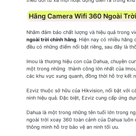
Hãng Camera Wifi 360 Ngoài Trời 
Nhằm đảm bảo chất lượng và hiệu quả trong việ
ngoài trời chính hãng
. Hiện nay có nhiều hãng 
đều có những điểm nổi bật riêng, sau đây là th
Imou là thương hiệu con của Dahua, chuyên cun
một trong những thành công lớn nhất của Imou 
các khu vực xung quanh, đồng thời hỗ trợ kết n
Ezviz thuộc sở hữu của Hikvision, nổi bật với 
ninh hiệu quả. Đặc biệt, Ezviz cung cấp ứng d
Dahua là một trong những tên tuổi lớn trong n
ngoài trời xoay 360 toàn cảnh của Dahua luôn
thông minh hỗ trợ bảo vệ an ninh tối ưu.