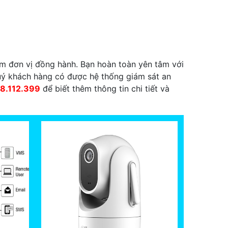
làm đơn vị đồng hành. Bạn hoàn toàn yên tâm với
uý khách hàng có được hệ thống giám sát an
38.112.399
để biết thêm thông tin chi tiết và