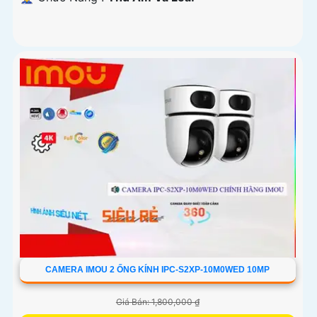
CAMERA IMOU 2 ỐNG KÍNH IPC-S2XP-10M0WED 10MP
Giá Bán: 1,800,000 ₫