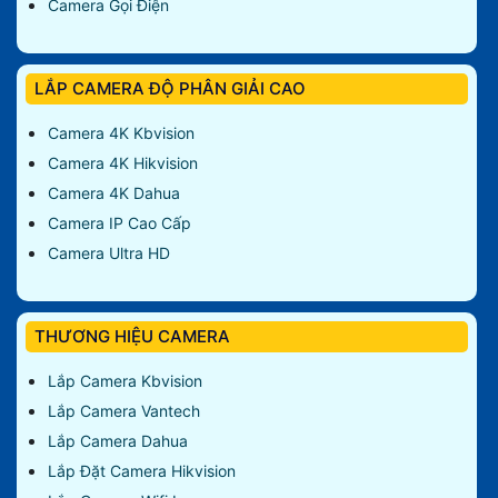
Camera Gọi Điện
LẮP CAMERA ĐỘ PHÂN GIẢI CAO
Camera 4K Kbvision
Camera 4K Hikvision
Camera 4K Dahua
Camera IP Cao Cấp
Camera Ultra HD
THƯƠNG HIỆU CAMERA
Lắp Camera Kbvision
Lắp Camera Vantech
Lắp Camera Dahua
Lắp Đặt Camera Hikvision