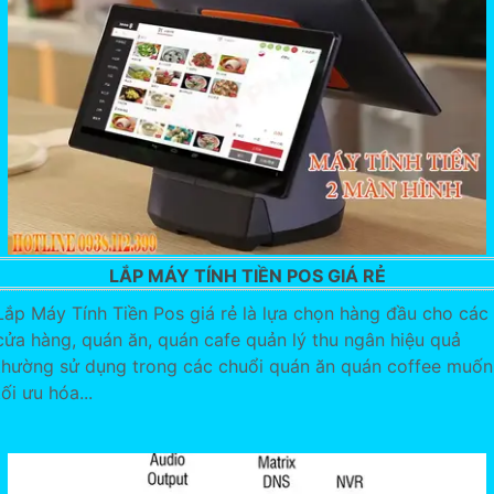
LẮP MÁY TÍNH TIỀN POS GIÁ RẺ
Lắp Máy Tính Tiền Pos giá rẻ là lựa chọn hàng đầu cho các
cửa hàng, quán ăn, quán cafe quản lý thu ngân hiệu quả
thường sử dụng trong các chuổi quán ăn quán coffee muốn
tối ưu hóa...