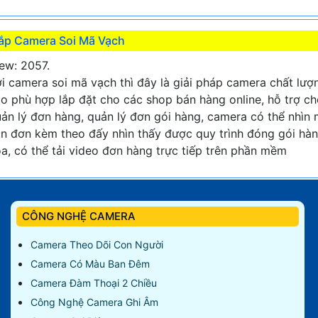
ắp Camera Soi Mã Vạch
ew: 2057.
i camera soi mã vạch thì đây là giải pháp camera chất lượ
o phù hợp lắp đặt cho các shop bán hàng online, hỗ trợ c
ản lý đơn hàng, quản lý đơn gói hàng, camera có thể nhìn
n đơn kèm theo đấy nhìn thấy được quy trình đóng gói hà
a, có thể tải video đơn hàng trực tiếp trên phần mềm
CÔNG NGHỆ CAMERA
Camera Theo Dõi Con Người
Camera Có Màu Ban Đêm
Camera Đàm Thoại 2 Chiều
Công Nghệ Camera Ghi Âm