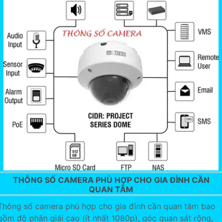
THÔNG SỐ CAMERA PHÙ HỢP CHO GIA ĐÌNH CẦN
QUAN TÂM
Thông số camera phù hợp cho gia đình cần quan tâm bao
gồm độ phân giải cao (ít nhất 1080p), góc quan sát rộng,