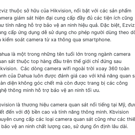
zviz thuộc sở hữu của Hikvision, nổi bật với các sản phẩm
amera giám sát hiện đại cung cấp đầy đủ các tiện ích cũng
hư tính năng hỗ trợ bảo vệ an ninh hiệu quả. Đặc biệt, Ezviz
ung cấp ứng dụng dễ sử dụng cho phép người dùng theo d
à kiểm soát camera từ xa thông qua smartphone.
ahua là một trong những tên tuổi lớn trong ngành camera
uan sát thuộc top hàng đầu trên thế giới chỉ đứng sau
ikvision. Các dòng camera wifi ngoài trời xoay 360 toàn
ảnh của Dahua luôn được đánh giá cao với khả năng quan s
oàn diện không góc chết mà còn được trang bị các công
ghệ thông minh hỗ trợ bảo vệ an ninh tối ưu.
bvision là thương hiệu camera quan sát nổi tiếng tại Mỹ, đư
iết đến với độ bền cao và tính năng thông minh. Kbvision
huyên cung cấp các loại camera quan sát cũng như các thiế
ị bảo vệ an ninh chất lượng cao, sử dụng ổn định lâu dài.