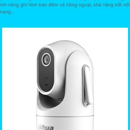
tính năng ghi hình ban đêm và hồng ngoại, khả năng kết nối
mạng...