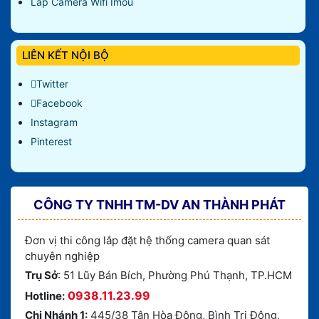
Lắp Camera Wifi Imou
LIÊN KẾT NỘI BỘ
Twitter
Facebook
Instagram
Pinterest
CÔNG TY TNHH TM-DV AN THÀNH PHÁT
Đơn vị thi công lắp đặt hệ thống camera quan sát
chuyên nghiệp
Trụ Sở
: 51 Lũy Bán Bích, Phường Phú Thạnh, TP.HCM
0938.11.23.99
Hotline:
Chi Nhánh 1:
445/38 Tân Hòa Đông, Bình Trị Đông,